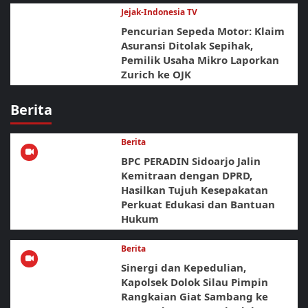
Jejak-Indonesia TV
Pencurian Sepeda Motor: Klaim
Asuransi Ditolak Sepihak,
Pemilik Usaha Mikro Laporkan
Zurich ke OJK
Berita
Berita
BPC PERADIN Sidoarjo Jalin
Kemitraan dengan DPRD,
Hasilkan Tujuh Kesepakatan
Perkuat Edukasi dan Bantuan
Hukum
Berita
Sinergi dan Kepedulian,
Kapolsek Dolok Silau Pimpin
Rangkaian Giat Sambang ke