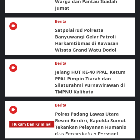
Warga dan Pantau Ibadah
Jumat
Berita
Satpolairud Polresta
Banyuwangi Gelar Patroli
Harkamtibmas di Kawasan
Wisata Grand Watu Dodol
Berita
Jelang HUT KE-40 PPAL, Ketum
PPAL Pimpin Ziarah dan
Silaturahmi Purnawirawan di
TMPNU Kalibata
Berita
Polres Padang Lawas Utara
Resmi Berdiri, Kapolda Sumut
Hukum Dan Kriminal
Tekankan Pelayanan Humanis
dan Penambahan Personel
Sikat Habis! URC Macan Blambangan