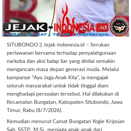
SITUBONDO || Jejak-indonesia.id – Serukan
perlawanan bersama terhadap penyalahgunaan
narkoba dan aksi balap liar yang dinilai semakin
mengancam masa depan generasi muda. Melalui
kampanye “Ayo Jaga Anak Kita”, ia mengajak
seluruh masyarakat untuk tidak tinggal diam
menghadapi persoalan tersebut. Hal dilakukan di
Kecamatan Bungatan, Kabupaten Situbondo, Jawa
Timur, Rabu (8/7/2026).
Kemudian menurut Camat Bungatan Yogie Kripsian
Sah, SSTP., M.Si., menjaga anak-anak dari