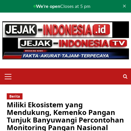
×
We're open
Closes at 5 pm
Skip
to
content
Primary
Menu
Berita
Miliki Ekosistem yang
Mendukung, Kemenko Pangan
Tunjuk Banyuwangi Percontohan
Monitoring Pangan Nasional