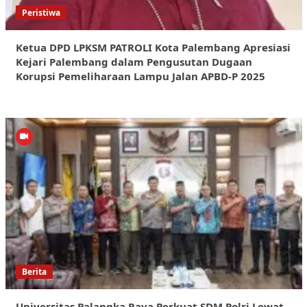
Peristiwa
Ketua DPD LPKSM PATROLI Kota Palembang Apresiasi
Kejari Palembang dalam Pengusutan Dugaan
Korupsi Pemeliharaan Lampu Jalan APBD-P 2025
Berita
Universitas Palangka Raya Perkuat SDM Polri Lewat