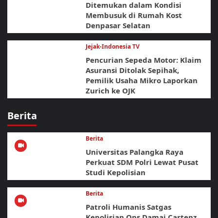
Ditemukan dalam Kondisi
Membusuk di Rumah Kost
Denpasar Selatan
Jejak-Indonesia TV
Pencurian Sepeda Motor: Klaim
Asuransi Ditolak Sepihak,
Pemilik Usaha Mikro Laporkan
Zurich ke OJK
Berita
Berita
Universitas Palangka Raya
Perkuat SDM Polri Lewat Pusat
Studi Kepolisian
Berita
Patroli Humanis Satgas
Kepolisian Ops Damai Cartenz