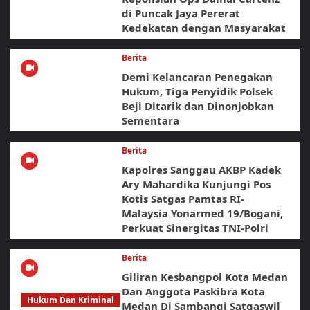
di Puncak Jaya Pererat
Kedekatan dengan Masyarakat
Berita
Demi Kelancaran Penegakan
Hukum, Tiga Penyidik Polsek
Beji Ditarik dan Dinonjobkan
Sementara
Berita
Kapolres Sanggau AKBP Kadek
Ary Mahardika Kunjungi Pos
Kotis Satgas Pamtas RI-
Malaysia Yonarmed 19/Bogani,
Perkuat Sinergitas TNI-Polri
Berita
Giliran Kesbangpol Kota Medan
Dan Anggota Paskibra Kota
Hukum Dan Kriminal
Medan Di Sambangi Satgaswil