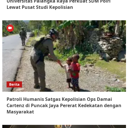
Universitas Palangka Raya Perkuat SDM Polri
Lewat Pusat Studi Kepolisian
Berita
Patroli Humanis Satgas Kepolisian Ops Damai
Cartenz di Puncak Jaya Pererat Kedekatan dengan
Masyarakat