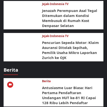
Jejak-Indonesia TV
Jenazah Perempuan Asal Tegal
Ditemukan dalam Kondisi
Membusuk di Rumah Kost
Denpasar Selatan
Jejak-Indonesia TV
Pencurian Sepeda Motor: Klaim
Asuransi Ditolak Sepihak,
Pemilik Usaha Mikro Laporkan
Zurich ke OJK
Berita
Berita
Antusiasme Luar Biasa: Hari
Pertama Pendaftaran
Undangan HUT ke-81 RI Capai
128 Ribu Lebih Pendaftar