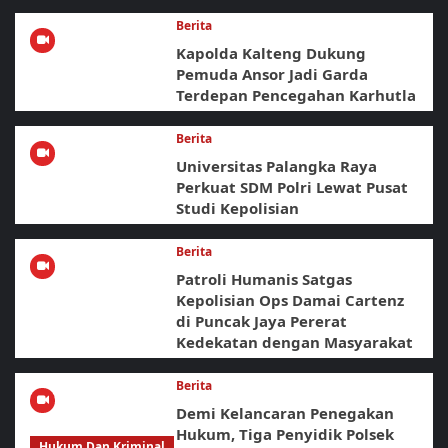
Berita
Kapolda Kalteng Dukung
Pemuda Ansor Jadi Garda
Terdepan Pencegahan Karhutla
Berita
Universitas Palangka Raya
Perkuat SDM Polri Lewat Pusat
Studi Kepolisian
Berita
Patroli Humanis Satgas
Kepolisian Ops Damai Cartenz
di Puncak Jaya Pererat
Kedekatan dengan Masyarakat
Berita
Demi Kelancaran Penegakan
Hukum, Tiga Penyidik Polsek
Hukum Dan Kriminal