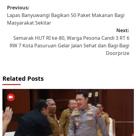
Post
Previous:
Lapas Banyuwangi Bagikan 50 Paket Makanan Bagi
navigation
Masyarakat Sekitar
Next:
Semarak HUT RI ke-80, Warga Pesona Candi 3 RT 6
RW 7 Kota Pasuruan Gelar Jalan Sehat dan Bagi-Bagi
Doorprize
Related Posts