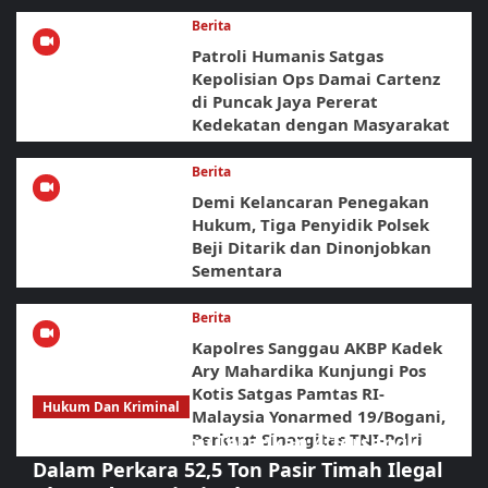
Berita
Patroli Humanis Satgas
Kepolisian Ops Damai Cartenz
di Puncak Jaya Pererat
Kedekatan dengan Masyarakat
Berita
Demi Kelancaran Penegakan
Hukum, Tiga Penyidik Polsek
Beji Ditarik dan Dinonjobkan
Sementara
Berita
Kapolres Sanggau AKBP Kadek
Ary Mahardika Kunjungi Pos
Kotis Satgas Pamtas RI-
Hukum Dan Kriminal
Malaysia Yonarmed 19/Bogani,
Perkuat Sinergitas TNI-Polri
Polda Babel Resmi Tetapkan 4 Tersangka
Dalam Perkara 52,5 Ton Pasir Timah Ilegal