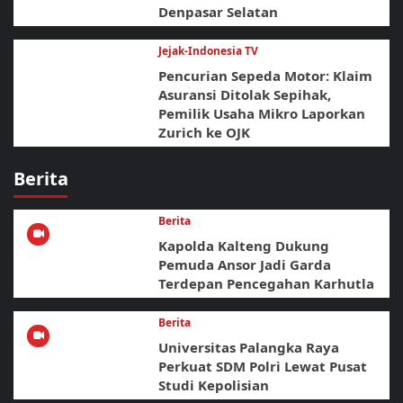
Denpasar Selatan
Jejak-Indonesia TV
Pencurian Sepeda Motor: Klaim
Asuransi Ditolak Sepihak,
Pemilik Usaha Mikro Laporkan
Zurich ke OJK
Berita
Berita
Kapolda Kalteng Dukung
Pemuda Ansor Jadi Garda
Terdepan Pencegahan Karhutla
Berita
Universitas Palangka Raya
Perkuat SDM Polri Lewat Pusat
Studi Kepolisian