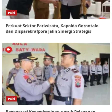
Polri
Perkuat Sektor Pariwisata, Kapolda Gorontalo
dan Disparekrafpora Jalin Sinergi Strategis
Polri
Regenerasi Kepemimpinan untuk Pelayanan