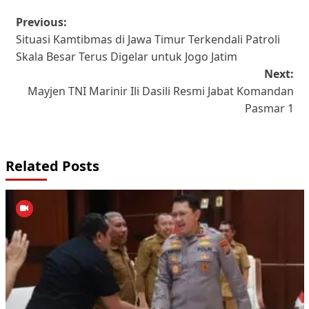
Post
Previous:
Situasi Kamtibmas di Jawa Timur Terkendali Patroli
navigation
Skala Besar Terus Digelar untuk Jogo Jatim
Next:
Mayjen TNI Marinir Ili Dasili Resmi Jabat Komandan
Pasmar 1
Related Posts