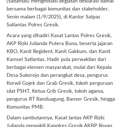
(Satlantas) menginisiasi kegiatan deklarasi damai
bersama berbagai komunitas dan stakeholder,
Senin malam (1/9/2025), di Kantor Satpas
Satlantas Polres Gresik.
Acara yang dihadiri Kasat Lantas Polres Gresik,
AKP Rizki Julianda Putera Buna, beserta jajaran
KBO, Kanit Regident, Kanit Gakkum, dan Kanit
Kamsel Satlantas. Hadir pula perwakilan dari
berbagai elemen masyarakat, mulai dari Kepala
Desa Sukorejo dan perangkat desa, pengurus
Korwil Gojek dan Grab Gresik, tokoh perguruan
silat PSHT, Ketua Grib Gresik, tokoh agama,
pengurus RT Randuagung, Banser Gresik, hingga
Komunitas PMB.
Dalam sambutannya, Kasat lantas AKP Rizki
Julianda mewakili Kapolres Gresik AKBP Rovan