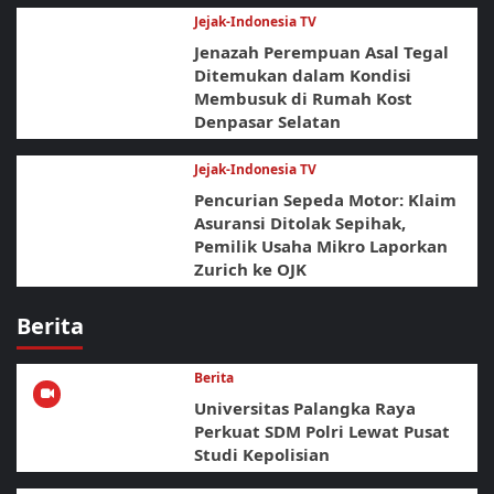
Jejak-Indonesia TV
Jenazah Perempuan Asal Tegal
Ditemukan dalam Kondisi
Membusuk di Rumah Kost
Denpasar Selatan
Jejak-Indonesia TV
Pencurian Sepeda Motor: Klaim
Asuransi Ditolak Sepihak,
Pemilik Usaha Mikro Laporkan
Zurich ke OJK
Berita
Berita
Universitas Palangka Raya
Perkuat SDM Polri Lewat Pusat
Studi Kepolisian