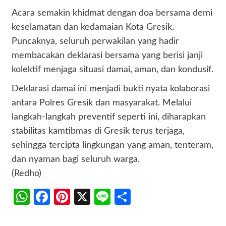
Acara semakin khidmat dengan doa bersama demi
keselamatan dan kedamaian Kota Gresik.
Puncaknya, seluruh perwakilan yang hadir
membacakan deklarasi bersama yang berisi janji
kolektif menjaga situasi damai, aman, dan kondusif.
Deklarasi damai ini menjadi bukti nyata kolaborasi
antara Polres Gresik dan masyarakat. Melalui
langkah-langkah preventif seperti ini, diharapkan
stabilitas kamtibmas di Gresik terus terjaga,
sehingga tercipta lingkungan yang aman, tenteram,
dan nyaman bagi seluruh warga.
(Redho)
WhatsApp
Facebook
Pinterest
X
Line
Share