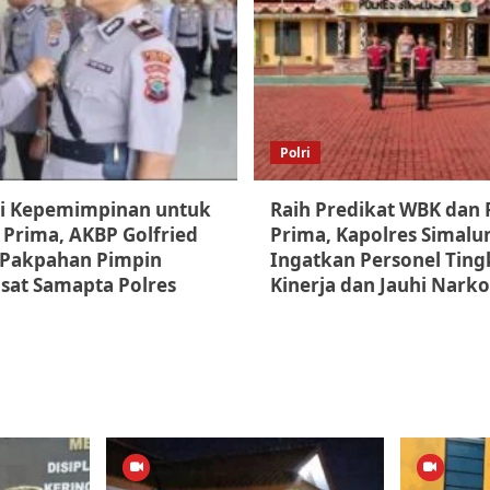
Polri
i Kepemimpinan untuk
Raih Predikat WBK dan
 Prima, AKBP Golfried
Prima, Kapolres Simal
 Pakpahan Pimpin
Ingatkan Personel Tin
asat Samapta Polres
Kinerja dan Jauhi Nark