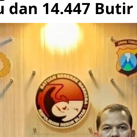
 dan 14.447 Butir 