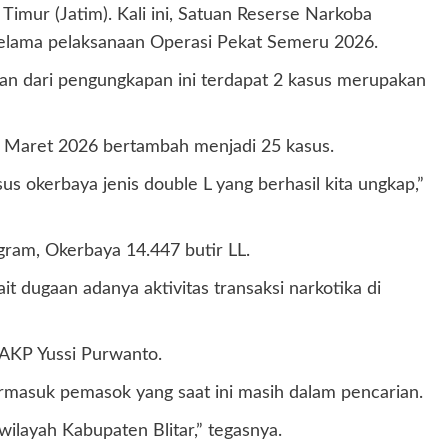
imur (Jatim). Kali ini, Satuan Reserse Narkoba
 selama pelaksanaan Operasi Pekat Semeru 2026.
skan dari pengungkapan ini terdapat 2 kasus merupakan
10 Maret 2026 bertambah menjadi 25 kasus.
us okerbaya jenis double L yang berhasil kita ungkap,”
gram, Okerbaya 14.447 butir LL.
 dugaan adanya aktivitas transaksi narkotika di
 AKP Yussi Purwanto.
rmasuk pemasok yang saat ini masih dalam pencarian.
layah Kabupaten Blitar,” tegasnya.