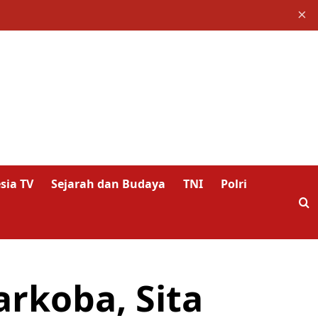
×
sia TV
Sejarah dan Budaya
TNI
Polri
arkoba, Sita