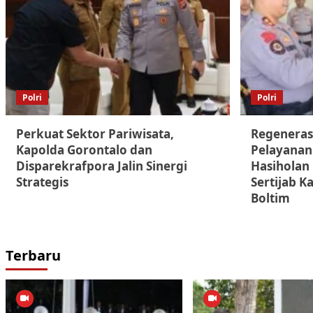
Polri
Polri
Perkuat Sektor Pariwisata,
Regeneras
Kapolda Gorontalo dan
Pelayanan
Disparekrafpora Jalin Sinergi
Hasiholan
Strategis
Sertijab K
Boltim
Terbaru