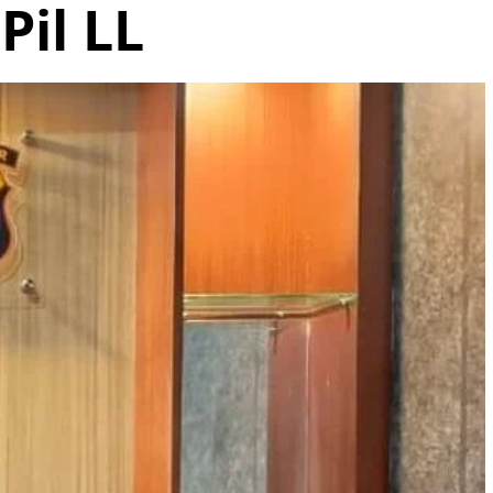
Pil LL