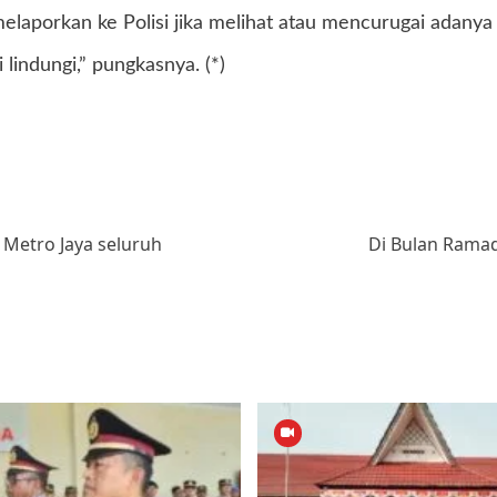
laporkan ke Polisi jika melihat atau mencurugai adanya
lindungi,” pungkasnya. (*)
Metro Jaya seluruh
Di Bulan Ramad