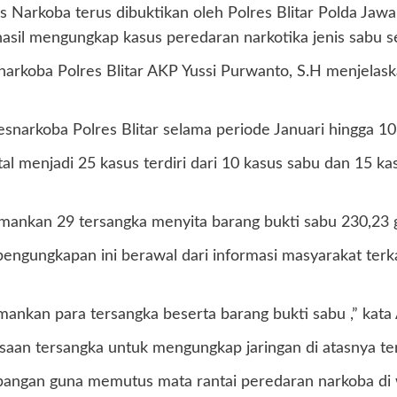
Narkoba terus dibuktikan oleh Polres Blitar Polda Jawa T
erhasil mengungkap kasus peredaran narkotika jenis sabu
esnarkoba Polres Blitar AKP Yussi Purwanto, S.H menjela
resnarkoba Polres Blitar selama periode Januari hingga 
al menjadi 25 kasus terdiri dari 10 kasus sabu dan 15 kas
gamankan 29 tersangka menyita barang bukti sabu 230,23 
gungkapan ini berawal dari informasi masyarakat terkait
mankan para tersangka beserta barang bukti sabu ,” kata
saan tersangka untuk mengungkap jaringan di atasnya te
angan guna memutus mata rantai peredaran narkoba di wi