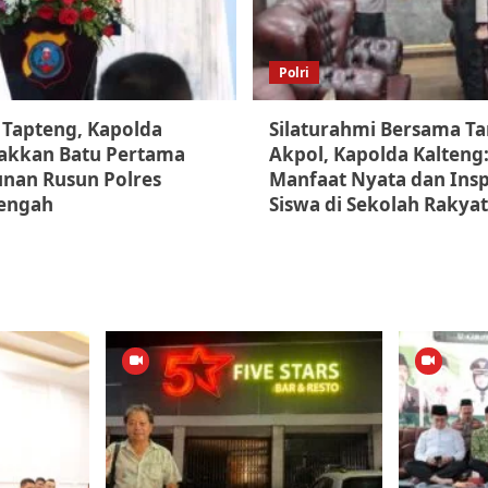
Polri
 Tapteng, Kapolda
Silaturahmi Bersama T
akkan Batu Pertama
Akpol, Kapolda Kalteng:
an Rusun Polres
Manfaat Nyata dan Inspi
Tengah
Siswa di Sekolah Rakyat