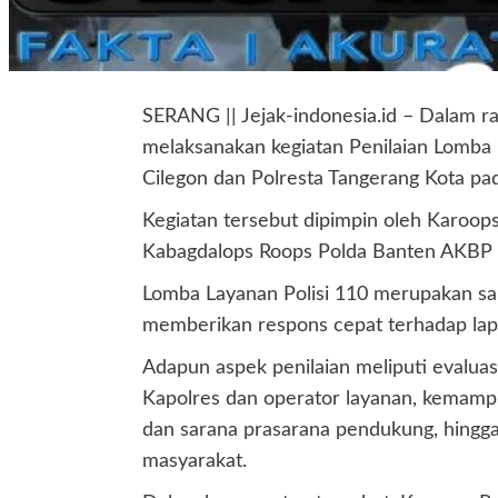
SERANG || Jejak-indonesia.id – Dalam 
melaksanakan kegiatan Penilaian Lomba La
Cilegon dan Polresta Tangerang Kota pa
Kegiatan tersebut dipimpin oleh Karoop
Kabagdalops Roops Polda Banten AKBP 
Lomba Layanan Polisi 110 merupakan sal
memberikan respons cepat terhadap lapo
Adapun aspek penilaian meliputi evaluasi
Kapolres dan operator layanan, kemamp
dan sarana prasarana pendukung, hingga 
masyarakat.