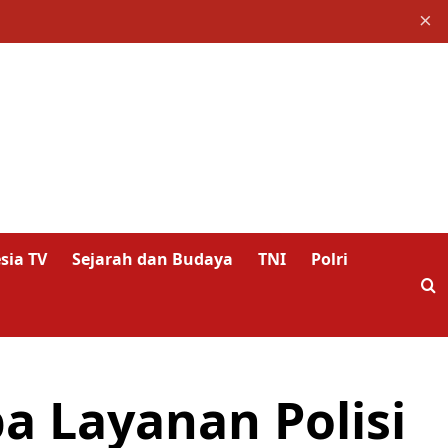
×
sia TV
Sejarah dan Budaya
TNI
Polri
a Layanan Polisi