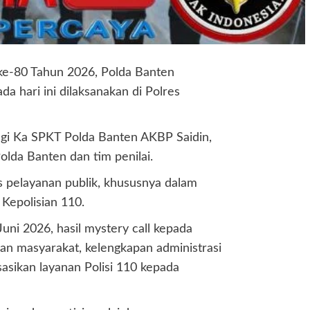
ke-80 Tahun 2026, Polda Banten
da hari ini dilaksanakan di Polres
ngi Ka SPKT Polda Banten AKBP Saidin,
da Banten dan tim penilai.
s pelayanan publik, khususnya dalam
Kepolisian 110.
uni 2026, hasil mystery call kepada
n masyarakat, kelengkapan administrasi
asikan layanan Polisi 110 kepada