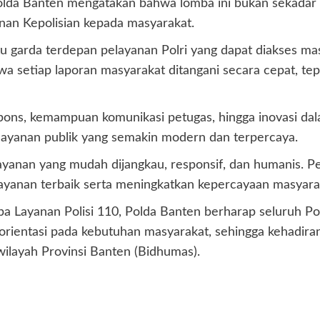
lda Banten mengatakan bahwa lomba ini bukan sekadar a
anan Kepolisian kepada masyarakat.
u garda terdepan pelayanan Polri yang dapat diakses mas
wa setiap laporan masyarakat ditangani secara cepat, tepa
pons, kemampuan komunikasi petugas, hingga inovasi d
layanan publik yang semakin modern dan terpercaya.
yanan yang mudah dijangkau, responsif, dan humanis. Pe
anan terbaik serta meningkatkan kepercayaan masyarakat 
a Layanan Polisi 110, Polda Banten berharap seluruh Po
rorientasi pada kebutuhan masyarakat, sehingga kehadira
wilayah Provinsi Banten (Bidhumas).