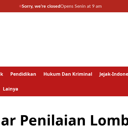
Sorry, we're closed
Opens Senin at 9 am
ik
Pendidikan
Hukum Dan Kriminal
Jejak-Indone
Lainya
ar Penilaian Lomb