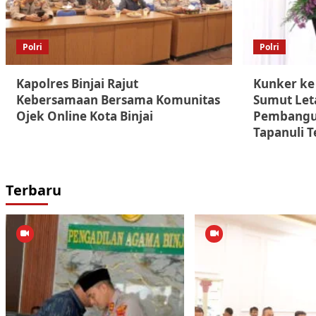
Polri
Polri
Kapolres Binjai Rajut
Kunker ke
Kebersamaan Bersama Komunitas
Sumut Let
Ojek Online Kota Binjai
Pembangun
Tapanuli 
Terbaru