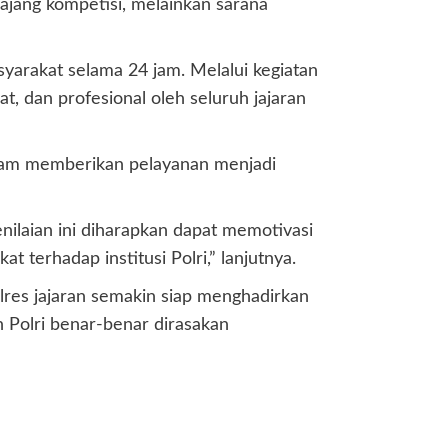
jang kompetisi, melainkan sarana
yarakat selama 24 jam. Melalui kegiatan
t, dan profesional oleh seluruh jajaran
alam memberikan pelayanan menjadi
nilaian ini diharapkan dapat memotivasi
terhadap institusi Polri,” lanjutnya.
lres jajaran semakin siap menghadirkan
n Polri benar-benar dirasakan