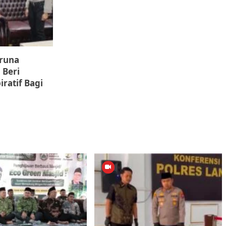
aruna
 Beri
ratif Bagi