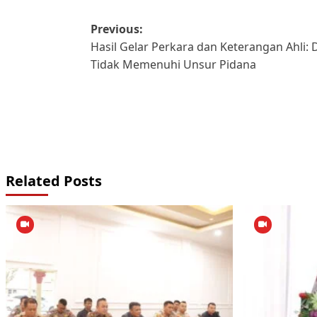
Post
Previous:
Hasil Gelar Perkara dan Keterangan Ahl
navigation
Tidak Memenuhi Unsur Pidana
Related Posts