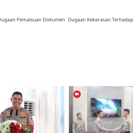
i: Dugaan Pemalsuan Dokumen
Dugaan Kekerasan Terhadap T