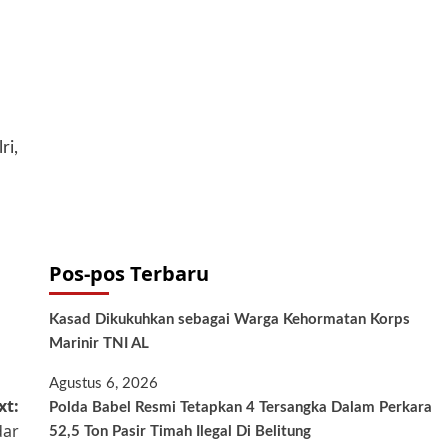
ri,
Pos-pos Terbaru
Kasad Dikukuhkan sebagai Warga Kehormatan Korps
Marinir TNI AL
Agustus 6, 2026
xt:
Polda Babel Resmi Tetapkan 4 Tersangka Dalam Perkara
dar
52,5 Ton Pasir Timah Ilegal Di Belitung