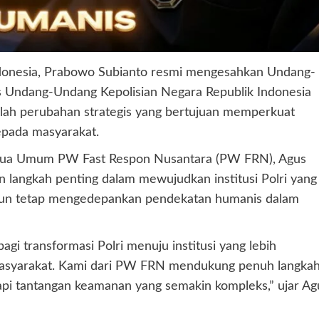
Indonesia, Prabowo Subianto resmi mengesahkan Undang-
 Undang-Undang Kepolisian Negara Republik Indonesia
mlah perubahan strategis yang bertujuan memperkuat
kepada masyarakat.
etua Umum PW Fast Respon Nusantara (PW FRN), Agus
n langkah penting dalam mewujudkan institusi Polri yang
mun tetap mengedepankan pendekatan humanis dalam
i transformasi Polri menuju institusi yang lebih
 masyarakat. Kami dari PW FRN mendukung penuh langka
i tantangan keamanan yang semakin kompleks,” ujar Ag