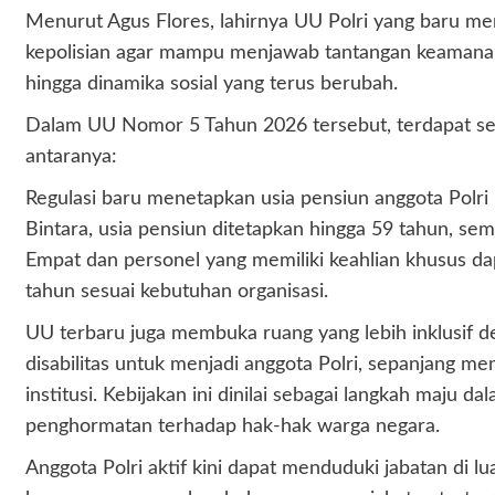
Menurut Agus Flores, lahirnya UU Polri yang baru m
kepolisian agar mampu menjawab tantangan keamanan 
hingga dinamika sosial yang terus berubah.
Dalam UU Nomor 5 Tahun 2026 tersebut, terdapat seju
antaranya:
Regulasi baru menetapkan usia pensiun anggota Polri
Bintara, usia pensiun ditetapkan hingga 59 tahun, se
Empat dan personel yang memiliki keahlian khusus d
tahun sesuai kebutuhan organisasi.
UU terbaru juga membuka ruang yang lebih inklusi
disabilitas untuk menjadi anggota Polri, sepanjang 
institusi. Kebijakan ini dinilai sebagai langkah maj
penghormatan terhadap hak-hak warga negara.
Anggota Polri aktif kini dapat menduduki jabatan di lu