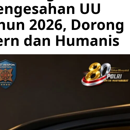
Pengesahan UU
ahun 2026, Dorong
ern dan Humanis