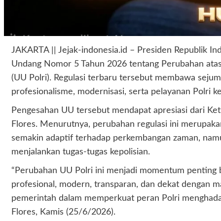
JAKARTA || Jejak-indonesia.id – Presiden Republik 
Undang Nomor 5 Tahun 2026 tentang Perubahan atas
(UU Polri). Regulasi terbaru tersebut membawa seju
profesionalisme, modernisasi, serta pelayanan Polri 
Pengesahan UU tersebut mendapat apresiasi dari K
Flores. Menurutnya, perubahan regulasi ini merupaka
semakin adaptif terhadap perkembangan zaman, na
menjalankan tugas-tugas kepolisian.
“Perubahan UU Polri ini menjadi momentum penting bag
profesional, modern, transparan, dan dekat dengan
pemerintah dalam memperkuat peran Polri menghadap
Flores, Kamis (25/6/2026).