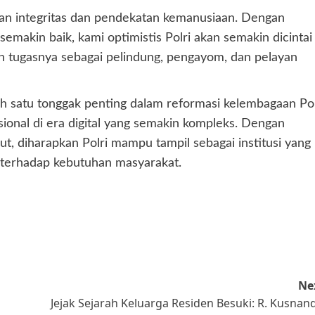
tan integritas dan pendekatan kemanusiaan. Dengan
emakin baik, kami optimistis Polri akan semakin dicintai
 tugasnya sebagai pelindung, pengayom, dan pelayan
 satu tonggak penting dalam reformasi kelembagaan Pol
onal di era digital yang semakin kompleks. Dengan
t, diharapkan Polri mampu tampil sebagai institusi yang
 terhadap kebutuhan masyarakat.
Ne
Jejak Sejarah Keluarga Residen Besuki: R. Kusnan