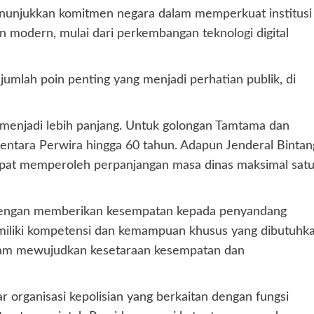
enunjukkan komitmen negara dalam memperkuat institusi
modern, mulai dari perkembangan teknologi digital
mlah poin penting yang menjadi perhatian publik, di
 menjadi lebih panjang. Untuk golongan Tamtama dan
mentara Perwira hingga 60 tahun. Adapun Jenderal Bintan
apat memperoleh perpanjangan masa dinas maksimal sat
f dengan memberikan kesempatan kepada penyandang
memiliki kompetensi dan kemampuan khusus yang dibutuhk
u dalam mewujudkan kesetaraan kesempatan dan
ar organisasi kepolisian yang berkaitan dengan fungsi