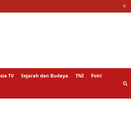
×
sia TV
Sejarah dan Budaya
TNI
Polri