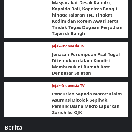
Masyarakat Desak Kapolri,
Kapolda Bali, Kapolres Bangli
hingga Jajaran TNI Tingkat
Kodim dan Korem Awasi serta
Tindak Tegas Dugaan Perjudian
Tajen di Bangli
Jejak-Indonesia TV
Jenazah Perempuan Asal Tegal
Ditemukan dalam Kondisi
Membusuk di Rumah Kost
Denpasar Selatan
Jejak-Indonesia TV
Pencurian Sepeda Motor: Klaim
Asuransi Ditolak Sepihak,
Pemilik Usaha Mikro Laporkan
Zurich ke OJK
Berita