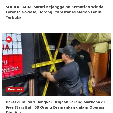
SEKBER FAHMI Soroti Kejanggalan Kematian Winda
Lorenza Gowasa, Dorong Polrestabes Medan Lebih
Terbuka
Peristiwa
Bareskrim Polri Bongkar Dugaan Sarang Narkoba di
Five Stars Bali, 53 Orang Diamankan dalam Operasi
Dini Hari