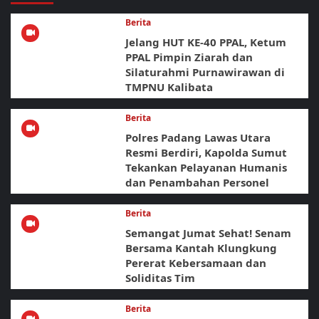
Berita
Jelang HUT KE-40 PPAL, Ketum
PPAL Pimpin Ziarah dan
Silaturahmi Purnawirawan di
TMPNU Kalibata
Berita
Polres Padang Lawas Utara
Resmi Berdiri, Kapolda Sumut
Tekankan Pelayanan Humanis
dan Penambahan Personel
Berita
Semangat Jumat Sehat! Senam
Bersama Kantah Klungkung
Pererat Kebersamaan dan
Soliditas Tim
Berita