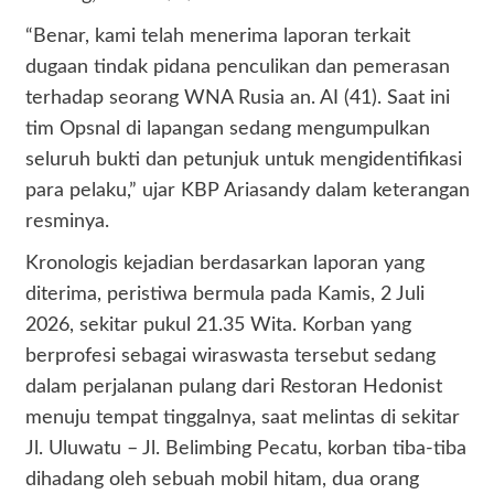
“Benar, kami telah menerima laporan terkait
dugaan tindak pidana penculikan dan pemerasan
terhadap seorang WNA Rusia an. AI (41). Saat ini
tim Opsnal di lapangan sedang mengumpulkan
seluruh bukti dan petunjuk untuk mengidentifikasi
para pelaku,” ujar KBP Ariasandy dalam keterangan
resminya.
Kronologis kejadian berdasarkan laporan yang
diterima, peristiwa bermula pada Kamis, 2 Juli
2026, sekitar pukul 21.35 Wita. Korban yang
berprofesi sebagai wiraswasta tersebut sedang
dalam perjalanan pulang dari Restoran Hedonist
menuju tempat tinggalnya, saat melintas di sekitar
Jl. Uluwatu – Jl. Belimbing Pecatu, korban tiba-tiba
dihadang oleh sebuah mobil hitam, dua orang