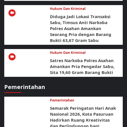
Hukum Dan Kriminal
Diduga Jadi Lokasi Transaksi
Sabu, Timsus Anti Narkoba
Polres Asahan Amankan
Seorang Pria dengan Barang
Bukti 63,67 Gram Sabu
Hukum Dan Kriminal
Satres Narkoba Polres Asahan
Amankan Pria Pengedar Sabu,
Sita 19,60 Gram Barang Bukti
Pemerintahan
Pemerintahan
Semarak Peringatan Hari Anak
Nasional 2026, Kota Pasuruan
Hadirkan Ruang Kreativitas
dan Perlindungan bagi