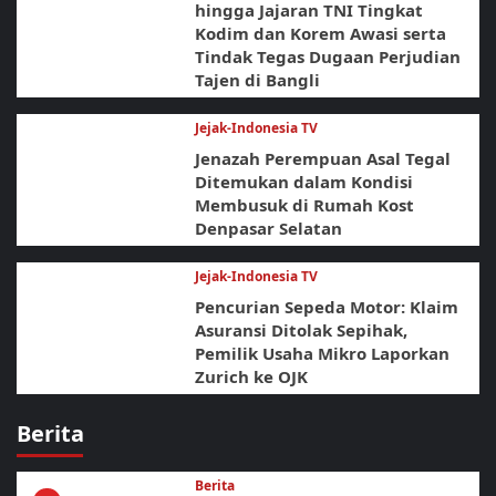
hingga Jajaran TNI Tingkat
Kodim dan Korem Awasi serta
Tindak Tegas Dugaan Perjudian
Tajen di Bangli
Jejak-Indonesia TV
Jenazah Perempuan Asal Tegal
Ditemukan dalam Kondisi
Membusuk di Rumah Kost
Denpasar Selatan
Jejak-Indonesia TV
Pencurian Sepeda Motor: Klaim
Asuransi Ditolak Sepihak,
Pemilik Usaha Mikro Laporkan
Zurich ke OJK
Berita
Berita