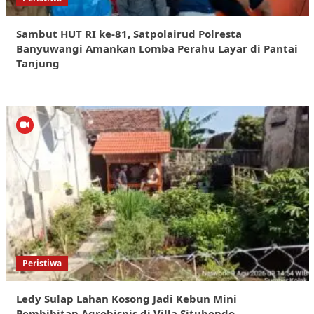
Sambut HUT RI ke-81, Satpolairud Polresta
Banyuwangi Amankan Lomba Perahu Layar di Pantai
Tanjung
Peristiwa
Ledy Sulap Lahan Kosong Jadi Kebun Mini
Pembibitan Agrobisnis di Villa Situbondo