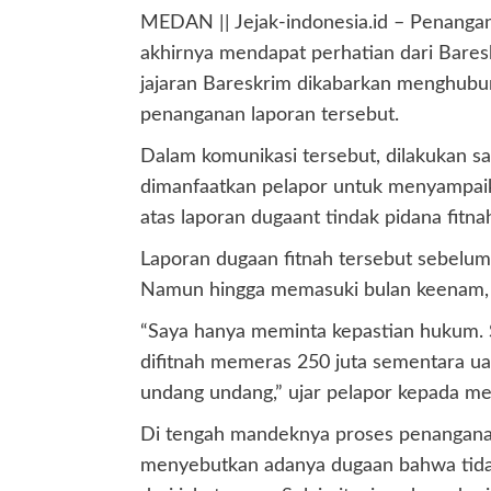
MEDAN || Jejak-indonesia.id – Penangana
akhirnya mendapat perhatian dari Baresk
jajaran Bareskrim dikabarkan menghubu
penanganan laporan tersebut.
Dalam komunikasi tersebut, dilakukan s
dimanfaatkan pelapor untuk menyampaik
atas laporan dugaant tindak pidana fitna
Laporan dugaan fitnah tersebut sebelum
Namun hingga memasuki bulan keenam, p
“Saya hanya meminta kepastian hukum. S
difitnah memeras 250 juta sementara ua
undang undang,” ujar pelapor kepada me
Di tengah mandeknya proses penanganan 
menyebutkan adanya dugaan bahwa tidak 