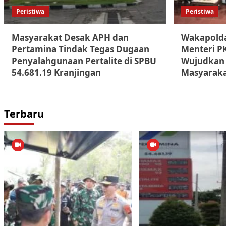
Peristiwa
Peristiwa
Masyarakat Desak APH dan
Wakapolda
Pertamina Tindak Tegas Dugaan
Menteri PK
Penyalahgunaan Pertalite di SPBU
Wujudkan 
54.681.19 Kranjingan
Masyarak
Terbaru