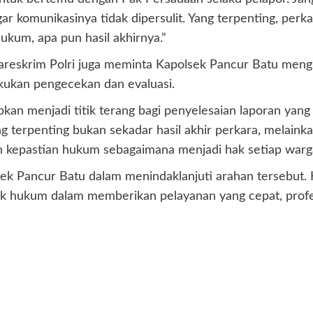
r komunikasinya tidak dipersulit. Yang terpenting, perka
ukum, apa pun hasil akhirnya.”
Bareskrim Polri juga meminta Kapolsek Pancur Batu men
kukan pengecekan dan evaluasi.
apkan menjadi titik terang bagi penyelesaian laporan yan
g terpenting bukan sekadar hasil akhir perkara, melain
n kepastian hukum sebagaimana menjadi hak setiap warg
sek Pancur Batu dalam menindaklanjuti arahan tersebut. 
k hukum dalam memberikan pelayanan yang cepat, profes