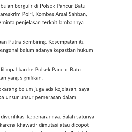
bulan bergulir di Polsek Pancur Batu
Bareskrim Polri, Kombes Arsal Sahban,
minta penjelasan terkait lambannya
aan Putra Sembiring. Kesempatan itu
mengenai belum adanya kepastian hukum
dilimpahkan ke Polsek Pancur Batu.
 yang signifikan.
karang belum juga ada kejelasan, saya
 apa unsur unsur pemerasan dalam
iverifikasi kebenarannya. Salah satunya
arena khawatir dimutasi atau dicopot