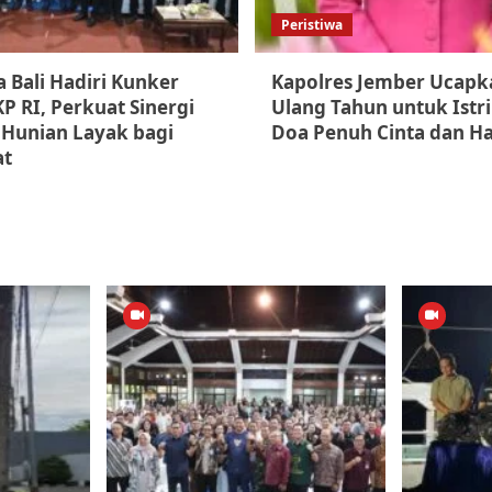
Peristiwa
 Bali Hadiri Kunker
Kapolres Jember Ucapk
P RI, Perkuat Sinergi
Ulang Tahun untuk Istri
Hunian Layak bagi
Doa Penuh Cinta dan H
at