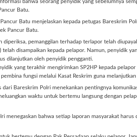
ar informasi bahwa seorang penyidik yang sebelumnya sem
 Pancur Batu.
 Pancur Batu menjelaskan kepada petugas Bareskrim Pol
sek Pancur Batu.
h diperiksa, pemanggilan terhadap terlapor telah diupay
telah disampaikan kepada pelapor. Namun, penyidik yan
s dilanjutkan oleh penyidik pengganti.
dik yang terakhir mengirimkan SP2HP kepada pelapor bah
pembina fungsi melalui Kasat Reskrim guna melanjutkan
 dari Bareskrim Polri menekankan pentingnya komunikas
meluangkan waktu untuk bertemu langsung dengan pelapo
i menegaskan bahwa setiap laporan masyarakat harus dit
untuk bertemu dengan Pak Persadaan selaku pelapor. Jan