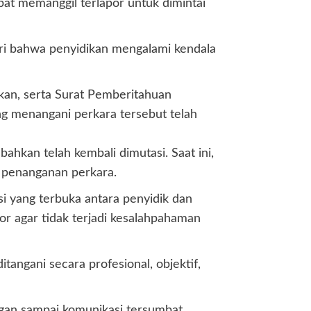
pat memanggil terlapor untuk dimintai
ri bahwa penyidikan mengalami kendala
akan, serta Surat Pemberitahuan
g menangani perkara tersebut telah
kan telah kembali dimutasi. Saat ini,
 penanganan perkara.
i yang terbuka antara penyidik dan
r agar tidak terjadi kesalahpahaman
angani secara profesional, objektif,
gan sampai komunikasi tersumbat.