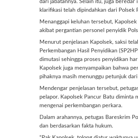
dari jabatannya. Selain itu, juga bered
klarifikasi telah dipindahkan dari Polsek
Menanggapi keluhan tersebut, Kapolsek
akibat pergantian personel penyidik Pol
Menurut penjelasan Kapolsek, saksi tela
Perkembangan Hasil Penyidikan (SP2HP) 
dimutasi sehingga proses penyidikan haru
Kapolsek juga menyampaikan bahwa penyi
pihaknya masih menunggu petunjuk dari 
Mendengar penjelasan tersebut, petugas
pelapor. Kapolsek Pancur Batu diminta 
mengenai perkembangan perkara.
Dalam arahannya, petugas Bareskrim Polr
dan berdasarkan fakta hukum.
“Pak Kapolsek, tolong diatur waktunya 