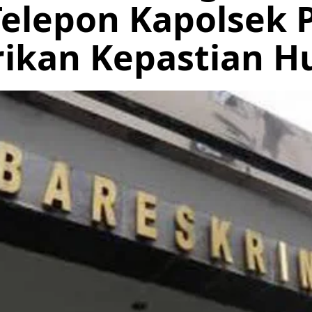
Telepon Kapolsek 
rikan Kepastian H