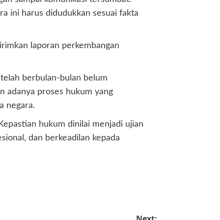
ra ini harus didudukkan sesuai fakta
girimkan laporan perkembangan
g telah berbulan-bulan belum
kan adanya proses hukum yang
a negara.
Kepastian hukum dinilai menjadi ujian
ional, dan berkeadilan kepada
Next: