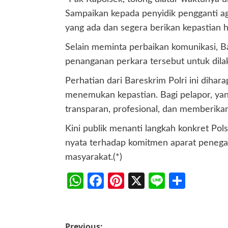
Sampaikan kepada penyidik pengganti aga
yang ada dan segera berikan kepastian h
Selain meminta perbaikan komunikasi, 
penanganan perkara tersebut untuk dila
Perhatian dari Bareskrim Polri ini dihar
menemukan kepastian. Bagi pelapor, yan
transparan, profesional, dan memberika
Kini publik menanti langkah konkret Pol
nyata terhadap komitmen aparat penega
masyarakat.(*)
WhatsApp
Facebook
Pinterest
X
Line
Share
Previous: