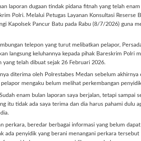
n laporan dugaan tindak pidana fitnah yang telah enam 
rim Polri. Melalui Petugas Layanan Konsultasi Reserse 
ngi Kapolsek Pancur Batu pada Rabu (8/7/2026) guna me
ambungan telepon yang turut melibatkan pelapor, Persad
an langsung keluhannya kepada pihak Bareskrim Polri 
h yang telah dibuat sejak 26 Februari 2026.
nya diterima oleh Polrestabes Medan sebelum akhirnya 
elapor mengaku belum melihat perkembangan penyidikan
udah enam bulan laporan saya berjalan, tetapi sampai se
ng itu tidak ada saya terima dan dia harus pahami dulu
dia.
perkara, beredar berbagai informasi yang belum dapat d
ada penyidik yang berani menangani perkara tersebut k