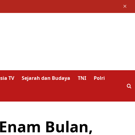
×
sia TV
Sejarah dan Budaya
TNI
Polri
Enam Bulan,