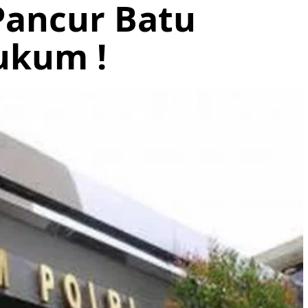
Pancur Batu
ukum !