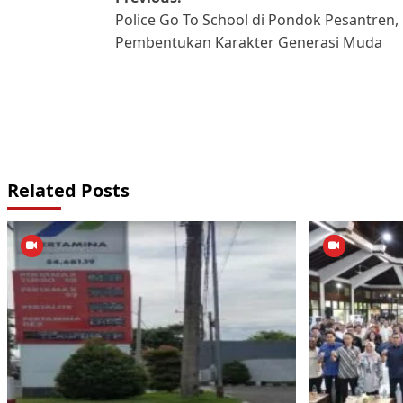
Post
Police Go To School di Pondok Pesantren,
navigation
Pembentukan Karakter Generasi Muda
Related Posts