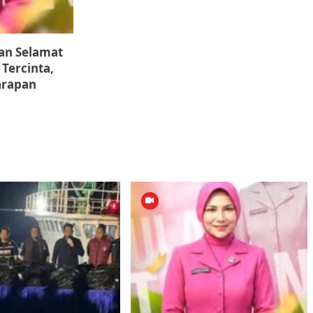
an Selamat
 Tercinta,
arapan