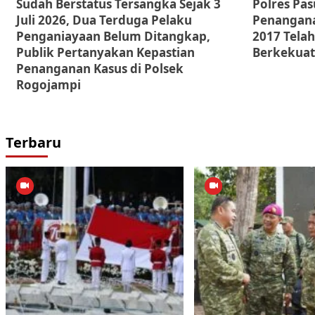
Sudah Berstatus Tersangka Sejak 3
Polres Pa
Juli 2026, Dua Terduga Pelaku
Penangana
Penganiayaan Belum Ditangkap,
2017 Telah
Publik Pertanyakan Kepastian
Berkekuat
Penanganan Kasus di Polsek
Rogojampi
Terbaru