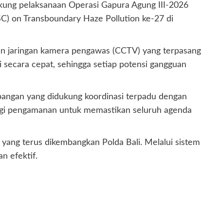
kung pelaksanaan Operasi Gapura Agung III-2026
) on Transboundary Haze Pollution ke-27 di
ngan jaringan kamera pengawas (CCTV) yang terpasang
 secara cepat, sehingga setiap potensi gangguan
pangan yang didukung koordinasi terpadu dengan
tegi pengamanan untuk memastikan seluruh agenda
ang terus dikembangkan Polda Bali. Melalui sistem
n efektif.