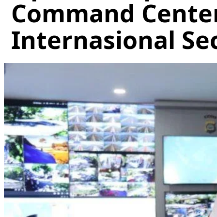
Command Center,
Internasional Se