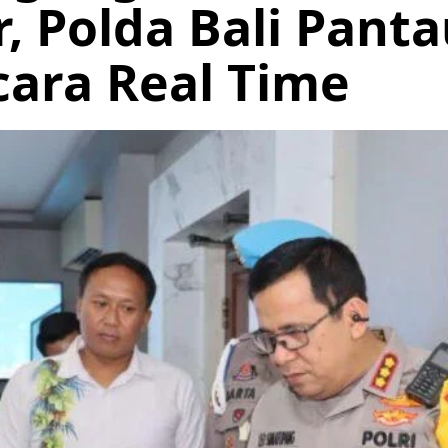
 Polda Bali Pant
cara Real Time