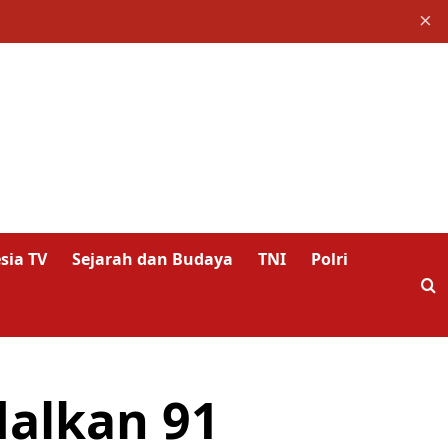
×
sia TV
Sejarah dan Budaya
TNI
Polri
dalkan 91