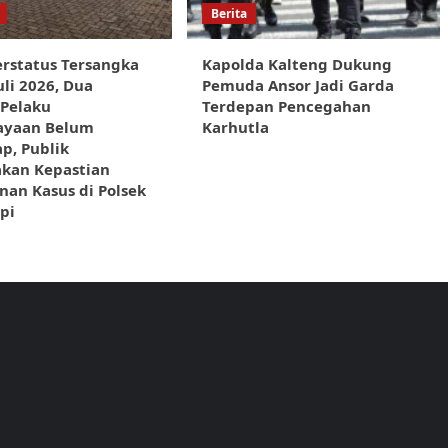
Berita
rstatus Tersangka
Kapolda Kalteng Dukung
uli 2026, Dua
Pemuda Ansor Jadi Garda
 Pelaku
Terdepan Pencegahan
ayaan Belum
Karhutla
p, Publik
akan Kepastian
an Kasus di Polsek
pi