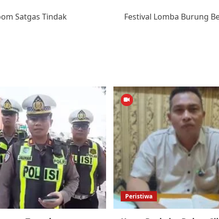
bom Satgas Tindak
Festival Lomba Burung Be
Peristiwa