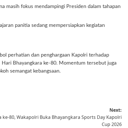
rena masih fokus mendampingi Presiden dalam tahapan
jajaran panitia sedang mempersiapkan kegiatan
imbol perhatian dan penghargaan Kapolri terhadap
an Hari Bhayangkara ke-80. Momentum tersebut juga
kokoh semangat kebangsaan.
Next:
 ke-80, Wakapolri Buka Bhayangkara Sports Day Kapolri
Cup 2026