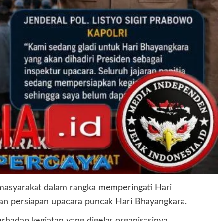
 masyarakat dalam rangka memperingati Hari
ian persiapan upacara puncak Hari Bhayangkara.
hadap kegiatan yang digelar organisasinya