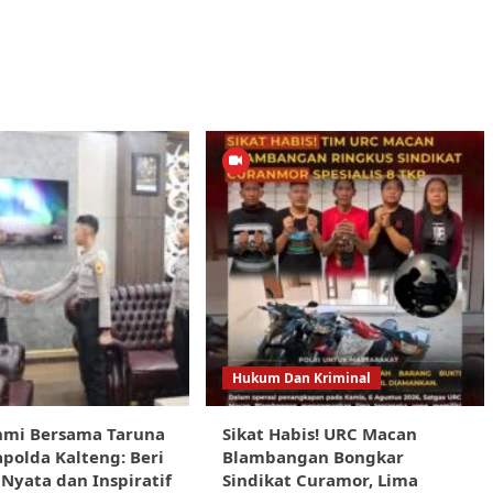
Hukum Dan Kriminal
hmi Bersama Taruna
Sikat Habis! URC Macan
apolda Kalteng: Beri
Blambangan Bongkar
Nyata dan Inspiratif
Sindikat Curamor, Lima