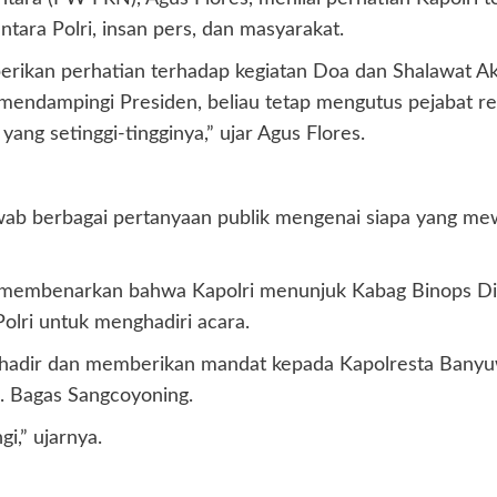
ara Polri, insan pers, dan masyarakat.
berikan perhatian terhadap kegiatan Doa dan Shalawat 
endampingi Presiden, beliau tetap mengutus pejabat res
ng setinggi-tingginya,” ujar Agus Flores.
ab berbagai pertanyaan publik mengenai siapa yang mewak
 membenarkan bahwa Kapolri menunjuk Kabag Binops Divi
Polri untuk menghadiri acara.
 hadir dan memberikan mandat kepada Kapolresta Banyuw
. Bagas Sangcoyoning.
i,” ujarnya.