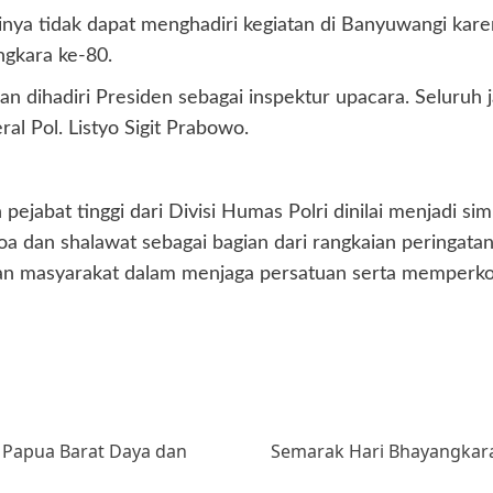
inya tidak dapat menghadiri kegiatan di Banyuwangi ka
ngkara ke-80.
n dihadiri Presiden sebagai inspektur upacara. Seluruh 
ral Pol. Listyo Sigit Prabowo.
pejabat tinggi dari Divisi Humas Polri dinilai menjadi s
oa dan shalawat sebagai bagian dari rangkaian peringat
, dan masyarakat dalam menjaga persatuan serta memper
 Papua Barat Daya dan
Semarak Hari Bhayangkara