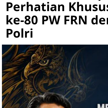
Perhatian Khusu
ke-80 PW FRN d
Polri