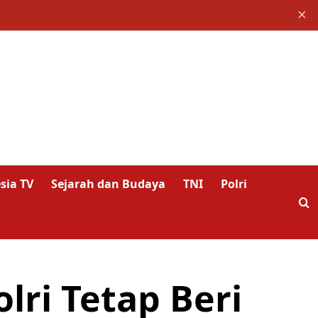
×
sia TV
Sejarah dan Budaya
TNI
Polri
ri Tetap Beri