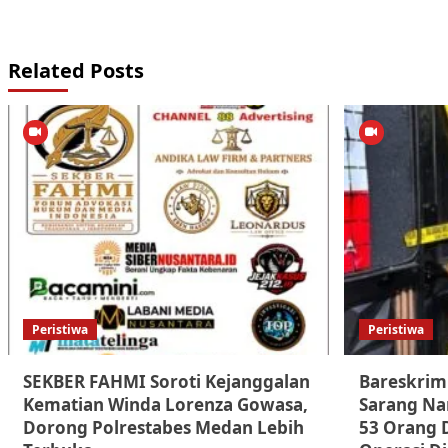
Related Posts
Peristiwa
Peristiwa
SEKBER FAHMI Soroti Kejanggalan
Bareskrim
Kematian Winda Lorenza Gowasa,
Sarang Nar
Dorong Polrestabes Medan Lebih
53 Orang 