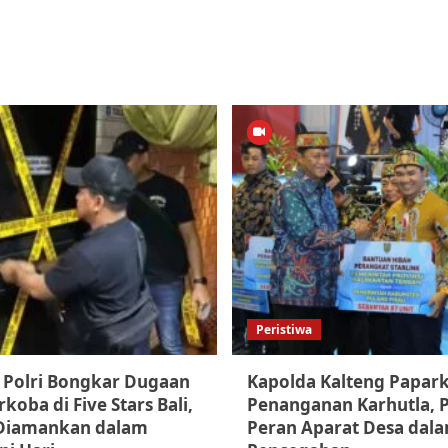
Peristiwa
 Polri Bongkar Dugaan
Kapolda Kalteng Papar
koba di Five Stars Bali,
Penanganan Karhutla, 
Diamankan dalam
Peran Aparat Desa dal