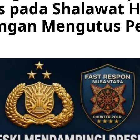
s pada Shalawat 
engan Mengutus P