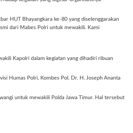
Akbar HUT Bhayangkara ke-80 yang diselenggarakan
mi dari Mabes Polri untuk mewakili. Kami
ili Kapolri dalam kegiatan yang dihadiri ribuan
si Humas Polri, Kombes Pol. Dr. H. Joseph Ananta
angi untuk mewakili Polda Jawa Timur. Hal tersebut