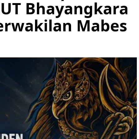
HUT Bhayangkara
erwakilan Mabes