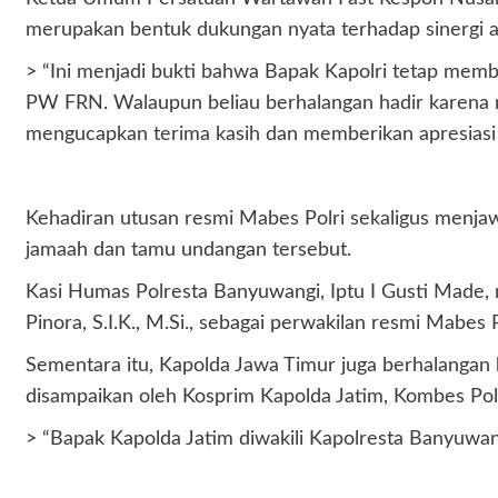
merupakan bentuk dukungan nyata terhadap sinergi ant
> “Ini menjadi bukti bahwa Bapak Kapolri tetap mem
PW FRN. Walaupun beliau berhalangan hadir karena m
mengucapkan terima kasih dan memberikan apresiasi ya
Kehadiran utusan resmi Mabes Polri sekaligus menjaw
jamaah dan tamu undangan tersebut.
Kasi Humas Polresta Banyuwangi, Iptu I Gusti Made,
Pinora, S.I.K., M.Si., sebagai perwakilan resmi Mabes 
Sementara itu, Kapolda Jawa Timur juga berhalangan
disampaikan oleh Kosprim Kapolda Jatim, Kombes Pol
> “Bapak Kapolda Jatim diwakili Kapolresta Banyuwang