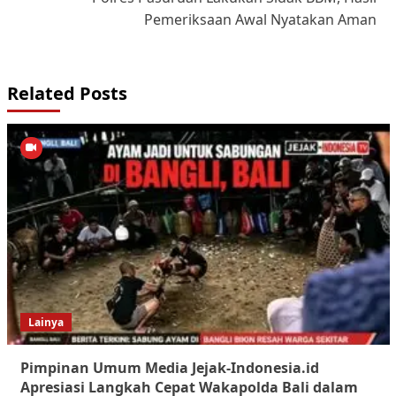
Pemeriksaan Awal Nyatakan Aman
Related Posts
Lainya
Pimpinan Umum Media Jejak-Indonesia.id
Apresiasi Langkah Cepat Wakapolda Bali dalam