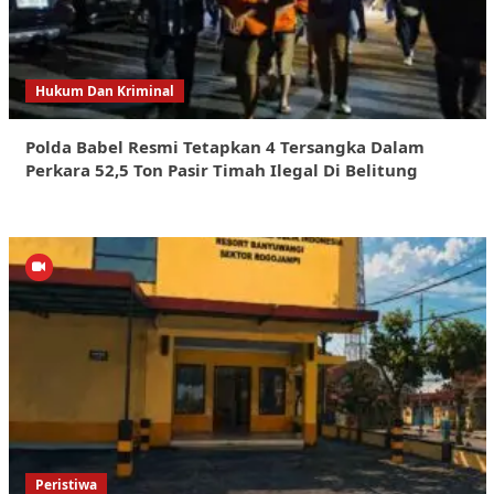
Hukum Dan Kriminal
Polda Babel Resmi Tetapkan 4 Tersangka Dalam
Perkara 52,5 Ton Pasir Timah Ilegal Di Belitung
Peristiwa