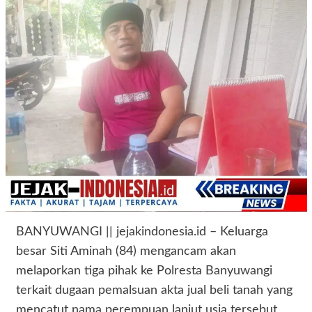
BANYUWANGI || jejakindonesia.id – Keluarga
besar Siti Aminah (84) mengancam akan
melaporkan tiga pihak ke Polresta Banyuwangi
terkait dugaan pemalsuan akta jual beli tanah yang
mencatut nama perempuan lanjut usia tersebut