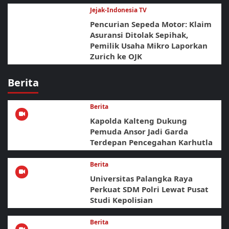
Jejak-Indonesia TV
Pencurian Sepeda Motor: Klaim
Asuransi Ditolak Sepihak,
Pemilik Usaha Mikro Laporkan
Zurich ke OJK
Berita
Berita
Kapolda Kalteng Dukung
Pemuda Ansor Jadi Garda
Terdepan Pencegahan Karhutla
Berita
Universitas Palangka Raya
Perkuat SDM Polri Lewat Pusat
Studi Kepolisian
Berita