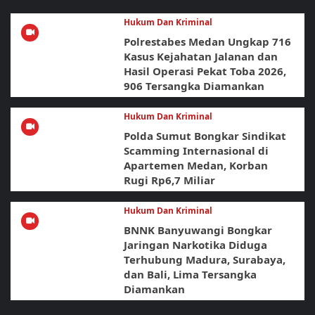
Hukum Dan Kriminal
Polrestabes Medan Ungkap 716
Kasus Kejahatan Jalanan dan
Hasil Operasi Pekat Toba 2026,
906 Tersangka Diamankan
Hukum Dan Kriminal
Polda Sumut Bongkar Sindikat
Scamming Internasional di
Apartemen Medan, Korban
Rugi Rp6,7 Miliar
Hukum Dan Kriminal
BNNK Banyuwangi Bongkar
Jaringan Narkotika Diduga
Terhubung Madura, Surabaya,
dan Bali, Lima Tersangka
Diamankan