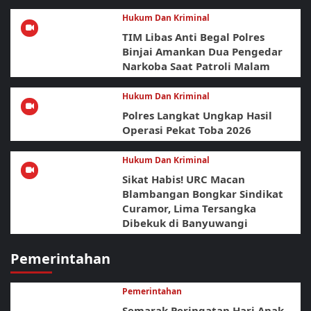
Hukum Dan Kriminal
TIM Libas Anti Begal Polres
Binjai Amankan Dua Pengedar
Narkoba Saat Patroli Malam
Hukum Dan Kriminal
Polres Langkat Ungkap Hasil
Operasi Pekat Toba 2026
Hukum Dan Kriminal
Sikat Habis! URC Macan
Blambangan Bongkar Sindikat
Curamor, Lima Tersangka
Dibekuk di Banyuwangi
Pemerintahan
Pemerintahan
Semarak Peringatan Hari Anak