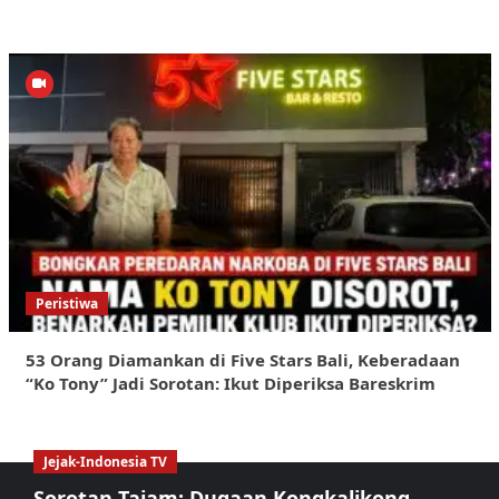
Peristiwa
53 Orang Diamankan di Five Stars Bali, Keberadaan
“Ko Tony” Jadi Sorotan: Ikut Diperiksa Bareskrim
Jejak-Indonesia TV
Sorotan Tajam: Dugaan Kongkalikong