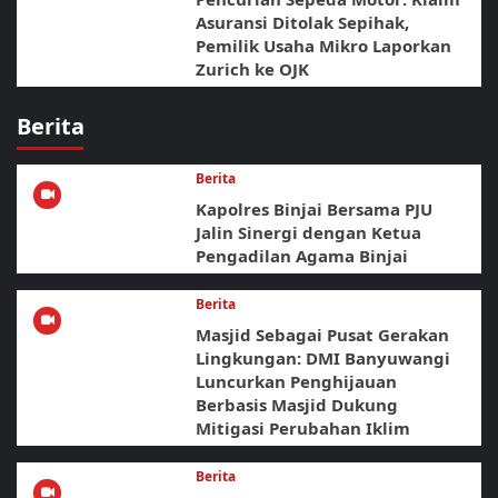
Asuransi Ditolak Sepihak,
Pemilik Usaha Mikro Laporkan
Zurich ke OJK
Berita
Berita
Kapolres Binjai Bersama PJU
Jalin Sinergi dengan Ketua
Pengadilan Agama Binjai
Berita
Masjid Sebagai Pusat Gerakan
Lingkungan: DMI Banyuwangi
Luncurkan Penghijauan
Berbasis Masjid Dukung
Mitigasi Perubahan Iklim
Berita