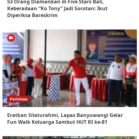
53 Orang Diamankan di Five Stars Bali,
Keberadaan “Ko Tony” Jadi Sorotan: Ikut
Diperiksa Bareskrim
Peristiwa
Eratkan Silaturahmi, Lapas Banyuwangi Gelar
Fun Walk Keluarga Sambut HUT RI ke-81