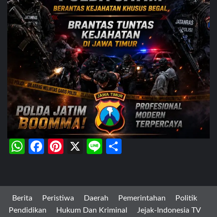
WhatsApp
Facebook
Pinterest
X
Line
Share
Berita
Peristiwa
Daerah
Pemerintahan
Politik
Pendidikan
Hukum Dan Kriminal
Jejak-Indonesia TV