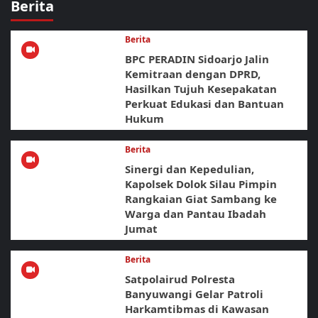
Berita
Berita
BPC PERADIN Sidoarjo Jalin
Kemitraan dengan DPRD,
Hasilkan Tujuh Kesepakatan
Perkuat Edukasi dan Bantuan
Hukum
Berita
Sinergi dan Kepedulian,
Kapolsek Dolok Silau Pimpin
Rangkaian Giat Sambang ke
Warga dan Pantau Ibadah
Jumat
Berita
Satpolairud Polresta
Banyuwangi Gelar Patroli
Harkamtibmas di Kawasan