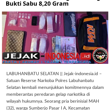
Bukti Sabu 8,20 Gram
LABUHANBATU SELATAN || Jejak-indonesia.id –
Satuan Reserse Narkoba Polres Labuhanbatu
Selatan kembali menunjukkan komitmennya dalam
memberantas peredaran gelap narkotika di
wilayah hukumnya. Seorang pria berinisial MAH
(32), warga Sumberjo Pasar I A, Kecamatan