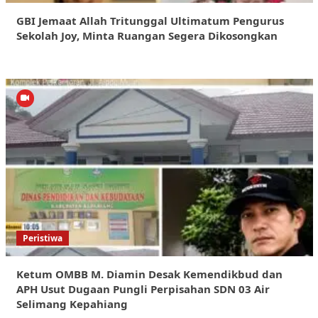
GBI Jemaat Allah Tritunggal Ultimatum Pengurus
Sekolah Joy, Minta Ruangan Segera Dikosongkan
Peristiwa
Ketum OMBB M. Diamin Desak Kemendikbud dan
APH Usut Dugaan Pungli Perpisahan SDN 03 Air
Selimang Kepahiang