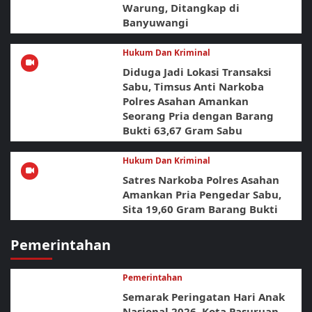
Warung, Ditangkap di
Banyuwangi
Hukum Dan Kriminal
Diduga Jadi Lokasi Transaksi
Sabu, Timsus Anti Narkoba
Polres Asahan Amankan
Seorang Pria dengan Barang
Bukti 63,67 Gram Sabu
Hukum Dan Kriminal
Satres Narkoba Polres Asahan
Amankan Pria Pengedar Sabu,
Sita 19,60 Gram Barang Bukti
Pemerintahan
Pemerintahan
Semarak Peringatan Hari Anak
Nasional 2026, Kota Pasuruan