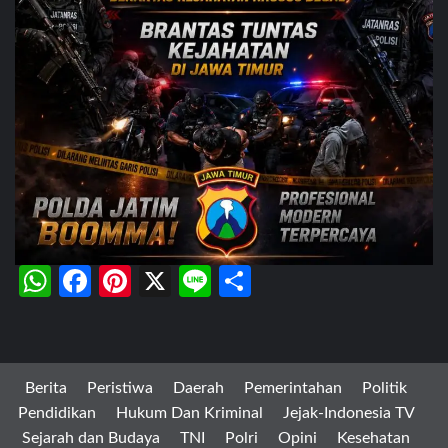
WhatsApp
Facebook
Pinterest
X
Line
Share
Berita
Peristiwa
Daerah
Pemerintahan
Politik
Pendidikan
Hukum Dan Kriminal
Jejak-Indonesia TV
Sejarah dan Budaya
TNI
Polri
Opini
Kesehatan