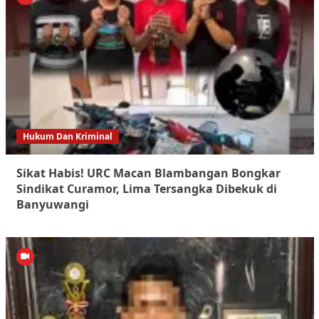
Hukum Dan Kriminal
Sikat Habis! URC Macan Blambangan Bongkar
Sindikat Curamor, Lima Tersangka Dibekuk di
Banyuwangi