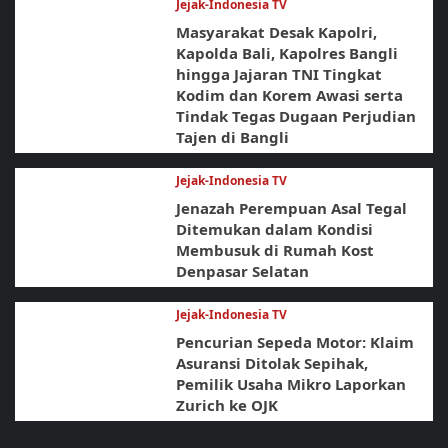
Jejak-Indonesia TV
Masyarakat Desak Kapolri,
Kapolda Bali, Kapolres Bangli
hingga Jajaran TNI Tingkat
Kodim dan Korem Awasi serta
Tindak Tegas Dugaan Perjudian
Tajen di Bangli
Jejak-Indonesia TV
Jenazah Perempuan Asal Tegal
Ditemukan dalam Kondisi
Membusuk di Rumah Kost
Denpasar Selatan
Jejak-Indonesia TV
Pencurian Sepeda Motor: Klaim
Asuransi Ditolak Sepihak,
Pemilik Usaha Mikro Laporkan
Zurich ke OJK