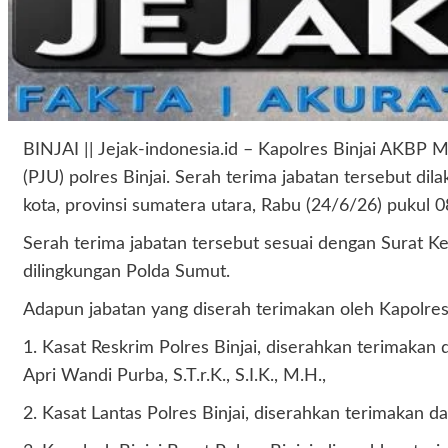
BINJAI || Jejak-indonesia.id – Kapolres Binjai AKBP 
(PJU) polres Binjai. Serah terima jabatan tersebut dil
kota, provinsi sumatera utara, Rabu (24/6/26) pukul 0
Serah terima jabatan tersebut sesuai dengan Surat 
dilingkungan Polda Sumut.
Adapun jabatan yang diserah terimakan oleh Kapolres B
1. Kasat Reskrim Polres Binjai, diserahkan terimakan d
Apri Wandi Purba, S.T.r.K., S.I.K., M.H.,
2. Kasat Lantas Polres Binjai, diserahkan terimakan da