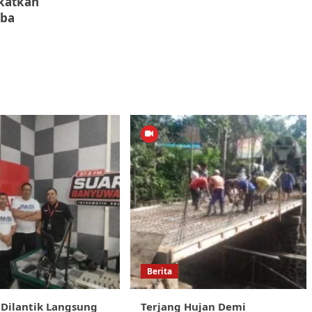
gkatkan
oba
Berita
Dilantik Langsung
Terjang Hujan Demi