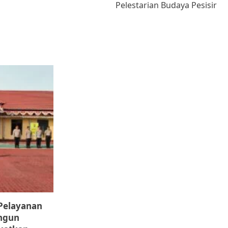
Pelestarian Budaya Pesisir
 Pelayanan
ungun