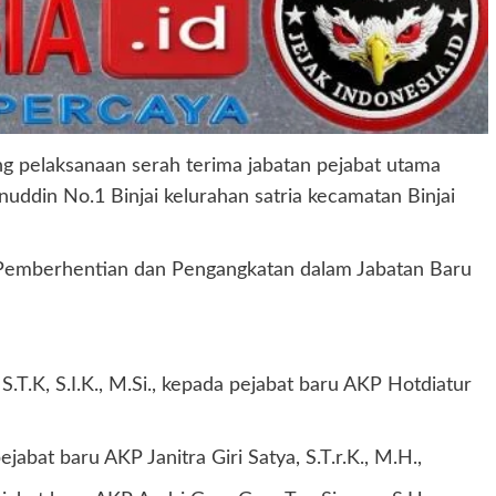
ung pelaksanaan serah terima jabatan pejabat utama
anuddin No.1 Binjai kelurahan satria kecamatan Binjai
g Pemberhentian dan Pengangkatan dalam Jabatan Baru
S.T.K, S.I.K., M.Si., kepada pejabat baru AKP Hotdiatur
abat baru AKP Janitra Giri Satya, S.T.r.K., M.H.,