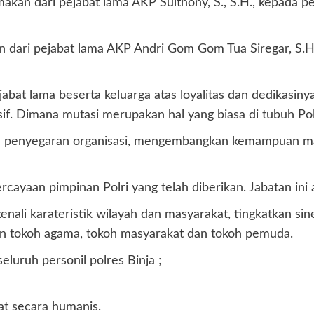
rimakan dari pejabat lama AKP Sulthony, S., S.H., kepada
akan dari pejabat lama AKP Andri Gom Gom Tua Siregar, S
abat lama beserta keluarga atas loyalitas dan dedikasi
sif. Dimana mutasi merupakan hal yang biasa di tubuh Pol
n penyegaran organisasi, mengembangkan kemampuan mana
ayaan pimpinan Polri yang telah diberikan. Jabatan ini
enali karateristik wilayah dan masyarakat, tingkatkan s
an tokoh agama, tokoh masyarakat dan tokoh pemuda.
luruh personil polres Binja ;
at secara humanis.