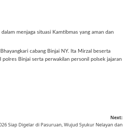
ai dalam menjaga situasi Kamtibmas yang aman dan
a Bhayangkari cabang Binjai NY. Ita Mirzal beserta
lres Binjai serta perwakilan personil polsek jajaran
Next:
 2026 Siap Digelar di Pasuruan, Wujud Syukur Nelayan dan