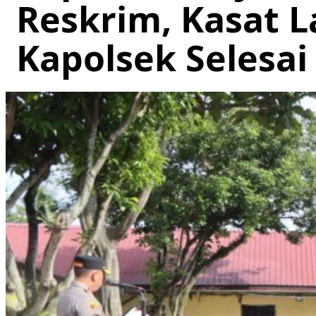
Reskrim, Kasat L
Kapolsek Selesai