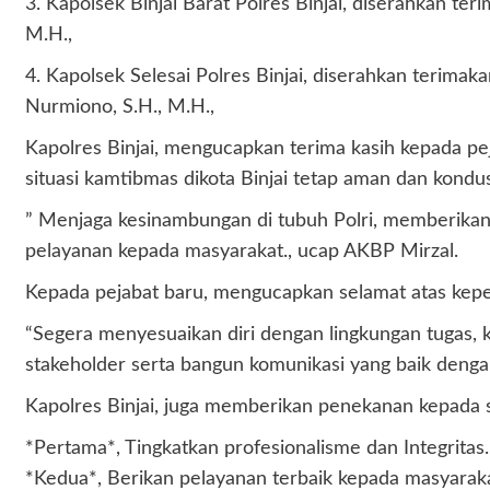
3. Kapolsek Binjai Barat Polres Binjai, diserahkan te
M.H.,
4. Kapolsek Selesai Polres Binjai, diserahkan terim
Nurmiono, S.H., M.H.,
Kapolres Binjai, mengucapkan terima kasih kepada pej
situasi kamtibmas dikota Binjai tetap aman dan kondu
” Menjaga kesinambungan di tubuh Polri, memberika
pelayanan kepada masyarakat., ucap AKBP Mirzal.
Kepada pejabat baru, mengucapkan selamat atas keperc
“Segera menyesuaikan diri dengan lingkungan tugas, k
stakeholder serta bangun komunikasi yang baik deng
Kapolres Binjai, juga memberikan penekanan kepada se
*Pertama*, Tingkatkan profesionalisme dan Integritas.
*Kedua*, Berikan pelayanan terbaik kepada masyarak