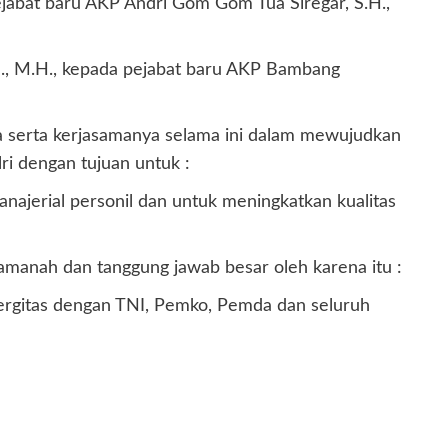
 pejabat baru AKP Andri Gom Gom Tua Siregar, S.H.,
.H., M.H., kepada pejabat baru AKP Bambang
nya serta kerjasamanya selama ini dalam mewujudkan
ri dengan tujuan untuk :
jerial personil dan untuk meningkatkan kualitas
 amanah dan tanggung jawab besar oleh karena itu :
inergitas dengan TNI, Pemko, Pemda dan seluruh