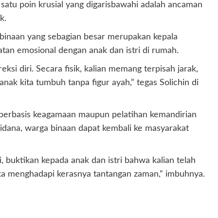
 satu poin krusial yang digarisbawahi adalah ancaman
k.
binaan yang sebagian besar merupakan kepala
tan emosional dengan anak dan istri di rumah.
ksi diri. Secara fisik, kalian memang terpisah jarak,
ak kita tumbuh tanpa figur ayah,” tegas Solichin di
 berbasis keagamaan maupun pelatihan kemandirian
idana, warga binaan dapat kembali ke masyarakat
, buktikan kepada anak dan istri bahwa kalian telah
eka menghadapi kerasnya tantangan zaman,” imbuhnya.