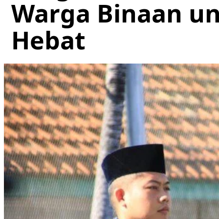
Warga Binaan unt
Hebat