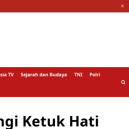
×
sia TV
Sejarah dan Budaya
TNI
Polri
gi Ketuk Hati