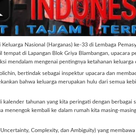
 Keluarga Nasional (Harganas) ke-33 di Lembaga Pemasy
tempat di Lapangan Blok Griya Blambangan, upacara peri
ksi mendalam mengenai pentingnya ketahanan keluarga 
olichin, bertindak sebagai inspektur upacara dan memba
ekankan bahwa keluarga merupakan hulu dari semua keb
i kalender tahunan yang kita peringati dengan berbagai s
emua menengok kembali ke dalam rumah kita masing-masin
 Uncertainty, Complexity, dan Ambiguity) yang membawa di