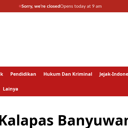
Sorry, we're closed
Opens today at 9 am
ik
Pendidikan
Hukum Dan Kriminal
Jejak-Indone
Lainya
 Kalapas Banyuwan