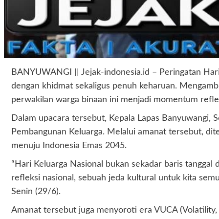
BANYUWANGI || Jejak-indonesia.id – Peringatan Hari
dengan khidmat sekaligus penuh keharuan. Mengambil 
perwakilan warga binaan ini menjadi momentum refle
Dalam upacara tersebut, Kepala Lapas Banyuwangi, S
Pembangunan Keluarga. Melalui amanat tersebut, dit
menuju Indonesia Emas 2045.
“Hari Keluarga Nasional bukan sekadar baris tanggal d
refleksi nasional, sebuah jeda kultural untuk kita s
Senin (29/6).
Amanat tersebut juga menyoroti era VUCA (Volatility,