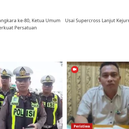
yangkara ke-80, Ketua Umum
Usai Supercross Lanjut Keju
rkuat Persatuan
Peristiwa