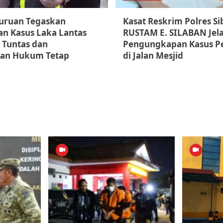
suruan Tegaskan
Kasat Reskrim Polres S
n Kasus Laka Lantas
RUSTAM E. SILABAN Jel
 Tuntas dan
Pengungkapan Kasus P
an Hukum Tetap
di Jalan Mesjid