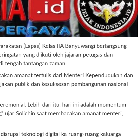
arakatan (Lapas) Kelas IIA Banyuwangi berlangsung
ngatan yang diikuti oleh jajaran petugas dan
di tengah tantangan zaman.
cakan amanat tertulis dari Menteri Kependudukan dan
ijakan publik dan kesuksesan pembangunan nasional
eremonial. Lebih dari itu, hari ini adalah momentum
g,” ujar Solichin saat membacakan amanat menteri,
srupsi teknologi digital ke ruang-ruang keluarga