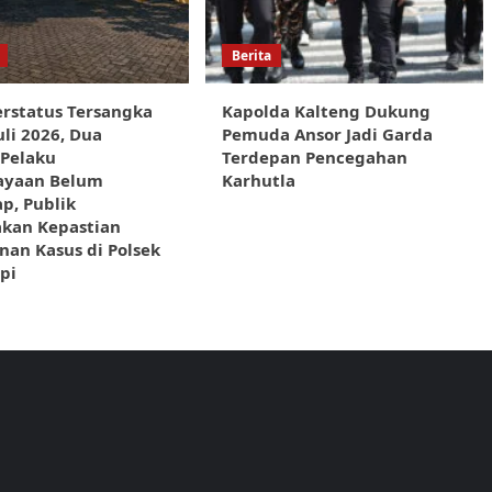
Berita
rstatus Tersangka
Kapolda Kalteng Dukung
uli 2026, Dua
Pemuda Ansor Jadi Garda
 Pelaku
Terdepan Pencegahan
ayaan Belum
Karhutla
p, Publik
akan Kepastian
an Kasus di Polsek
pi