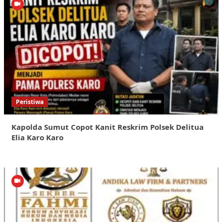
Peristiwa
Kapolda Sumut Copot Kanit Reskrim Polsek Delitua
Elia Karo Karo