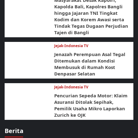
Kapolda Bali, Kapolres Bangli
hingga Jajaran TNI Tingkat
Kodim dan Korem Awasi serta
Tindak Tegas Dugaan Perjudian
Tajen di Bangli
Jejak-Indonesia TV
Jenazah Perempuan Asal Tegal
Ditemukan dalam Kondisi
Membusuk di Rumah Kost
Denpasar Selatan
Jejak-Indonesia TV
Pencurian Sepeda Motor: Klaim
Asuransi Ditolak Sepihak,
Pemilik Usaha Mikro Laporkan
Zurich ke OJK
Berita