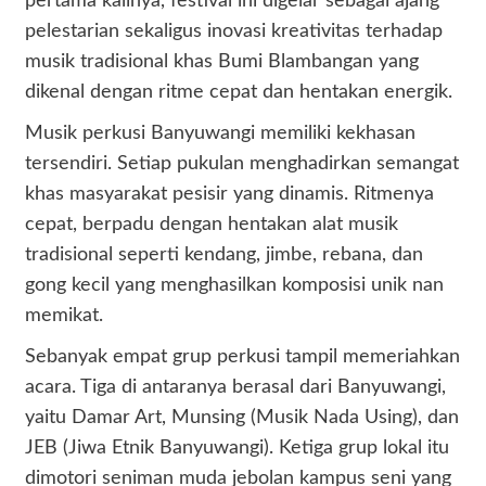
pertama kalinya, festival ini digelar sebagai ajang
pelestarian sekaligus inovasi kreativitas terhadap
musik tradisional khas Bumi Blambangan yang
dikenal dengan ritme cepat dan hentakan energik.
Musik perkusi Banyuwangi memiliki kekhasan
tersendiri. Setiap pukulan menghadirkan semangat
khas masyarakat pesisir yang dinamis. Ritmenya
cepat, berpadu dengan hentakan alat musik
tradisional seperti kendang, jimbe, rebana, dan
gong kecil yang menghasilkan komposisi unik nan
memikat.
Sebanyak empat grup perkusi tampil memeriahkan
acara. Tiga di antaranya berasal dari Banyuwangi,
yaitu Damar Art, Munsing (Musik Nada Using), dan
JEB (Jiwa Etnik Banyuwangi). Ketiga grup lokal itu
dimotori seniman muda jebolan kampus seni yang