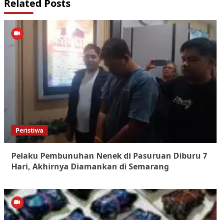
Related Posts
Peristiwa
Pelaku Pembunuhan Nenek di Pasuruan Diburu 7
Hari, Akhirnya Diamankan di Semarang