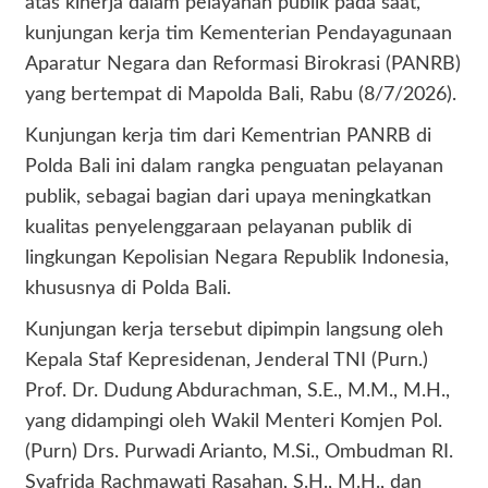
atas kinerja dalam pelayanan publik pada saat,
kunjungan kerja tim Kementerian Pendayagunaan
Aparatur Negara dan Reformasi Birokrasi (PANRB)
yang bertempat di Mapolda Bali, Rabu (8/7/2026).
Kunjungan kerja tim dari Kementrian PANRB di
Polda Bali ini dalam rangka penguatan pelayanan
publik, sebagai bagian dari upaya meningkatkan
kualitas penyelenggaraan pelayanan publik di
lingkungan Kepolisian Negara Republik Indonesia,
khususnya di Polda Bali.
Kunjungan kerja tersebut dipimpin langsung oleh
Kepala Staf Kepresidenan, Jenderal TNI (Purn.)
Prof. Dr. Dudung Abdurachman, S.E., M.M., M.H.,
yang didampingi oleh Wakil Menteri Komjen Pol.
(Purn) Drs. Purwadi Arianto, M.Si., Ombudman RI.
Syafrida Rachmawati Rasahan, S.H., M.H., dan