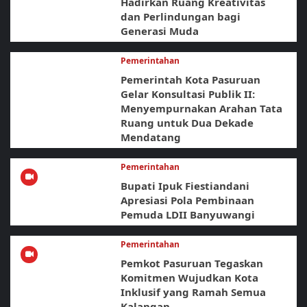
Hadirkan Ruang Kreativitas
dan Perlindungan bagi
Generasi Muda
Pemerintahan
Pemerintah Kota Pasuruan
Gelar Konsultasi Publik II:
Menyempurnakan Arahan Tata
Ruang untuk Dua Dekade
Mendatang
Pemerintahan
Bupati Ipuk Fiestiandani
Apresiasi Pola Pembinaan
Pemuda LDII Banyuwangi
Pemerintahan
Pemkot Pasuruan Tegaskan
Komitmen Wujudkan Kota
Inklusif yang Ramah Semua
Kalangan