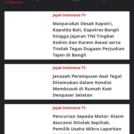
Jejak-Indonesia TV
Masyarakat Desak Kapolri,
Kapolda Bali, Kapolres Bangli
hingga Jajaran TNI Tingkat
Kodim dan Korem Awasi serta
Tindak Tegas Dugaan Perjudian
Tajen di Bangli
Jejak-Indonesia TV
Jenazah Perempuan Asal Tegal
Ditemukan dalam Kondisi
Membusuk di Rumah Kost
Denpasar Selatan
Jejak-Indonesia TV
Pencurian Sepeda Motor: Klaim
Asuransi Ditolak Sepihak,
Pemilik Usaha Mikro Laporkan