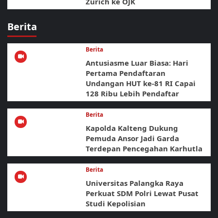
Zurich ke OJK
Berita
Berita
Antusiasme Luar Biasa: Hari
Pertama Pendaftaran
Undangan HUT ke-81 RI Capai
128 Ribu Lebih Pendaftar
Berita
Kapolda Kalteng Dukung
Pemuda Ansor Jadi Garda
Terdepan Pencegahan Karhutla
Berita
Universitas Palangka Raya
Perkuat SDM Polri Lewat Pusat
Studi Kepolisian