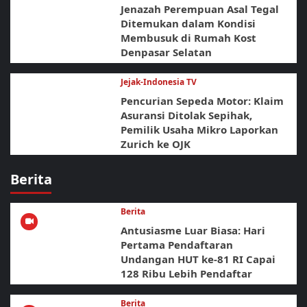
Jenazah Perempuan Asal Tegal
Ditemukan dalam Kondisi
Membusuk di Rumah Kost
Denpasar Selatan
Jejak-Indonesia TV
Pencurian Sepeda Motor: Klaim
Asuransi Ditolak Sepihak,
Pemilik Usaha Mikro Laporkan
Zurich ke OJK
Berita
Berita
Antusiasme Luar Biasa: Hari
Pertama Pendaftaran
Undangan HUT ke-81 RI Capai
128 Ribu Lebih Pendaftar
Berita