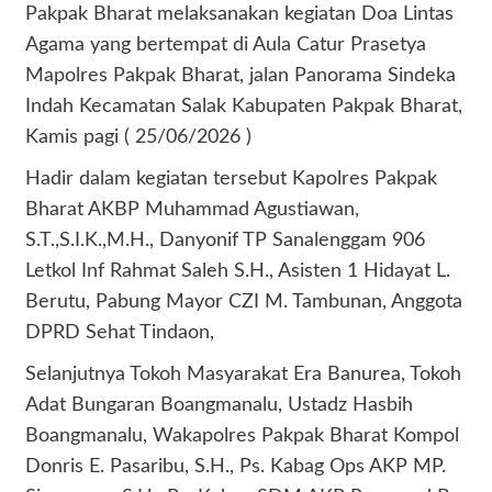
Pakpak Bharat melaksanakan kegiatan Doa Lintas
Agama yang bertempat di Aula Catur Prasetya
Mapolres Pakpak Bharat, jalan Panorama Sindeka
Indah Kecamatan Salak Kabupaten Pakpak Bharat,
Kamis pagi ( 25/06/2026 )
Hadir dalam kegiatan tersebut Kapolres Pakpak
Bharat AKBP Muhammad Agustiawan,
S.T.,S.I.K.,M.H., Danyonif TP Sanalenggam 906
Letkol Inf Rahmat Saleh S.H., Asisten 1 Hidayat L.
Berutu, Pabung Mayor CZI M. Tambunan, Anggota
DPRD Sehat Tindaon,
Selanjutnya Tokoh Masyarakat Era Banurea, Tokoh
Adat Bungaran Boangmanalu, Ustadz Hasbih
Boangmanalu, Wakapolres Pakpak Bharat Kompol
Donris E. Pasaribu, S.H., Ps. Kabag Ops AKP MP.