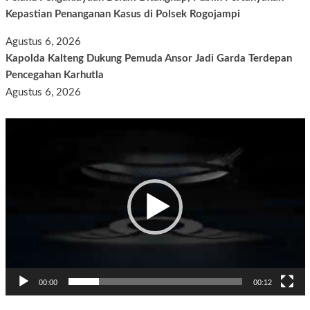
Kepastian Penanganan Kasus di Polsek Rogojampi
Agustus 6, 2026
Kapolda Kalteng Dukung Pemuda Ansor Jadi Garda Terdepan
Pencegahan Karhutla
Agustus 6, 2026
Pemutar
Video
00:00
00:12