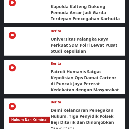
Kapolda Kalteng Dukung
Pemuda Ansor Jadi Garda
Terdepan Pencegahan Karhutla
Berita
Universitas Palangka Raya
Perkuat SDM Polri Lewat Pusat
Studi Kepolisian
Berita
Patroli Humanis Satgas
Kepolisian Ops Damai Cartenz
di Puncak Jaya Pererat
Kedekatan dengan Masyarakat
Berita
Demi Kelancaran Penegakan
Hukum, Tiga Penyidik Polsek
Hukum Dan Kriminal
Beji Ditarik dan Dinonjobkan
Sementara