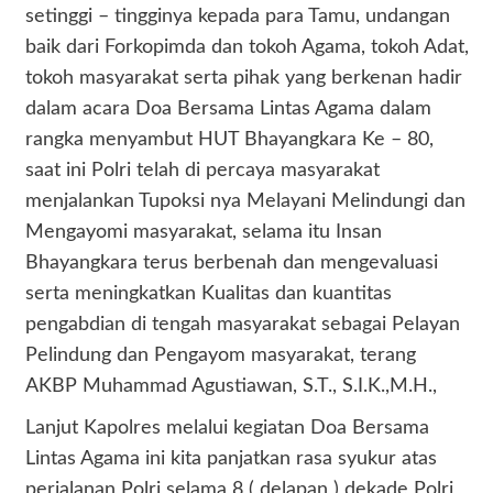
setinggi – tingginya kepada para Tamu, undangan
baik dari Forkopimda dan tokoh Agama, tokoh Adat,
tokoh masyarakat serta pihak yang berkenan hadir
dalam acara Doa Bersama Lintas Agama dalam
rangka menyambut HUT Bhayangkara Ke – 80,
saat ini Polri telah di percaya masyarakat
menjalankan Tupoksi nya Melayani Melindungi dan
Mengayomi masyarakat, selama itu Insan
Bhayangkara terus berbenah dan mengevaluasi
serta meningkatkan Kualitas dan kuantitas
pengabdian di tengah masyarakat sebagai Pelayan
Pelindung dan Pengayom masyarakat, terang
AKBP Muhammad Agustiawan, S.T., S.I.K.,M.H.,
Lanjut Kapolres melalui kegiatan Doa Bersama
Lintas Agama ini kita panjatkan rasa syukur atas
perjalanan Polri selama 8 ( delapan ) dekade Polri