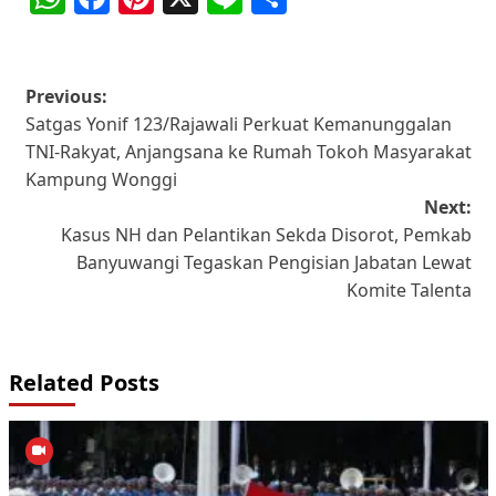
Post
Previous:
Satgas Yonif 123/Rajawali Perkuat Kemanunggalan
navigation
TNI-Rakyat, Anjangsana ke Rumah Tokoh Masyarakat
Kampung Wonggi
Next:
Kasus NH dan Pelantikan Sekda Disorot, Pemkab
Banyuwangi Tegaskan Pengisian Jabatan Lewat
Komite Talenta
Related Posts