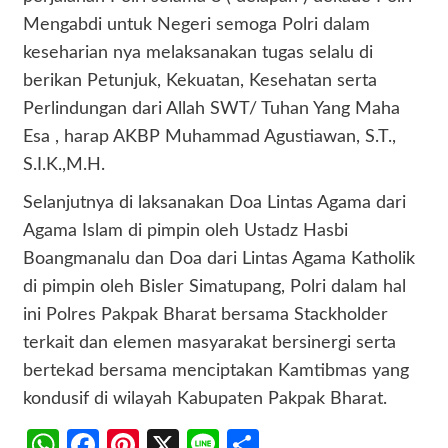
Mengabdi untuk Negeri semoga Polri dalam
keseharian nya melaksanakan tugas selalu di
berikan Petunjuk, Kekuatan, Kesehatan serta
Perlindungan dari Allah SWT/ Tuhan Yang Maha
Esa , harap AKBP Muhammad Agustiawan, S.T.,
S.I.K.,M.H.
Selanjutnya di laksanakan Doa Lintas Agama dari
Agama Islam di pimpin oleh Ustadz Hasbi
Boangmanalu dan Doa dari Lintas Agama Katholik
di pimpin oleh Bisler Simatupang, Polri dalam hal
ini Polres Pakpak Bharat bersama Stackholder
terkait dan elemen masyarakat bersinergi serta
bertekad bersama menciptakan Kamtibmas yang
kondusif di wilayah Kabupaten Pakpak Bharat.
WhatsApp
Facebook
Pinterest
X
Line
Share