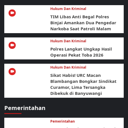
Hukum Dan Kriminal
TIM Libas Anti Begal Polres
Binjai Amankan Dua Pengedar
Narkoba Saat Patroli Malam
Hukum Dan Kriminal
Polres Langkat Ungkap Hasil
Operasi Pekat Toba 2026
Hukum Dan Kriminal
Sikat Habis! URC Macan
Blambangan Bongkar Sindikat
Curamor, Lima Tersangka
Dibekuk di Banyuwangi
Pemerintahan
Pemerintahan