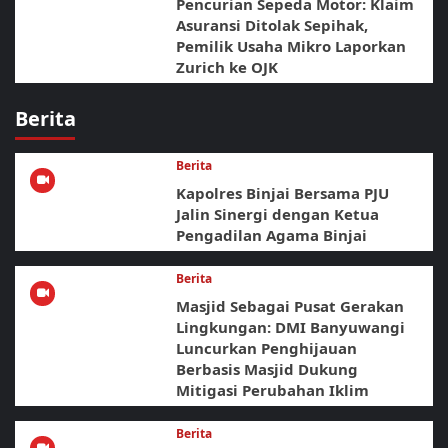
Pencurian Sepeda Motor: Klaim
Asuransi Ditolak Sepihak,
Pemilik Usaha Mikro Laporkan
Zurich ke OJK
Berita
Berita
Kapolres Binjai Bersama PJU
Jalin Sinergi dengan Ketua
Pengadilan Agama Binjai
Berita
Masjid Sebagai Pusat Gerakan
Lingkungan: DMI Banyuwangi
Luncurkan Penghijauan
Berbasis Masjid Dukung
Mitigasi Perubahan Iklim
Berita