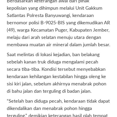
Berdasarkan keterangan awal dari pihak
kepolisian yang dihimpun melalui Unit Gakkum
Satlantas Polresta Banyuwangi, kendaraan
bernomor polisi B-9025-BIS yang dikemudikan AR
(49), warga Kecamatan Puger, Kabupaten Jember,
melaju dari arah selatan menuju utara dengan
membawa muatan air mineral dalam jumlah besar.
Saat melintas di lokasi kejadian, ban belakang
sebelah kanan truk diduga mengalami pecah
secara tiba-tiba. Kondisi tersebut menyebabkan
kendaraan kehilangan kestabilan hingga oleng ke
sisi kiri jalan, sebelum akhirnya menabrak pohon
di bahu jalan dan terguling di badan jalan.
“Setelah ban diduga pecah, kendaraan tidak dapat
dikendalikan dan menabrak pohon hingga
terguling,” demikian keterangan hasil olah tempat