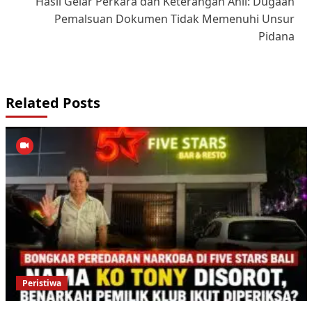
Hasil Gelar Perkara dan Keterangan Ahli: Dugaan
Pemalsuan Dokumen Tidak Memenuhi Unsur
Pidana
Related Posts
Peristiwa