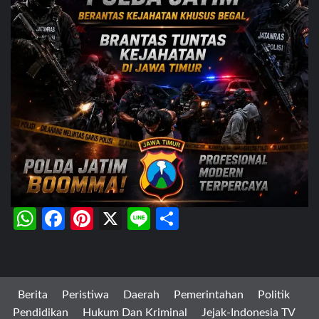
WhatsApp
Facebook
Pinterest
X
Line
Share
Berita
Peristiwa
Daerah
Pemerintahan
Politik
Pendidikan
Hukum Dan Kriminal
Jejak-Indonesia TV