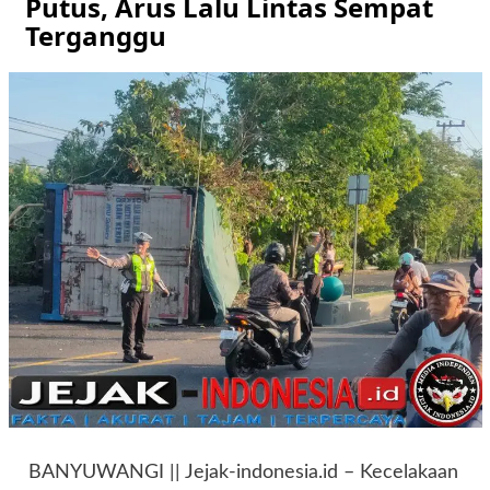
Putus, Arus Lalu Lintas Sempat
Terganggu
BANYUWANGI || Jejak-indonesia.id – Kecelakaan