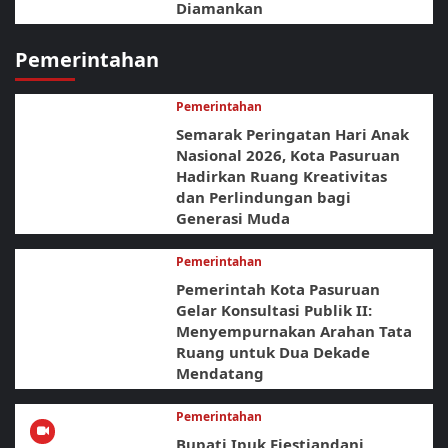
Diamankan
Pemerintahan
Pemerintahan
Semarak Peringatan Hari Anak
Nasional 2026, Kota Pasuruan
Hadirkan Ruang Kreativitas
dan Perlindungan bagi
Generasi Muda
Pemerintahan
Pemerintah Kota Pasuruan
Gelar Konsultasi Publik II:
Menyempurnakan Arahan Tata
Ruang untuk Dua Dekade
Mendatang
Pemerintahan
Bupati Ipuk Fiestiandani