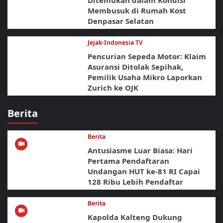
Ditemukan dalam Kondisi
Membusuk di Rumah Kost
Denpasar Selatan
Jejak-Indonesia TV
Pencurian Sepeda Motor: Klaim
Asuransi Ditolak Sepihak,
Pemilik Usaha Mikro Laporkan
Zurich ke OJK
Berita
Berita
Antusiasme Luar Biasa: Hari
Pertama Pendaftaran
Undangan HUT ke-81 RI Capai
128 Ribu Lebih Pendaftar
Berita
Kapolda Kalteng Dukung