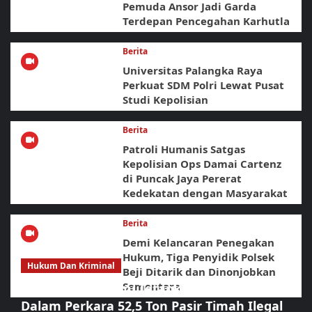
Pemuda Ansor Jadi Garda
Terdepan Pencegahan Karhutla
Berita
Universitas Palangka Raya
Perkuat SDM Polri Lewat Pusat
Studi Kepolisian
Berita
Patroli Humanis Satgas
Kepolisian Ops Damai Cartenz
di Puncak Jaya Pererat
Kedekatan dengan Masyarakat
Berita
Demi Kelancaran Penegakan
Hukum, Tiga Penyidik Polsek
Hukum Dan Kriminal
Beji Ditarik dan Dinonjobkan
Sementara
Polda Babel Resmi Tetapkan 4 Tersangka
Dalam Perkara 52,5 Ton Pasir Timah Ilegal