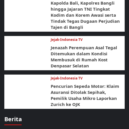
Kapolda Bali, Kapolres Bangli
hingga Jajaran TNI Tingkat
Kodim dan Korem Awasi serta
Tindak Tegas Dugaan Perjudian
Tajen di Bangli
Jejak-Indonesia TV
Jenazah Perempuan Asal Tegal
Ditemukan dalam Kondisi
Membusuk di Rumah Kost
Denpasar Selatan
Jejak-Indonesia TV
Pencurian Sepeda Motor: Klaim
Asuransi Ditolak Sepihak,
Pemilik Usaha Mikro Laporkan
Zurich ke OJK
Berita