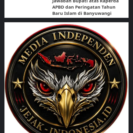
Jawaban Bupati atas Raperda
APBD dan Peringatan Tahun
Baru Islam di Banyuwangi