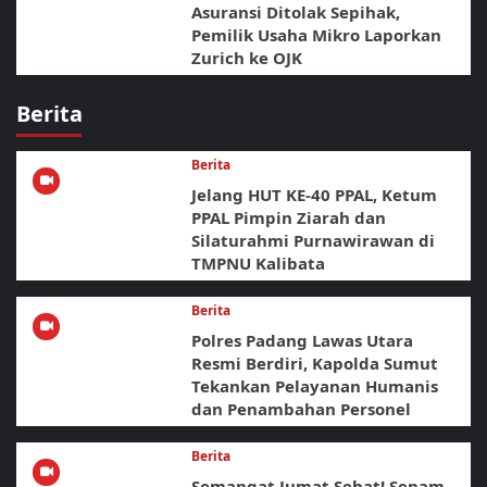
Asuransi Ditolak Sepihak,
Pemilik Usaha Mikro Laporkan
Zurich ke OJK
Berita
Berita
Jelang HUT KE-40 PPAL, Ketum
PPAL Pimpin Ziarah dan
Silaturahmi Purnawirawan di
TMPNU Kalibata
Berita
Polres Padang Lawas Utara
Resmi Berdiri, Kapolda Sumut
Tekankan Pelayanan Humanis
dan Penambahan Personel
Berita
Semangat Jumat Sehat! Senam