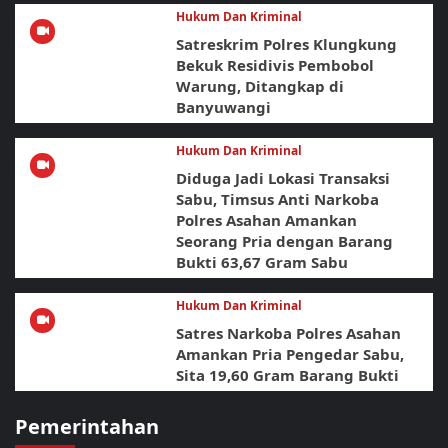
Hukum Dan Kriminal
Satreskrim Polres Klungkung
Bekuk Residivis Pembobol
Warung, Ditangkap di
Banyuwangi
Hukum Dan Kriminal
Diduga Jadi Lokasi Transaksi
Sabu, Timsus Anti Narkoba
Polres Asahan Amankan
Seorang Pria dengan Barang
Bukti 63,67 Gram Sabu
Hukum Dan Kriminal
Satres Narkoba Polres Asahan
Amankan Pria Pengedar Sabu,
Sita 19,60 Gram Barang Bukti
Pemerintahan