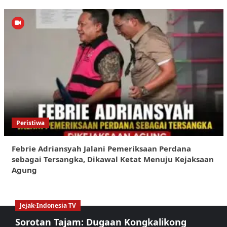
Peristiwa
Febrie Adriansyah Jalani Pemeriksaan Perdana
sebagai Tersangka, Dikawal Ketat Menuju Kejaksaan
Agung
Jejak-Indonesia TV
Sorotan Tajam: Dugaan Kongkalikong