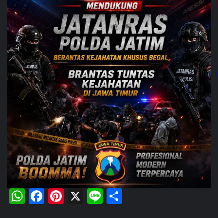
WhatsApp
Facebook
Pinterest
X
Line
Share