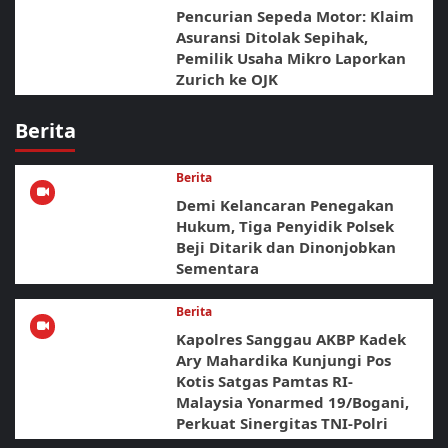
Pencurian Sepeda Motor: Klaim
Asuransi Ditolak Sepihak,
Pemilik Usaha Mikro Laporkan
Zurich ke OJK
Berita
Berita
Demi Kelancaran Penegakan
Hukum, Tiga Penyidik Polsek
Beji Ditarik dan Dinonjobkan
Sementara
Berita
Kapolres Sanggau AKBP Kadek
Ary Mahardika Kunjungi Pos
Kotis Satgas Pamtas RI-
Malaysia Yonarmed 19/Bogani,
Perkuat Sinergitas TNI-Polri