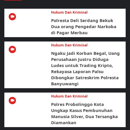
Hukum Dan Kriminal
Polresta Deli Serdang Bekuk
Dua orang Pengedar Narkoba
di Pagar Merbau
Hukum Dan Kriminal
Ngaku Jadi Korban Begal, Uang
Perusahaan Justru Diduga
Ludes untuk Trading Kripto,
Rekayasa Laporan Palsu
Dibongkar Satreskrim Polresta
Banyuwangi
Hukum Dan Kriminal
Polres Probolinggo Kota
Ungkap Kasus Pembunuhan
Manusia Silver, Dua Tersangka
Diamankan