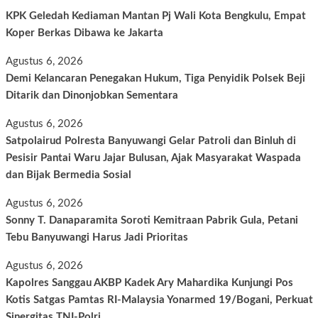
KPK Geledah Kediaman Mantan Pj Wali Kota Bengkulu, Empat
Koper Berkas Dibawa ke Jakarta
Agustus 6, 2026
Demi Kelancaran Penegakan Hukum, Tiga Penyidik Polsek Beji
Ditarik dan Dinonjobkan Sementara
Agustus 6, 2026
Satpolairud Polresta Banyuwangi Gelar Patroli dan Binluh di
Pesisir Pantai Waru Jajar Bulusan, Ajak Masyarakat Waspada
dan Bijak Bermedia Sosial
Agustus 6, 2026
Sonny T. Danaparamita Soroti Kemitraan Pabrik Gula, Petani
Tebu Banyuwangi Harus Jadi Prioritas
Agustus 6, 2026
Kapolres Sanggau AKBP Kadek Ary Mahardika Kunjungi Pos
Kotis Satgas Pamtas RI-Malaysia Yonarmed 19/Bogani, Perkuat
Sinergitas TNI-Polri