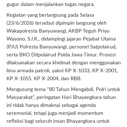
gugur dalam menjalankan tugas negara.
Kegiatan yang berlangsung pada Selasa
(23/6/2026) tersebut dipimpin langsung oleh
Wakapolresta Banyuwangi, AKBP Teguh Priyo
Wasono, S.I.K., didampingi jajaran Pejabat Utama
(PJU) Polresta Banyuwangi, personel Satpolairud,
serta BKO Ditpolairud Polda Jawa Timur. Prosesi
dilaksanakan secara khidmat dengan menggunakan
lima armada patroli, yakni KP X-1033, KP X-2001,
KP X-1055, KP X-2004, dan RBB.
Mengusung tema “80 Tahun Mengabdi, Polri untuk
Masyarakat”, peringatan Hari Bhayangkara tahun
ini tidak hanya dimaknai sebagai agenda
seremonial, tetapi juga menjadi momentum
refleksi bagi seluruh insan Bhayangkara untuk