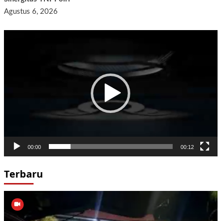
Agustus 6, 2026
Pemutar
Video
00:00
00:12
Terbaru