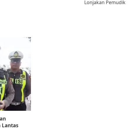
Lonjakan Pemudik
kan
 Lantas