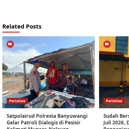
Related Posts
Peristiwa
Peristiwa
Satpolairud Polresta Banyuwangi
Sudah Bers
Gelar Patroli Dialogis di Pesisir
Juli 2026,