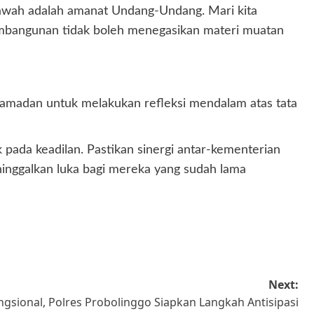
awah adalah amanat Undang-Undang. Mari kita
embangunan tidak boleh menegasikan materi muatan
madan untuk melakukan refleksi mendalam atas tata
pada keadilan. Pastikan sinergi antar-kementerian
ninggalkan luka bagi mereka yang sudah lama
Next:
ngsional, Polres Probolinggo Siapkan Langkah Antisipasi