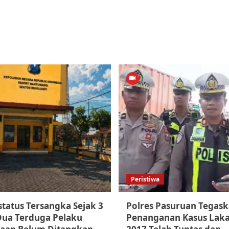
Peristiwa
tatus Tersangka Sejak 3
Polres Pasuruan Tegas
 Dua Terduga Pelaku
Penanganan Kasus Laka