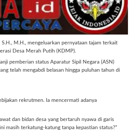
 S.H., M.H., mengeluarkan pernyataan tajam terkait
perasi Desa Merah Putih (KDMP).
anji pemberian status Aparatur Sipil Negara (ASN)
yang telah mengabdi belasan hingga puluhan tahun di
ebijakan rekrutmen. Ia mencermati adanya
rawat dan bidan desa yang bertaruh nyawa di garis
ni masih terkatung-katung tanpa kepastian status?”