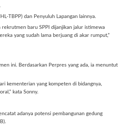
.
(THL-TBPP) dan Penyuluh Lapangan lainnya.
rekrutmen baru SPPI dijanjikan jalur istimewa
mereka yang sudah lama berjuang di akar rumput,”
tmen ini. Berdasarkan Perpres yang ada, ia menuntut
ari kementerian yang kompeten di bidangnya,
ral,” kata Sonny.
a mencatat adanya potensi pembangunan gedung
B).