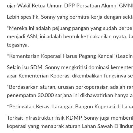
ujar Wakil Ketua Umum DPP Persatuan Alumni GMNI in
Lebih spesifik, Sonny yang bermitra kerja dengan se
“Mereka ini adalah pejuang pangan yang sudah berpel
menjadi ASN, ini adalah bentuk ketidakadilan nyata. 
tegasnya.
*Kementerian Koperasi Harus Pegang Kendali (Leadin
Selain isu SDM, Sonny mengkritisi dominasi kementeri
agar Kementerian Koperasi dikembalikan fungsinya seb
“Berdasarkan aturan, urusan perkoperasian adalah r
penempatan 30.000 sarjana ini dikhawatirkan hanya ak
*Peringatan Keras: Larangan Bangun Koperasi di Lah
Terkait infrastruktur fisik KDMP, Sonny juga member
koperasi yang menabrak aturan Lahan Sawah Dilindun