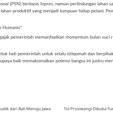
nal (PSN) berbasis Inpres, namun perlindungan lahan s
lahan produktif yang menjadi tumpuan hidup petani. P
n Humanis*
gajak pemerintah memanfaatkan momentum bulan suci ra
uk hati pemerintah untuk selalu istiqomah dan berpihak 
 upaya baik memaksimalkan potensi bangsa ini justru me
dik dari Bali Menuju Jawa
Tol Prosiwangi Dibuka Fu