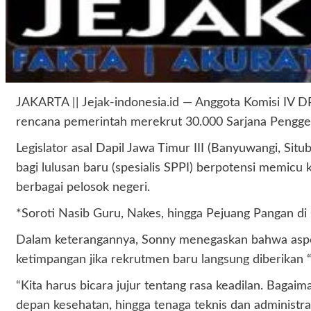
JAKARTA || Jejak-indonesia.id — Anggota Komisi IV DP
rencana pemerintah merekrut 30.000 Sarjana Pengge
Legislator asal Dapil Jawa Timur III (Banyuwangi, Si
bagi lulusan baru (spesialis SPPI) berpotensi memic
berbagai pelosok negeri.
*Soroti Nasib Guru, Nakes, hingga Pejuang Pangan di
Dalam keterangannya, Sonny menegaskan bahwa aspek 
ketimpangan jika rekrutmen baru langsung diberikan 
“Kita harus bicara jujur tentang rasa keadilan. Bagai
depan kesehatan, hingga tenaga teknis dan administra