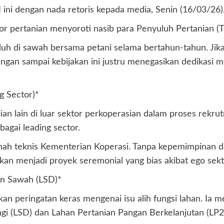
i dengan nada retoris kepada media, Senin (16/03/26)
ktor pertanian menyoroti nasib para Penyuluh Pertanian 
uh di sawah bersama petani selama bertahun-tahun. Jika 
Jangan sampai kebijakan ini justru menegasikan dedikasi 
g Sector)*
an lain di luar sektor perkoperasian dalam proses rekru
agai leading sector.
anah teknis Kementerian Koperasi. Tanpa kepemimpinan d
an menjadi proyek seremonial yang bias akibat ego sekto
an Sawah (LSD)*
ikan peringatan keras mengenai isu alih fungsi lahan. I
gi (LSD) dan Lahan Pertanian Pangan Berkelanjutan (LP2