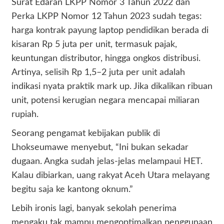
Surat Edaran LKPP Nomor 3 Tahun 2022 dan
Perka LKPP Nomor 12 Tahun 2023 sudah tegas:
harga kontrak payung laptop pendidikan berada di
kisaran Rp 5 juta per unit, termasuk pajak,
keuntungan distributor, hingga ongkos distribusi.
Artinya, selisih Rp 1,5–2 juta per unit adalah
indikasi nyata praktik mark up. Jika dikalikan ribuan
unit, potensi kerugian negara mencapai miliaran
rupiah.
Seorang pengamat kebijakan publik di
Lhokseumawe menyebut, “Ini bukan sekadar
dugaan. Angka sudah jelas-jelas melampaui HET.
Kalau dibiarkan, uang rakyat Aceh Utara melayang
begitu saja ke kantong oknum.”
Lebih ironis lagi, banyak sekolah penerima
mengaku tak mampu mengoptimalkan penggunaan