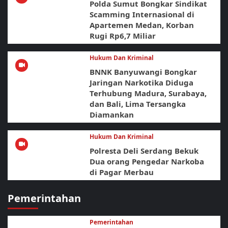
Polda Sumut Bongkar Sindikat
Scamming Internasional di
Apartemen Medan, Korban
Rugi Rp6,7 Miliar
Hukum Dan Kriminal
BNNK Banyuwangi Bongkar
Jaringan Narkotika Diduga
Terhubung Madura, Surabaya,
dan Bali, Lima Tersangka
Diamankan
Hukum Dan Kriminal
Polresta Deli Serdang Bekuk
Dua orang Pengedar Narkoba
di Pagar Merbau
Pemerintahan
Pemerintahan