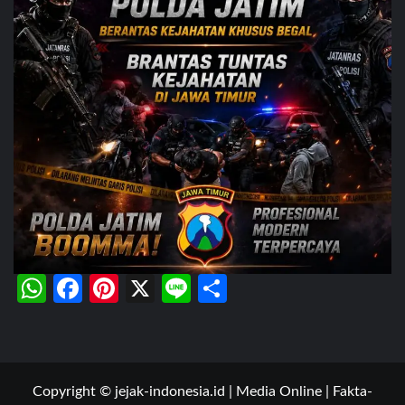
WhatsApp
Facebook
Pinterest
X
Line
Share
Copyright © jejak-indonesia.id | Media Online | Fakta-