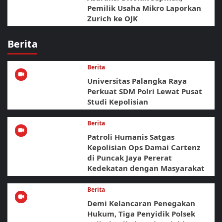
Pemilik Usaha Mikro Laporkan
Zurich ke OJK
Berita
Berita
Universitas Palangka Raya
Perkuat SDM Polri Lewat Pusat
Studi Kepolisian
Berita
Patroli Humanis Satgas
Kepolisian Ops Damai Cartenz
di Puncak Jaya Pererat
Kedekatan dengan Masyarakat
Berita
Demi Kelancaran Penegakan
Hukum, Tiga Penyidik Polsek