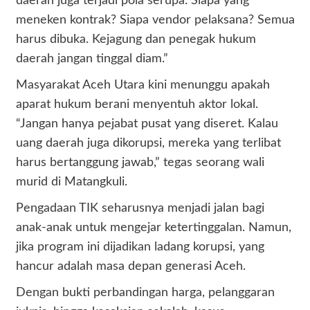
daerah juga terjadi pola serupa. Siapa yang
meneken kontrak? Siapa vendor pelaksana? Semua
harus dibuka. Kejagung dan penegak hukum
daerah jangan tinggal diam.”
Masyarakat Aceh Utara kini menunggu apakah
aparat hukum berani menyentuh aktor lokal.
“Jangan hanya pejabat pusat yang diseret. Kalau
uang daerah juga dikorupsi, mereka yang terlibat
harus bertanggung jawab,” tegas seorang wali
murid di Matangkuli.
Pengadaan TIK seharusnya menjadi jalan bagi
anak-anak untuk mengejar ketertinggalan. Namun,
jika program ini dijadikan ladang korupsi, yang
hancur adalah masa depan generasi Aceh.
Dengan bukti perbandingan harga, pelanggaran