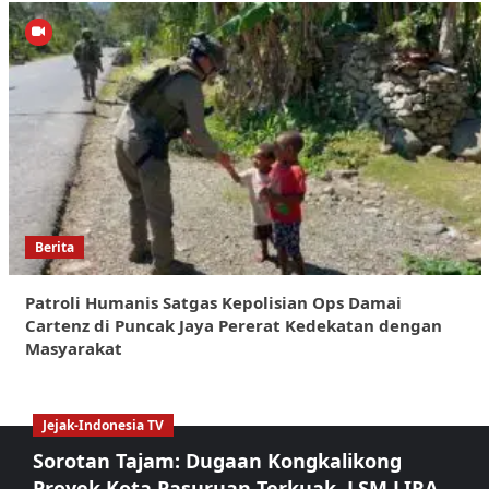
Berita
Patroli Humanis Satgas Kepolisian Ops Damai
Cartenz di Puncak Jaya Pererat Kedekatan dengan
Masyarakat
Jejak-Indonesia TV
Sorotan Tajam: Dugaan Kongkalikong
Proyek Kota Pasuruan Terkuak, LSM LIRA