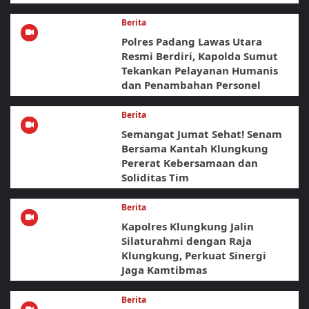
Berita
Polres Padang Lawas Utara
Resmi Berdiri, Kapolda Sumut
Tekankan Pelayanan Humanis
dan Penambahan Personel
Berita
Semangat Jumat Sehat! Senam
Bersama Kantah Klungkung
Pererat Kebersamaan dan
Soliditas Tim
Berita
Kapolres Klungkung Jalin
Silaturahmi dengan Raja
Klungkung, Perkuat Sinergi
Jaga Kamtibmas
Berita