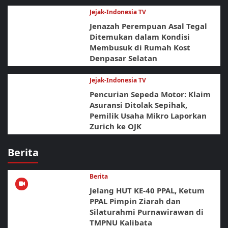
Jejak-Indonesia TV
Jenazah Perempuan Asal Tegal
Ditemukan dalam Kondisi
Membusuk di Rumah Kost
Denpasar Selatan
Jejak-Indonesia TV
Pencurian Sepeda Motor: Klaim
Asuransi Ditolak Sepihak,
Pemilik Usaha Mikro Laporkan
Zurich ke OJK
Berita
Berita
Jelang HUT KE-40 PPAL, Ketum
PPAL Pimpin Ziarah dan
Silaturahmi Purnawirawan di
TMPNU Kalibata