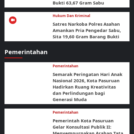
Bukti 63,67 Gram Sabu
Hukum Dan Kriminal
Satres Narkoba Polres Asahan
Amankan Pria Pengedar Sabu,
Sita 19,60 Gram Barang Bukti
Pemerintahan
Pemerintahan
Semarak Peringatan Hari Anak
Nasional 2026, Kota Pasuruan
Hadirkan Ruang Kreativitas
dan Perlindungan bagi
Generasi Muda
Pemerintahan
Pemerintah Kota Pasuruan
Gelar Konsultasi Publik II:
Menyempurnakan Arahan Tata