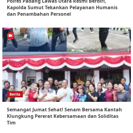
Polres Padang Lawas Utara Resmi Berdiri,
Kapolda Sumut Tekankan Pelayanan Humanis
dan Penambahan Personel
Berita
Semangat Jumat Sehat! Senam Bersama Kantah
Klungkung Pererat Kebersamaan dan Soliditas
Tim