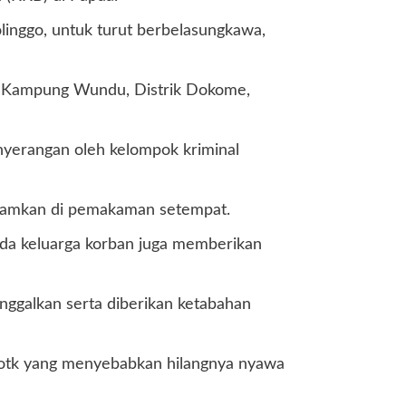
linggo, untuk turut berbelasungkawa,
 di Kampung Wundu, Distrik Dokome,
enyerangan oleh kelompok kriminal
akamkan di pemakaman setempat.
da keluarga korban juga memberikan
nggalkan serta diberikan ketabahan
 otk yang menyebabkan hilangnya nyawa