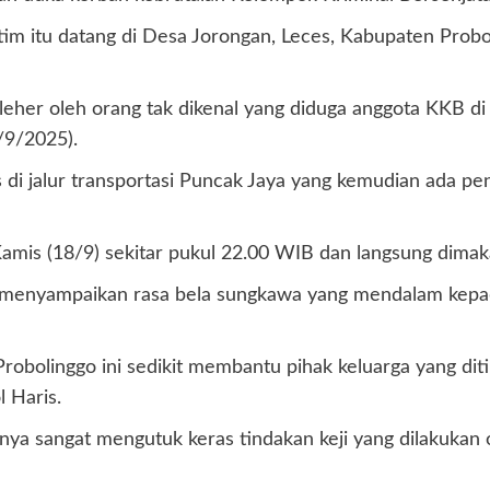
im itu datang di Desa Jorongan, Leces, Kabupaten Probo
n leher oleh orang tak dikenal yang diduga anggota KKB
/9/2025).
as di jalur transportasi Puncak Jaya yang kemudian ada p
Kamis (18/9) sekitar pukul 22.00 WIB dan langsung dim
n menyampaikan rasa bela sungkawa yang mendalam kepa
obolinggo ini sedikit membantu pihak keluarga yang diti
 Haris.
ya sangat mengutuk keras tindakan keji yang dilakukan