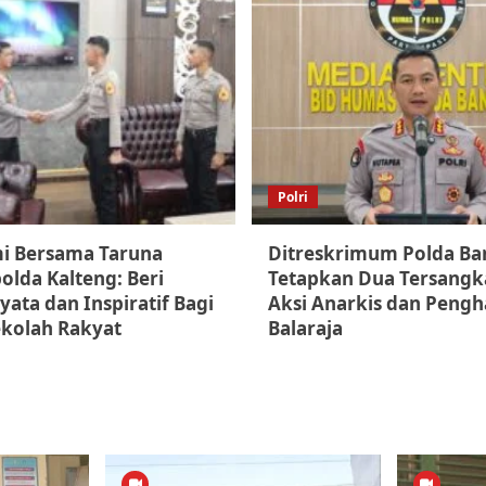
Polri
mi Bersama Taruna
Ditreskrimum Polda Ba
olda Kalteng: Beri
Tetapkan Dua Tersangk
ata dan Inspiratif Bagi
Aksi Anarkis dan Pengh
ekolah Rakyat
Balaraja