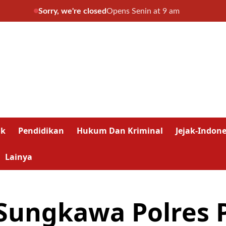
Sorry, we're closed
Opens Senin at 9 am
ik
Pendidikan
Hukum Dan Kriminal
Jejak-Indone
Lainya
Sungkawa Polres 