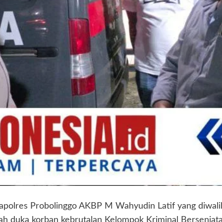
apolres Probolinggo AKBP M Wahyudin Latif yang diwali
 duka korban kebrutalan Kelompok Kriminal Bersenjata