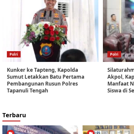
Polri
Polri
Kunker ke Tapteng, Kapolda
Silaturah
Sumut Letakkan Batu Pertama
Akpol, Kap
Pembangunan Rusun Polres
Manfaat Ny
Tapanuli Tengah
Siswa di S
Terbaru