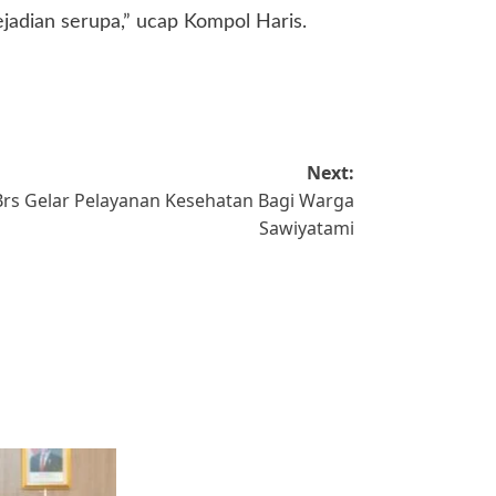
ejadian serupa,” ucap Kompol Haris.
Next:
Brs Gelar Pelayanan Kesehatan Bagi Warga
Sawiyatami