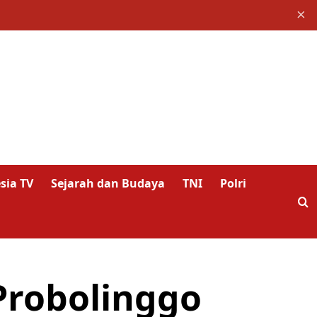
×
sia TV
Sejarah dan Budaya
TNI
Polri
Probolinggo