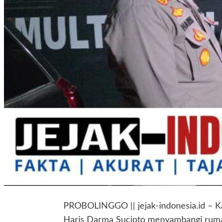
PROBOLINGGO || jejak-indonesia.id – K
Haris Darma Sucipto menyambangi rumah