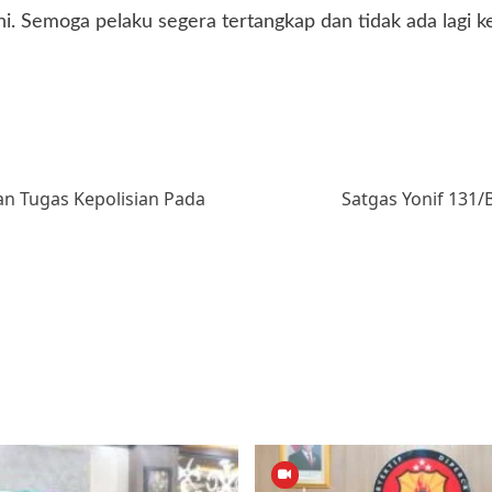
i. Semoga pelaku segera tertangkap dan tidak ada lagi k
n Tugas Kepolisian Pada
Satgas Yonif 131/