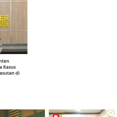
nten
a Kasus
asutan di