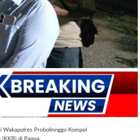
li Wakapolres Probolinnggo Kompol
 (KKB) di Papua.