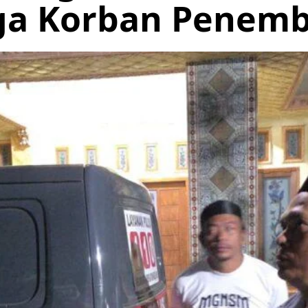
rga Korban Penem