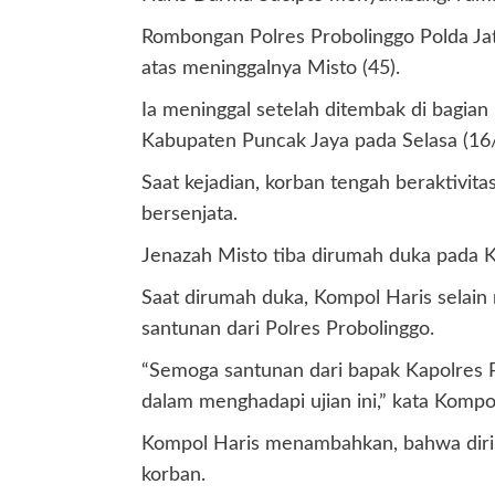
Rombongan Polres Probolinggo Polda Jat
atas meninggalnya Misto (45).
Ia meninggal setelah ditembak di bagia
Kabupaten Puncak Jaya pada Selasa (16
Saat kejadian, korban tengah beraktivit
bersenjata.
Jenazah Misto tiba dirumah duka pada 
Saat dirumah duka, Kompol Haris selai
santunan dari Polres Probolinggo.
“Semoga santunan dari bapak Kapolres Pr
dalam menghadapi ujian ini,” kata Kompol
Kompol Haris menambahkan, bahwa dirin
korban.