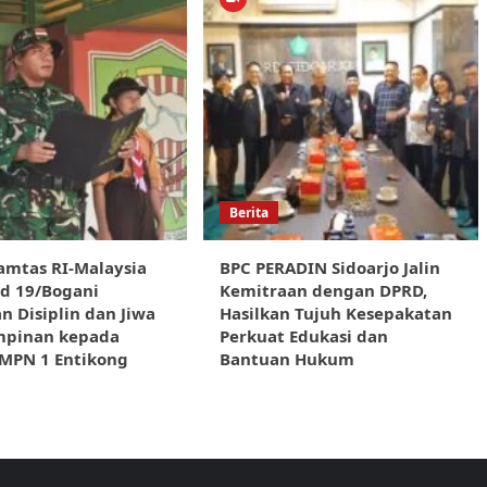
Berita
amtas RI-Malaysia
BPC PERADIN Sidoarjo Jalin
d 19/Bogani
Kemitraan dengan DPRD,
 Disiplin dan Jiwa
Hasilkan Tujuh Kesepakatan
pinan kepada
Perkuat Edukasi dan
SMPN 1 Entikong
Bantuan Hukum