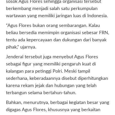
sosok Agus Flores sehingga organisasi tersebut
berkembang menjadi salah satu perkumpulan
wartawan yang memiliki jaringan luas di Indonesia.
“Agus Flores bukan orang sembarangan. Kalau
beliau bersedia memimpin organisasi sebesar FRN,
tentu ada kepercayaan dan dukungan dari banyak
pihak,” ujarnya.
Jenderal tersebut juga menyebut Agus Flores
sebagai figur yang memiliki pengaruh kuat di
kalangan para petinggi Polri. Meski tampil
sederhana, keberadaannya disebut diperhitungkan
karena rekam jejak dan hubungan yang telah
terbangun selama bertahun-tahun.
Bahkan, menurutnya, berbagai kegiatan besar yang
digagas Agus Flores, khususnya yang berkaitan