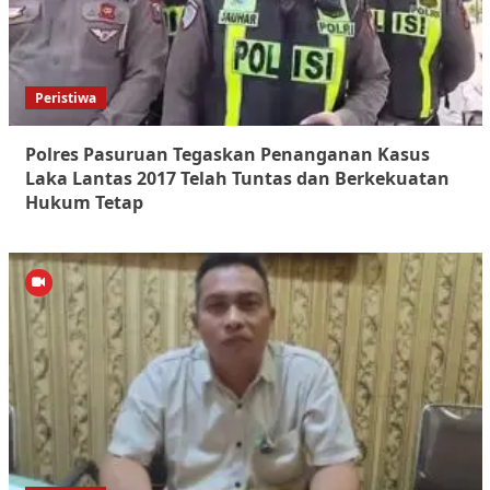
Peristiwa
Polres Pasuruan Tegaskan Penanganan Kasus
Laka Lantas 2017 Telah Tuntas dan Berkekuatan
Hukum Tetap