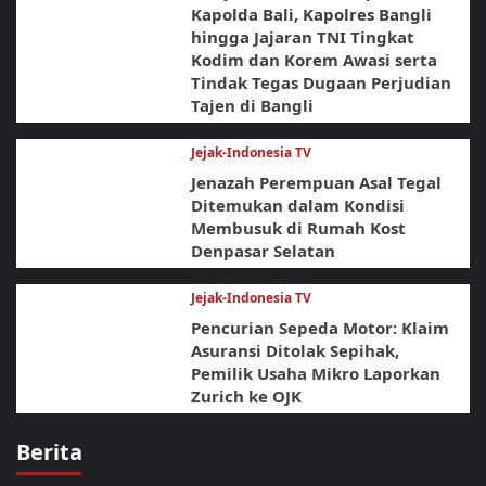
Kapolda Bali, Kapolres Bangli
hingga Jajaran TNI Tingkat
Kodim dan Korem Awasi serta
Tindak Tegas Dugaan Perjudian
Tajen di Bangli
Jejak-Indonesia TV
Jenazah Perempuan Asal Tegal
Ditemukan dalam Kondisi
Membusuk di Rumah Kost
Denpasar Selatan
Jejak-Indonesia TV
Pencurian Sepeda Motor: Klaim
Asuransi Ditolak Sepihak,
Pemilik Usaha Mikro Laporkan
Zurich ke OJK
Berita