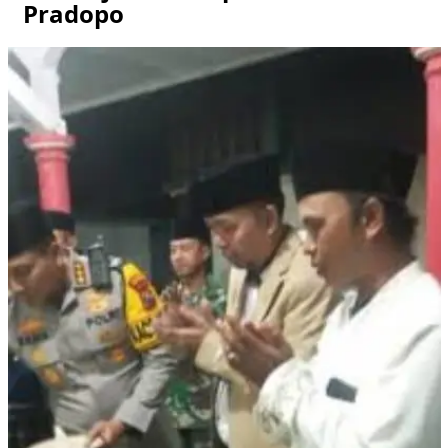
Pradopo