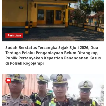
Peristiwa
Sudah Berstatus Tersangka Sejak 3 Juli 2026, Dua
Terduga Pelaku Penganiayaan Belum Ditangkap,
Publik Pertanyakan Kepastian Penanganan Kasus
di Polsek Rogojampi