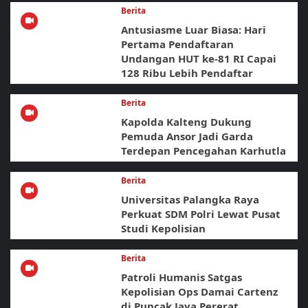
Berita
Antusiasme Luar Biasa: Hari
Pertama Pendaftaran
Undangan HUT ke-81 RI Capai
128 Ribu Lebih Pendaftar
Berita
Kapolda Kalteng Dukung
Pemuda Ansor Jadi Garda
Terdepan Pencegahan Karhutla
Berita
Universitas Palangka Raya
Perkuat SDM Polri Lewat Pusat
Studi Kepolisian
Berita
Patroli Humanis Satgas
Kepolisian Ops Damai Cartenz
di Puncak Jaya Pererat