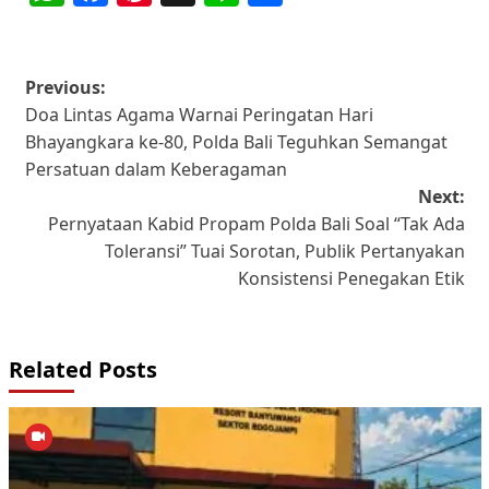
Post
Previous:
Doa Lintas Agama Warnai Peringatan Hari
navigation
Bhayangkara ke-80, Polda Bali Teguhkan Semangat
Persatuan dalam Keberagaman
Next:
Pernyataan Kabid Propam Polda Bali Soal “Tak Ada
Toleransi” Tuai Sorotan, Publik Pertanyakan
Konsistensi Penegakan Etik
Related Posts