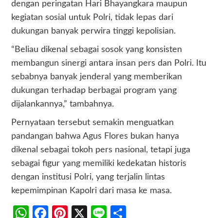
dengan peringatan Hari Bhayangkara maupun
kegiatan sosial untuk Polri, tidak lepas dari
dukungan banyak perwira tinggi kepolisian.
“Beliau dikenal sebagai sosok yang konsisten
membangun sinergi antara insan pers dan Polri. Itu
sebabnya banyak jenderal yang memberikan
dukungan terhadap berbagai program yang
dijalankannya,” tambahnya.
Pernyataan tersebut semakin menguatkan
pandangan bahwa Agus Flores bukan hanya
dikenal sebagai tokoh pers nasional, tetapi juga
sebagai figur yang memiliki kedekatan historis
dengan institusi Polri, yang terjalin lintas
kepemimpinan Kapolri dari masa ke masa.
WhatsApp
Facebook
Pinterest
X
Line
Share