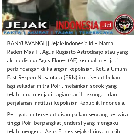
BANYUWANGI || Jejak-indonesia.id – Nama
Raden Mas H. Agus Rugiarto Astrodiarjo atau yang
akrab disapa Agus Flores (AF) kembali menjadi
perbincangan di kalangan kepolisian. Ketua Umum
Fast Respon Nusantara (FRN) itu disebut bukan
lagi sekadar mitra Polri, melainkan sosok yang
telah lama menjadi bagian dari lingkungan dan
perjalanan institusi Kepolisian Republik Indonesia.
Pernyataan tersebut disampaikan seorang perwira
tinggi Polri berpangkat jenderal yang mengaku
telah mengenal Agus Flores sejak dirinya masih