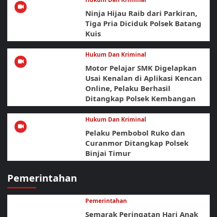
Ninja Hijau Raib dari Parkiran,
Tiga Pria Diciduk Polsek Batang
Kuis
Hukum Dan Kriminal
Motor Pelajar SMK Digelapkan
Usai Kenalan di Aplikasi Kencan
Online, Pelaku Berhasil
Ditangkap Polsek Kembangan
Hukum Dan Kriminal
Pelaku Pembobol Ruko dan
Curanmor Ditangkap Polsek
Binjai Timur
Pemerintahan
Pemerintahan
Semarak Peringatan Hari Anak