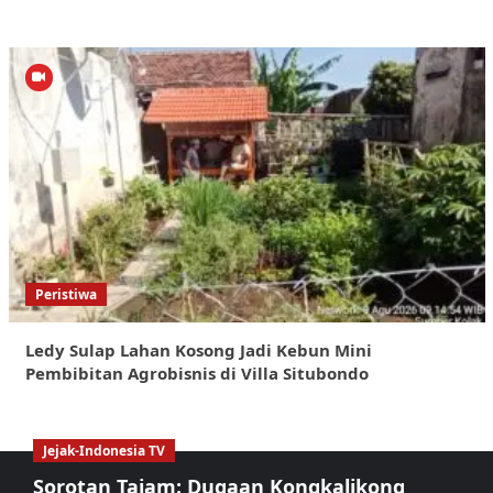
Peristiwa
Ledy Sulap Lahan Kosong Jadi Kebun Mini
Pembibitan Agrobisnis di Villa Situbondo
Jejak-Indonesia TV
Sorotan Tajam: Dugaan Kongkalikong