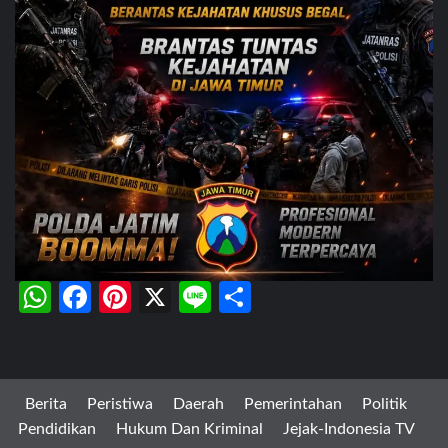
WhatsApp
Facebook
Pinterest
X
Line
Share
Berita
Peristiwa
Daerah
Pemerintahan
Politik
Pendidikan
Hukum Dan Kriminal
Jejak-Indonesia TV