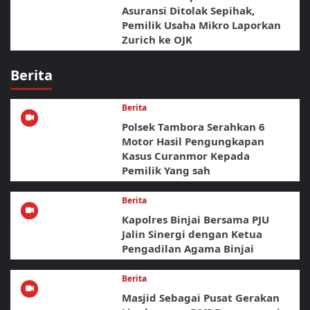
Asuransi Ditolak Sepihak,
Pemilik Usaha Mikro Laporkan
Zurich ke OJK
Berita
Berita
Polsek Tambora Serahkan 6
Motor Hasil Pengungkapan
Kasus Curanmor Kepada
Pemilik Yang sah
Berita
Kapolres Binjai Bersama PJU
Jalin Sinergi dengan Ketua
Pengadilan Agama Binjai
Berita
Masjid Sebagai Pusat Gerakan