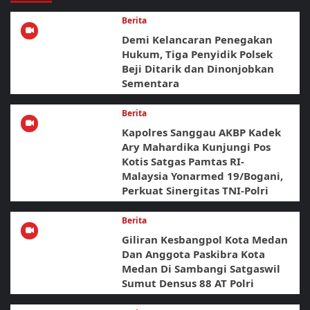
Berita
Demi Kelancaran Penegakan
Hukum, Tiga Penyidik Polsek
Beji Ditarik dan Dinonjobkan
Sementara
Berita
Kapolres Sanggau AKBP Kadek
Ary Mahardika Kunjungi Pos
Kotis Satgas Pamtas RI-
Malaysia Yonarmed 19/Bogani,
Perkuat Sinergitas TNI-Polri
Berita
Giliran Kesbangpol Kota Medan
Dan Anggota Paskibra Kota
Medan Di Sambangi Satgaswil
Sumut Densus 88 AT Polri