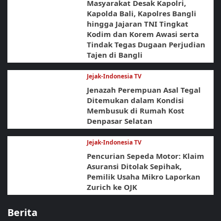
Masyarakat Desak Kapolri,
Kapolda Bali, Kapolres Bangli
hingga Jajaran TNI Tingkat
Kodim dan Korem Awasi serta
Tindak Tegas Dugaan Perjudian
Tajen di Bangli
Jejak-Indonesia TV
Jenazah Perempuan Asal Tegal
Ditemukan dalam Kondisi
Membusuk di Rumah Kost
Denpasar Selatan
Jejak-Indonesia TV
Pencurian Sepeda Motor: Klaim
Asuransi Ditolak Sepihak,
Pemilik Usaha Mikro Laporkan
Zurich ke OJK
Berita