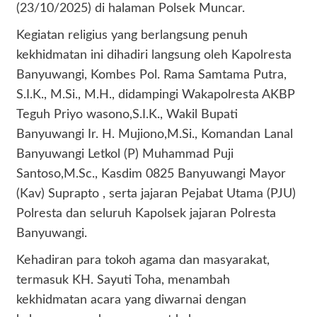
(23/10/2025) di halaman Polsek Muncar.
Kegiatan religius yang berlangsung penuh
kekhidmatan ini dihadiri langsung oleh Kapolresta
Banyuwangi, Kombes Pol. Rama Samtama Putra,
S.I.K., M.Si., M.H., didampingi Wakapolresta AKBP
Teguh Priyo wasono,S.I.K., Wakil Bupati
Banyuwangi Ir. H. Mujiono,M.Si., Komandan Lanal
Banyuwangi Letkol (P) Muhammad Puji
Santoso,M.Sc., Kasdim 0825 Banyuwangi Mayor
(Kav) Suprapto , serta jajaran Pejabat Utama (PJU)
Polresta dan seluruh Kapolsek jajaran Polresta
Banyuwangi.
Kehadiran para tokoh agama dan masyarakat,
termasuk KH. Sayuti Toha, menambah
kekhidmatan acara yang diwarnai dengan