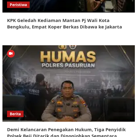
Peristiwa
KPK Geledah Kediaman Mantan Pj Wali Kota
Bengkulu, Empat Koper Berkas Dibawa ke Jakarta
Berita
Demi Kelancaran Penegakan Hukum, Tiga Penyidik
Polsek Beji Ditarik dan Dinonjobkan Sementara