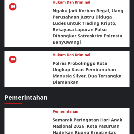
Hukum Dan Kriminal
Ngaku Jadi Korban Begal, Uang
Perusahaan Justru Diduga
Ludes untuk Trading Kripto,
Rekayasa Laporan Palsu
Dibongkar Satreskrim Polresta
Banyuwangi
Hukum Dan Kriminal
Polres Probolinggo Kota
Ungkap Kasus Pembunuhan
Manusia Silver, Dua Tersangka
Diamankan
Pemerintahan
Pemerintahan
Semarak Peringatan Hari Anak
Nasional 2026, Kota Pasuruan
Hadirkan Ruang Kreativitas