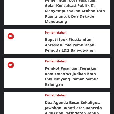
Pemerintah Kota Pasuruan
Gelar Konsultasi Publik II:
Menyempurnakan Arahan Tata
Ruang untuk Dua Dekade
Mendatang
Pemerintahan
Bupati Ipuk Fiestiandani
Apresiasi Pola Pembinaan
Pemuda LDII Banyuwangi
Pemerintahan
Pemkot Pasuruan Tegaskan
Komitmen Wujudkan Kota
Inklusif yang Ramah Semua
Kalangan
Pemerintahan
Dua Agenda Besar Sekaligus:
Jawaban Bupati atas Raperda
APBD dan Peringatan Tahun