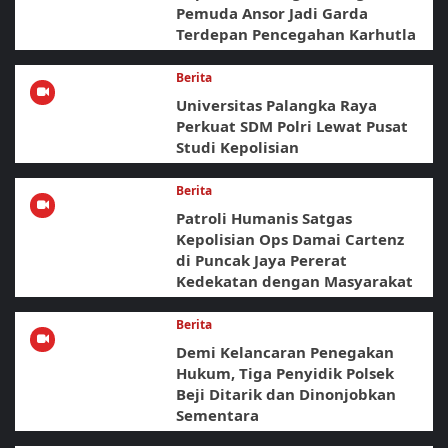
Pemuda Ansor Jadi Garda
Terdepan Pencegahan Karhutla
Berita
Universitas Palangka Raya
Perkuat SDM Polri Lewat Pusat
Studi Kepolisian
Berita
Patroli Humanis Satgas
Kepolisian Ops Damai Cartenz
di Puncak Jaya Pererat
Kedekatan dengan Masyarakat
Berita
Demi Kelancaran Penegakan
Hukum, Tiga Penyidik Polsek
Beji Ditarik dan Dinonjobkan
Sementara