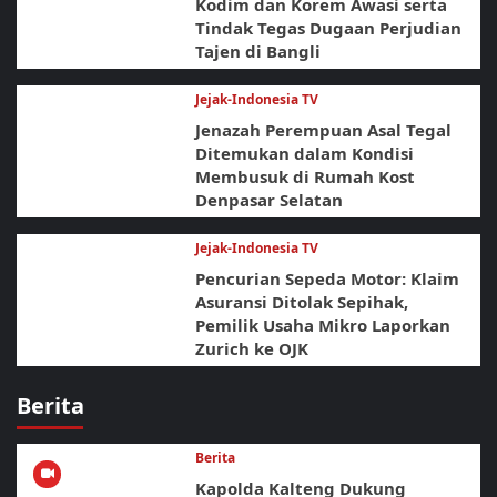
Kodim dan Korem Awasi serta
Tindak Tegas Dugaan Perjudian
Tajen di Bangli
Jejak-Indonesia TV
Jenazah Perempuan Asal Tegal
Ditemukan dalam Kondisi
Membusuk di Rumah Kost
Denpasar Selatan
Jejak-Indonesia TV
Pencurian Sepeda Motor: Klaim
Asuransi Ditolak Sepihak,
Pemilik Usaha Mikro Laporkan
Zurich ke OJK
Berita
Berita
Kapolda Kalteng Dukung