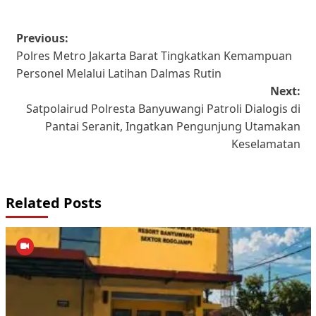
Post
Previous:
Polres Metro Jakarta Barat Tingkatkan Kemampuan
navigation
Personel Melalui Latihan Dalmas Rutin
Next:
Satpolairud Polresta Banyuwangi Patroli Dialogis di
Pantai Seranit, Ingatkan Pengunjung Utamakan
Keselamatan
Related Posts