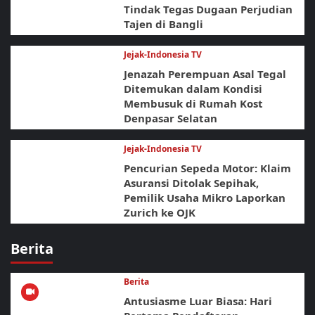
Tindak Tegas Dugaan Perjudian
Tajen di Bangli
Jejak-Indonesia TV
Jenazah Perempuan Asal Tegal
Ditemukan dalam Kondisi
Membusuk di Rumah Kost
Denpasar Selatan
Jejak-Indonesia TV
Pencurian Sepeda Motor: Klaim
Asuransi Ditolak Sepihak,
Pemilik Usaha Mikro Laporkan
Zurich ke OJK
Berita
Berita
Antusiasme Luar Biasa: Hari