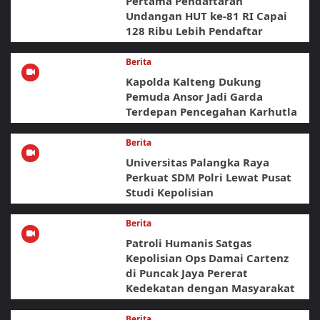
Pertama Pendaftaran
Undangan HUT ke-81 RI Capai
128 Ribu Lebih Pendaftar
Berita
Kapolda Kalteng Dukung
Pemuda Ansor Jadi Garda
Terdepan Pencegahan Karhutla
Berita
Universitas Palangka Raya
Perkuat SDM Polri Lewat Pusat
Studi Kepolisian
Berita
Patroli Humanis Satgas
Kepolisian Ops Damai Cartenz
di Puncak Jaya Pererat
Kedekatan dengan Masyarakat
Berita