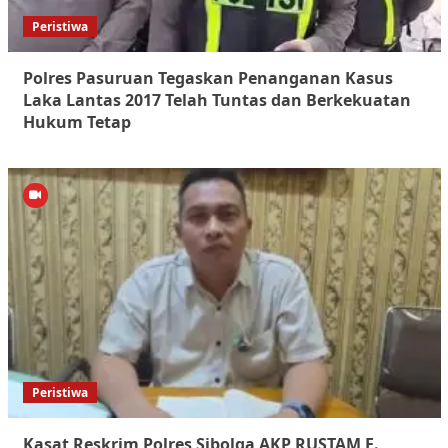
Peristiwa
Polres Pasuruan Tegaskan Penanganan Kasus
Laka Lantas 2017 Telah Tuntas dan Berkekuatan
Hukum Tetap
Peristiwa
Kasat Reskrim Polres Sibolga AKP RUSTAM E.