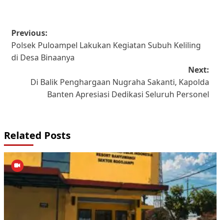
Post
Previous:
Polsek Puloampel Lakukan Kegiatan Subuh Keliling
navigation
di Desa Binaanya
Next:
Di Balik Penghargaan Nugraha Sakanti, Kapolda
Banten Apresiasi Dedikasi Seluruh Personel
Related Posts