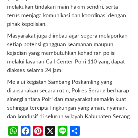
melakukan tindakan main hakim sendiri, serta
terus menjaga komunikasi dan koordinasi dengan
pihak kepolisian.
Masyarakat juga diimbau agar segera melaporkan
setiap potensi gangguan keamanan maupun
kejadian yang membutuhkan kehadiran polisi
melalui layanan Call Center Polri 110 yang dapat
diakses selama 24 jam.
Melalui kegiatan Sambang Poskamling yang
dilaksanakan secara rutin, Polres Serang berharap
sinergi antara Polri dan masyarakat semakin kuat
sehingga tercipta lingkungan yang aman, nyaman,
dan kondusif di seluruh wilayah Kabupaten Serang.
WhatsApp
Facebook
Pinterest
X
Line
Share