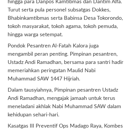
hingga para Danpos Kamtibmas dan Dantim Alfa.
Turut serta pula personel subsatgas Dokkes,
Bhabinkamtibmas serta Babinsa Desa Tokorondo,
tokoh masyarakat, tokoh agama, tokoh pemuda,
hingga warga setempat.
Pondok Pesantren Al-Fatah Kalora juga
mengambil peran penting. Pimpinan pesantren,
Ustadz Andi Ramadhan, bersama para santri hadir
memeriahkan peringatan Maulid Nabi
Muhammad SAW 1447 Hijriah.
Dalam tausyiahnya, Pimpinan pesantren Ustadz
Andi Ramadhan, mengajak jamaah untuk terus
meneladani akhlak Nabi Muhammad SAW dalam
kehidupan sehari-hari.
Kasatgas III Preventif Ops Madago Raya, Kombes