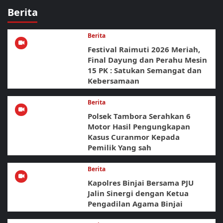
Berita
Berita
Festival Raimuti 2026 Meriah,
Final Dayung dan Perahu Mesin
15 PK : Satukan Semangat dan
Kebersamaan
Berita
Polsek Tambora Serahkan 6
Motor Hasil Pengungkapan
Kasus Curanmor Kepada
Pemilik Yang sah
Berita
Kapolres Binjai Bersama PJU
Jalin Sinergi dengan Ketua
Pengadilan Agama Binjai