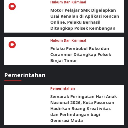
Hukum Dan Kriminal
Motor Pelajar SMK Digelapkan
Usai Kenalan di Aplikasi Kencan
Online, Pelaku Berhasil
Ditangkap Polsek Kembangan
Hukum Dan Kriminal
Pelaku Pembobol Ruko dan
Curanmor Ditangkap Polsek
Binjai Timur
Pemerintahan
Pemerintahan
Semarak Peringatan Hari Anak
Nasional 2026, Kota Pasuruan
Hadirkan Ruang Kreativitas
dan Perlindungan bagi
Generasi Muda