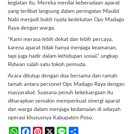
kegiatan itu. Mereka menilai keberadaan aparat
yang terlibat langsung dalam peringatan Maulid
Nabi menjadi bukti nyata kedekatan Ops Madago
Raya dengan warga.
“Kami merasa lebih dekat dan lebih percaya,
karena aparat tidak hanya menjaga keamanan,
tapi juga hadir dalam kehidupan sosial,” ungkap
Ridwan salah satu tokoh pemuda.
Acara ditutup dengan doa bersama dan ramah
tamah antara personel Ops Madago Raya dengan
masyarakat. Suasana penuh kekeluargaan itu
diharapkan semakin memperkuat sinergi aparat
dan warga dalam menjaga kedamaian di wilayah
operasi khususnya Kabupaten Poso.
WhatsApp
Facebook
Pinterest
X
Line
Share