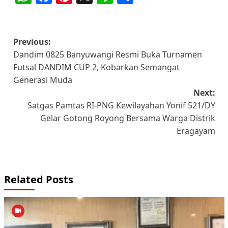
Post
Previous:
Dandim 0825 Banyuwangi Resmi Buka Turnamen
navigation
Futsal DANDIM CUP 2, Kobarkan Semangat
Generasi Muda
Next:
Satgas Pamtas RI-PNG Kewilayahan Yonif 521/DY
Gelar Gotong Royong Bersama Warga Distrik
Eragayam
Related Posts