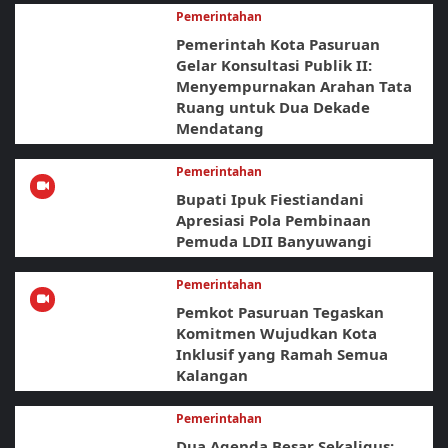
Pemerintahan
Pemerintah Kota Pasuruan
Gelar Konsultasi Publik II:
Menyempurnakan Arahan Tata
Ruang untuk Dua Dekade
Mendatang
Pemerintahan
Bupati Ipuk Fiestiandani
Apresiasi Pola Pembinaan
Pemuda LDII Banyuwangi
Pemerintahan
Pemkot Pasuruan Tegaskan
Komitmen Wujudkan Kota
Inklusif yang Ramah Semua
Kalangan
Pemerintahan
Dua Agenda Besar Sekaligus: