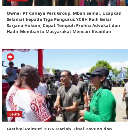
Owner PT Cahaya Pers Group, Mbah Semar, Ucapkan
Selamat kepada Tiga Pengurus YCBH Raih Gelar
Sarjana Hukum, Cepat Tempuh Profesi Advokat dan
Hadir Membantu Masyarakat Mencari Keadilan
Berita
Festival Raimuti 2026 Meriah, Final Dayung dan