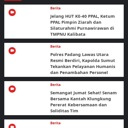
Berita
Jelang HUT KE-40 PPAL, Ketum
PPAL Pimpin Ziarah dan
Silaturahmi Purnawirawan di
TMPNU Kalibata
Berita
Polres Padang Lawas Utara
Resmi Berdiri, Kapolda Sumut
Tekankan Pelayanan Humanis
dan Penambahan Personel
Berita
Semangat Jumat Sehat! Senam
Bersama Kantah Klungkung
Pererat Kebersamaan dan
Soliditas Tim
Berita