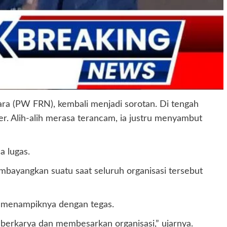
ra (PW FRN), kembali menjadi sorotan. Di tengah
r. Alih-alih merasa terancam, ia justru menyambut
a lugas.
bayangkan suatu saat seluruh organisasi tersebut
s menampiknya dengan tegas.
 berkarya dan membesarkan organisasi,” ujarnya.