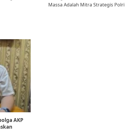
Massa Adalah Mitra Strategis Polri
ibolga AKP
askan