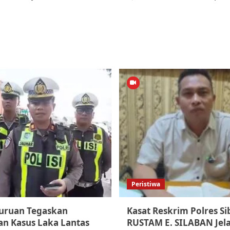
Peristiwa
suruan Tegaskan
Kasat Reskrim Polres S
n Kasus Laka Lantas
RUSTAM E. SILABAN Jel