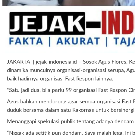
JAKARTA || jejak-indonesia.id – Sosok Agus Flores,
dinamika munculnya organisasi-organisasi serupa, Ag
baik hadirnya organisasi Fast Respon lainnya.
“Satu jadi dua, bila perlu 99 organisasi Fast Respon Ci
Agus bahkan mendorong agar semua organisasi Fast R
duduk bersama dalam satu Rakornas untuk bersinergi 
Menanggapi spekulasi publik tentang adanya dendam 
“Nggak ada setitik pun dendam. Saya malah lega. Ini