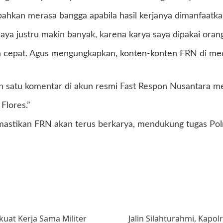
ahkan merasa bangga apabila hasil kerjanya dimanfaatkan 
aya justru makin banyak, karena karya saya dipakai orang
in cepat. Agus mengungkapkan, konten-konten FRN di med
lah satu komentar di akun resmi Fast Respon Nusantara m
Flores.”
astikan FRN akan terus berkarya, mendukung tugas Polri
uat Kerja Sama Militer
Jalin Silahturahmi, Kapo