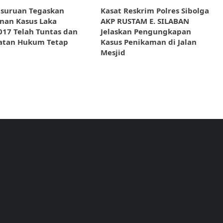
asuruan Tegaskan
Kasat Reskrim Polres Sibolga
nan Kasus Laka
AKP RUSTAM E. SILABAN
017 Telah Tuntas dan
Jelaskan Pengungkapan
atan Hukum Tetap
Kasus Penikaman di Jalan
Mesjid