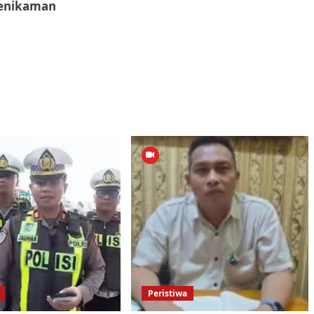
enikaman
Peristiwa