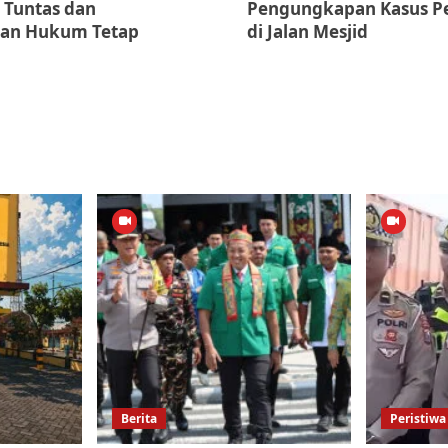
 Tuntas dan
Pengungkapan Kasus P
an Hukum Tetap
di Jalan Mesjid
Berita
Peristiwa