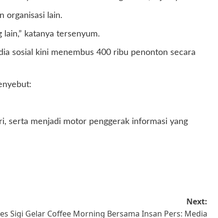
organisasi lain.
 lain,” katanya tersenyum.
ia sosial kini menembus 400 ribu penonton secara
enyebut:
, serta menjadi motor penggerak informasi yang
Next:
lres Sigi Gelar Coffee Morning Bersama Insan Pers: Media