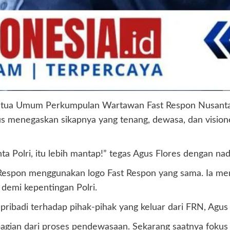
 Ketua Umum Perkumpulan Wartawan Fast Respon Nusanta
us menegaskan sikapnya yang tenang, dewasa, dan visione
nta Polri, itu lebih mantap!” tegas Agus Flores dengan nad
espon menggunakan logo Fast Respon yang sama. Ia mem
demi kepentingan Polri.
pribadi terhadap pihak-pihak yang keluar dari FRN, Agu
 bagian dari proses pendewasaan. Sekarang saatnya fokus