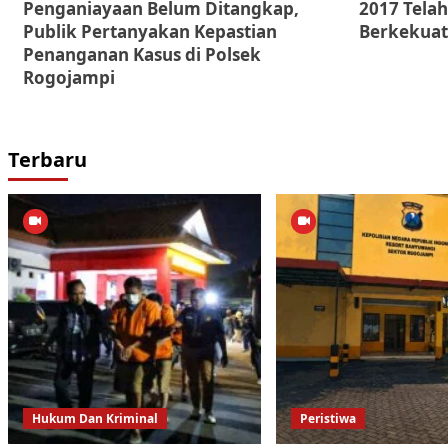
Penganiayaan Belum Ditangkap,
2017 Telah
Publik Pertanyakan Kepastian
Berkekuat
Penanganan Kasus di Polsek
Rogojampi
Terbaru
Hukum Dan Kriminal
Peristiwa