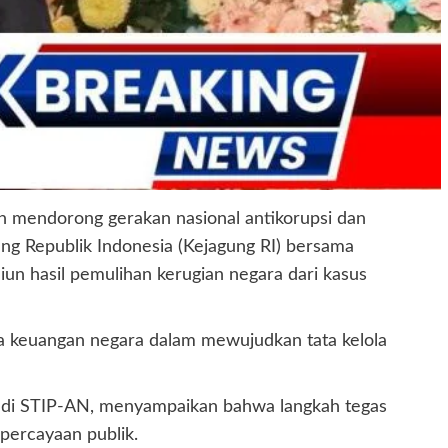
n mendorong gerakan nasional antikorupsi dan
ng Republik Indonesia (Kejagung RI) bersama
un hasil pemulihan kerugian negara dari kasus
la keuangan negara dalam mewujudkan tata kelola
n di STIP-AN, menyampaikan bahwa langkah tegas
ercayaan publik.