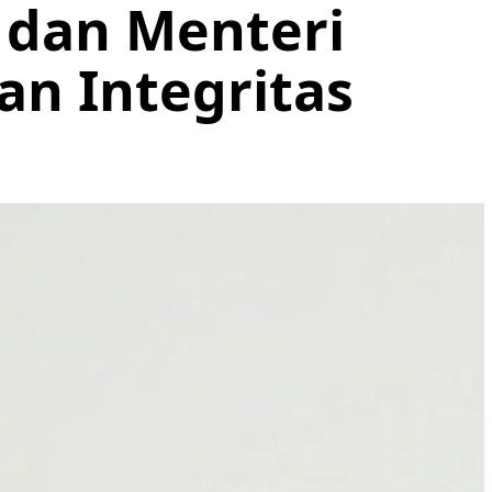
 dan Menteri
n Integritas