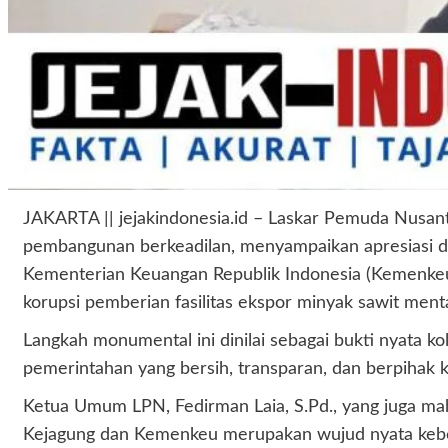
JAKARTA || jejakindonesia.id – Laskar Pemuda Nusant
pembangunan berkeadilan, menyampaikan apresiasi da
Kementerian Keuangan Republik Indonesia (Kemenkeu) 
korupsi pemberian fasilitas ekspor minyak sawit men
Langkah monumental ini dinilai sebagai bukti nyata 
pemerintahan yang bersih, transparan, dan berpihak 
Ketua Umum LPN, Fedirman Laia, S.Pd., yang juga m
Kejagung dan Kemenkeu merupakan wujud nyata kebe