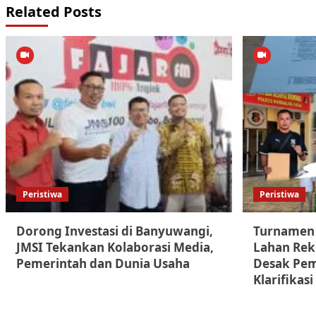
Related Posts
Peristiwa
Peristiwa
Dorong Investasi di Banyuwangi,
Turnamen 
JMSI Tekankan Kolaborasi Media,
Lahan Rekl
Pemerintah dan Dunia Usaha
Desak Pem
Klarifikasi