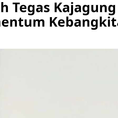
ah Tegas Kajagung
entum Kebangkita