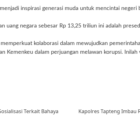
menjadi inspirasi generasi muda untuk mencintai negeri 
uang negara sebesar Rp 13,25 triliun ini adalah presed
us memperkuat kolaborasi dalam mewujudkan pemerintaha
n Kemenkeu dalam perjuangan melawan korupsi. Inilah w
sialisasi Terkait Bahaya
Kapolres Tapteng Imbau Ra