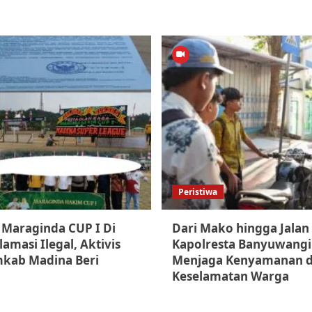
Peristiwa
Maraginda CUP I Di
Dari Mako hingga Jalan
amasi Ilegal, Aktivis
Kapolresta Banyuwangi
kab Madina Beri
Menjaga Kenyamanan 
Keselamatan Warga