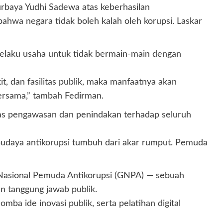
rbaya Yudhi Sadewa atas keberhasilan
bahwa negara tidak boleh kalah oleh korupsi. Laskar
elaku usaha untuk tidak bermain-main dengan
t, dan fasilitas publik, maka manfaatnya akan
bersama,” tambah Fedirman.
uas pengawasan dan penindakan terhadap seluruh
 budaya antikorupsi tumbuh dari akar rumput. Pemuda
asional Pemuda Antikorupsi (GNPA) — sebuah
n tanggung jawab publik.
a ide inovasi publik, serta pelatihan digital