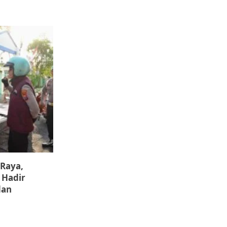
 Raya,
 Hadir
dan