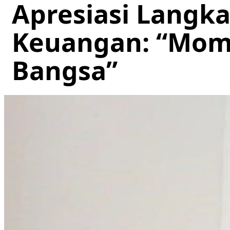
Apresiasi Langk
Keuangan: “Mom
Bangsa”