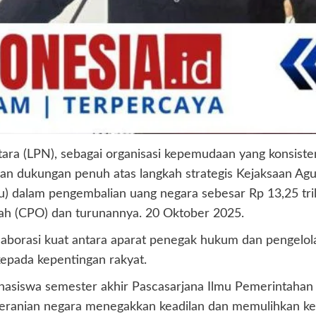
ara (LPN), sebagai organisasi kepemudaan yang konsiste
n dukungan penuh atas langkah strategis Kejaksaan Agu
dalam pengembalian uang negara sebesar Rp 13,25 trili
tah (CPO) dan turunannya. 20 Oktober 2025.
kolaborasi kuat antara aparat penegak hukum dan pengelo
kepada kepentingan rakyat.
ahasiswa semester akhir Pascasarjana Ilmu Pemerintaha
ranian negara menegakkan keadilan dan memulihkan kep