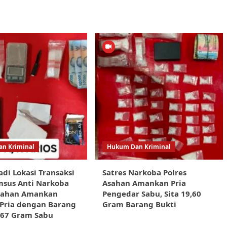
n Kriminal
Hukum Dan Kriminal
adi Lokasi Transaksi
Satres Narkoba Polres
msus Anti Narkoba
Asahan Amankan Pria
Asahan Amankan
Pengedar Sabu, Sita 19,60
Pria dengan Barang
Gram Barang Bukti
,67 Gram Sabu