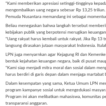
“Kami memberikan apresiasi setinggi-tingginya kepa
mengembalikan uang negara sebesar Rp 13,25 triliun. 
Pemuda Nusantara memandang ini sebagai momentum ke
Beliau menegaskan bahwa langkah tersebut memberik
kebijakan publik yang berpotensi merugikan keuangan
“Uang rakyat harus kembali untuk rakyat. Jika Rp 13 t
langsung dirasakan jutaan masyarakat Indonesia. Itul
LPN juga menyarnkan agar Kejagung RI dan Kemenkeu 
bentuk kejahatan keuangan negara, baik di pusat mau
“Kami siap menjadi mitra moral dan sosial dalam men
harus berdiri di garis depan dalam menjaga martabat 
Dalam kesempatan yang sama, Ketua Umum LPN meny
program kampanye sosial untuk mengedukasi masyaraka
Program ini akan melibatkan mahasiswa, komunitas pem
transparansi anggaran.