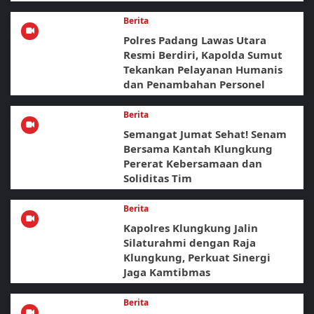
Berita
Polres Padang Lawas Utara
Resmi Berdiri, Kapolda Sumut
Tekankan Pelayanan Humanis
dan Penambahan Personel
Berita
Semangat Jumat Sehat! Senam
Bersama Kantah Klungkung
Pererat Kebersamaan dan
Soliditas Tim
Berita
Kapolres Klungkung Jalin
Silaturahmi dengan Raja
Klungkung, Perkuat Sinergi
Jaga Kamtibmas
Berita