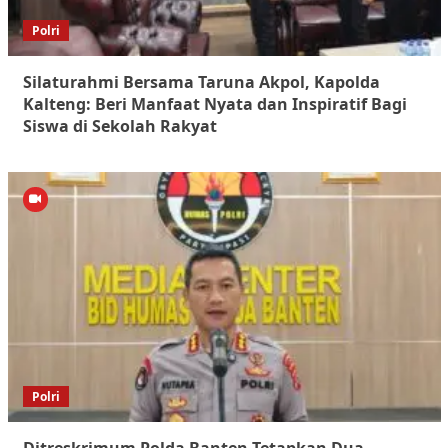
Polri
Silaturahmi Bersama Taruna Akpol, Kapolda
Kalteng: Beri Manfaat Nyata dan Inspiratif Bagi
Siswa di Sekolah Rakyat
Polri
Ditreskrimum Polda Banten Tetapkan Dua