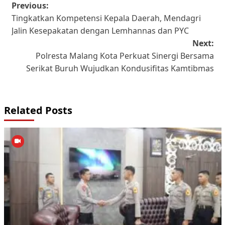
Post
Previous:
Tingkatkan Kompetensi Kepala Daerah, Mendagri
navigation
Jalin Kesepakatan dengan Lemhannas dan PYC
Next:
Polresta Malang Kota Perkuat Sinergi Bersama
Serikat Buruh Wujudkan Kondusifitas Kamtibmas
Related Posts