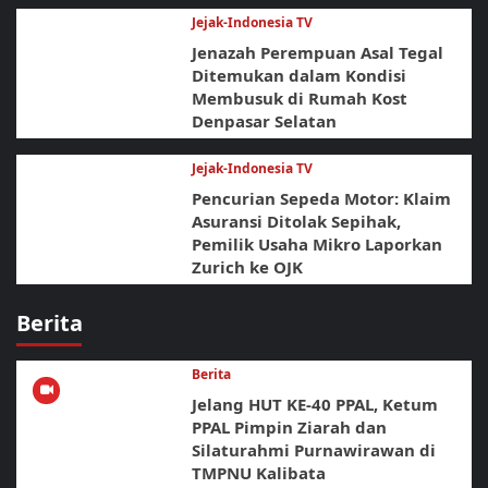
Jejak-Indonesia TV
Jenazah Perempuan Asal Tegal
Ditemukan dalam Kondisi
Membusuk di Rumah Kost
Denpasar Selatan
Jejak-Indonesia TV
Pencurian Sepeda Motor: Klaim
Asuransi Ditolak Sepihak,
Pemilik Usaha Mikro Laporkan
Zurich ke OJK
Berita
Berita
Jelang HUT KE-40 PPAL, Ketum
PPAL Pimpin Ziarah dan
Silaturahmi Purnawirawan di
TMPNU Kalibata