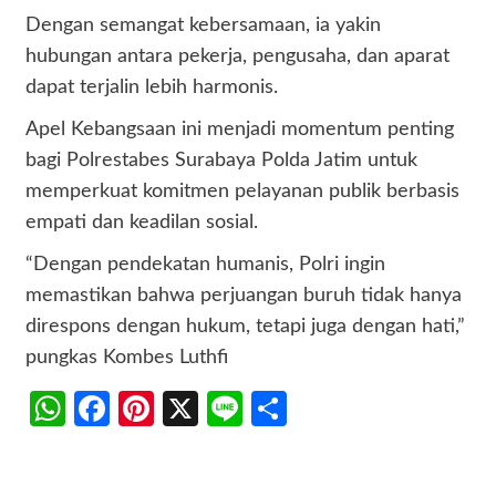
Dengan semangat kebersamaan, ia yakin
hubungan antara pekerja, pengusaha, dan aparat
dapat terjalin lebih harmonis.
Apel Kebangsaan ini menjadi momentum penting
bagi Polrestabes Surabaya Polda Jatim untuk
memperkuat komitmen pelayanan publik berbasis
empati dan keadilan sosial.
“Dengan pendekatan humanis, Polri ingin
memastikan bahwa perjuangan buruh tidak hanya
direspons dengan hukum, tetapi juga dengan hati,”
pungkas Kombes Luthfi
WhatsApp
Facebook
Pinterest
X
Line
Share