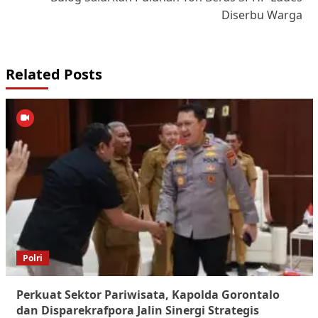
Diserbu Warga
Related Posts
Polri
Perkuat Sektor Pariwisata, Kapolda Gorontalo
dan Disparekrafpora Jalin Sinergi Strategis