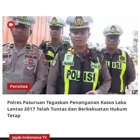
Peristiwa
Polres Pasuruan Tegaskan Penanganan Kasus Laka
Lantas 2017 Telah Tuntas dan Berkekuatan Hukum
Tetap
Jejak-Indonesia TV