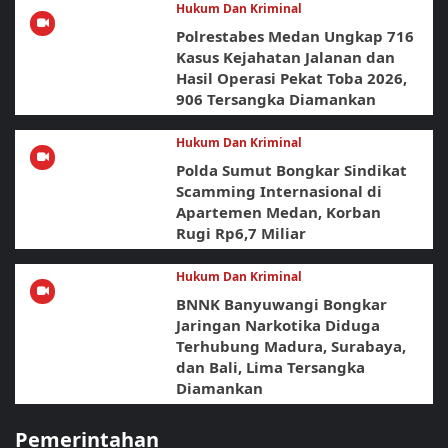
Hukum Dan Kriminal
Polrestabes Medan Ungkap 716
Kasus Kejahatan Jalanan dan
Hasil Operasi Pekat Toba 2026,
906 Tersangka Diamankan
Hukum Dan Kriminal
Polda Sumut Bongkar Sindikat
Scamming Internasional di
Apartemen Medan, Korban
Rugi Rp6,7 Miliar
Hukum Dan Kriminal
BNNK Banyuwangi Bongkar
Jaringan Narkotika Diduga
Terhubung Madura, Surabaya,
dan Bali, Lima Tersangka
Diamankan
Pemerintahan