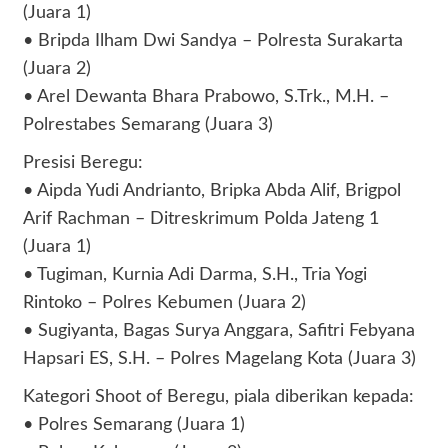
(Juara 1)
• Bripda Ilham Dwi Sandya – Polresta Surakarta
(Juara 2)
• Arel Dewanta Bhara Prabowo, S.Trk., M.H. –
Polrestabes Semarang (Juara 3)
Presisi Beregu:
• Aipda Yudi Andrianto, Bripka Abda Alif, Brigpol
Arif Rachman – Ditreskrimum Polda Jateng 1
(Juara 1)
• Tugiman, Kurnia Adi Darma, S.H., Tria Yogi
Rintoko – Polres Kebumen (Juara 2)
• Sugiyanta, Bagas Surya Anggara, Safitri Febyana
Hapsari ES, S.H. – Polres Magelang Kota (Juara 3)
Kategori Shoot of Beregu, piala diberikan kepada:
• Polres Semarang (Juara 1)