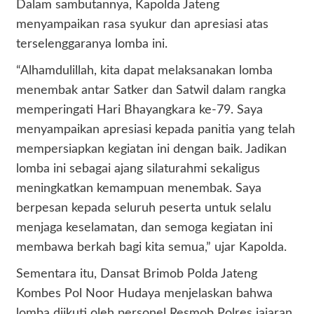
Dalam sambutannya, Kapolda Jateng
menyampaikan rasa syukur dan apresiasi atas
terselenggaranya lomba ini.
“Alhamdulillah, kita dapat melaksanakan lomba
menembak antar Satker dan Satwil dalam rangka
memperingati Hari Bhayangkara ke-79. Saya
menyampaikan apresiasi kepada panitia yang telah
mempersiapkan kegiatan ini dengan baik. Jadikan
lomba ini sebagai ajang silaturahmi sekaligus
meningkatkan kemampuan menembak. Saya
berpesan kepada seluruh peserta untuk selalu
menjaga keselamatan, dan semoga kegiatan ini
membawa berkah bagi kita semua,” ujar Kapolda.
Sementara itu, Dansat Brimob Polda Jateng
Kombes Pol Noor Hudaya menjelaskan bahwa
lomba diikuti oleh personel Resmob Polres jajaran