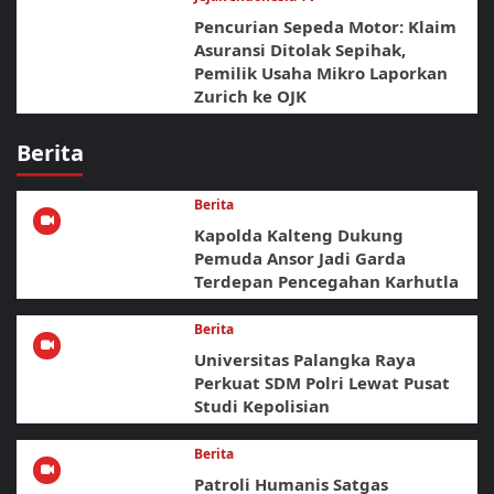
Pencurian Sepeda Motor: Klaim
Asuransi Ditolak Sepihak,
Pemilik Usaha Mikro Laporkan
Zurich ke OJK
Berita
Berita
Kapolda Kalteng Dukung
Pemuda Ansor Jadi Garda
Terdepan Pencegahan Karhutla
Berita
Universitas Palangka Raya
Perkuat SDM Polri Lewat Pusat
Studi Kepolisian
Berita
Patroli Humanis Satgas