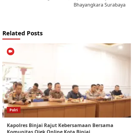
Bhayangkara Surabaya
Related Posts
Polri
Kapolres Binjai Rajut Kebersamaan Bersama
Komunitas Ojek Online Kota Binjai