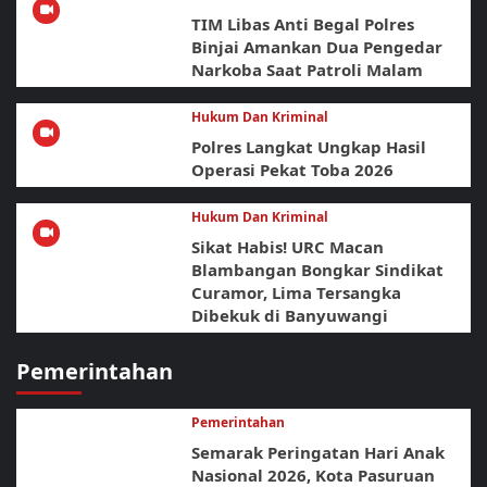
TIM Libas Anti Begal Polres
Binjai Amankan Dua Pengedar
Narkoba Saat Patroli Malam
Hukum Dan Kriminal
Polres Langkat Ungkap Hasil
Operasi Pekat Toba 2026
Hukum Dan Kriminal
Sikat Habis! URC Macan
Blambangan Bongkar Sindikat
Curamor, Lima Tersangka
Dibekuk di Banyuwangi
Pemerintahan
Pemerintahan
Semarak Peringatan Hari Anak
Nasional 2026, Kota Pasuruan