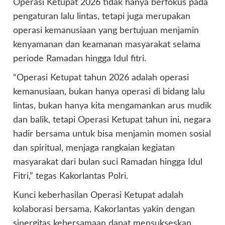
Operasi Ketupat 2026 tidak hanya berfokus pada
pengaturan lalu lintas, tetapi juga merupakan
operasi kemanusiaan yang bertujuan menjamin
kenyamanan dan keamanan masyarakat selama
periode Ramadan hingga Idul fitri.
“Operasi Ketupat tahun 2026 adalah operasi
kemanusiaan, bukan hanya operasi di bidang lalu
lintas, bukan hanya kita mengamankan arus mudik
dan balik, tetapi Operasi Ketupat tahun ini, negara
hadir bersama untuk bisa menjamin momen sosial
dan spiritual, menjaga rangkaian kegiatan
masyarakat dari bulan suci Ramadan hingga Idul
Fitri,” tegas Kakorlantas Polri.
Kunci keberhasilan Operasi Ketupat adalah
kolaborasi bersama, Kakorlantas yakin dengan
sinergitas kebersamaan dapat mensukseskan