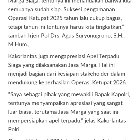
Marga Siaga, tentunya ini menandakan bahwa kita
semuanya sudah siap. Suksesi pengamanan
Operasi Ketupat 2025 tahun lalu cukup bagus,
tetapi tahun ini tentunya harus kita tingkatkan,”
tambah Irjen Pol Drs. Agus Suryonugroho, S.H.,
M.Hum.,
Kakorlantas juga mengapresiasi Apel Terpadu
Siaga yang dilaksanakan Jasa Marga. Hal ini
menjadi bagian dari kesiapan stakeholder dalam
mendukung keberhasilan Operasi Ketupat 2026.
“Saya sebagai pihak yang mewakili Bapak Kapolri,
tentunya menyampaikan apresiasi yang sangat
luar biasa, terutama Jasa Marga yang saat ini
mempersiapkan apel terpadu,” jelas Kakorlantas
Polri.