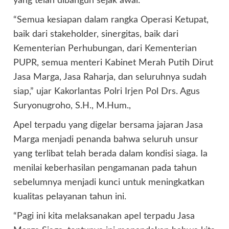
yang telah dibangun sejak awal.
“Semua kesiapan dalam rangka Operasi Ketupat,
baik dari stakeholder, sinergitas, baik dari
Kementerian Perhubungan, dari Kementerian
PUPR, semua menteri Kabinet Merah Putih Dirut
Jasa Marga, Jasa Raharja, dan seluruhnya sudah
siap,” ujar Kakorlantas Polri Irjen Pol Drs. Agus
Suryonugroho, S.H., M.Hum.,
Apel terpadu yang digelar bersama jajaran Jasa
Marga menjadi penanda bahwa seluruh unsur
yang terlibat telah berada dalam kondisi siaga. Ia
menilai keberhasilan pengamanan pada tahun
sebelumnya menjadi kunci untuk meningkatkan
kualitas pelayanan tahun ini.
“Pagi ini kita melaksanakan apel terpadu Jasa