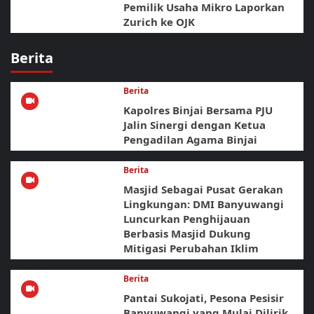
Pemilik Usaha Mikro Laporkan
Zurich ke OJK
Berita
Berita
Kapolres Binjai Bersama PJU
Jalin Sinergi dengan Ketua
Pengadilan Agama Binjai
Berita
Masjid Sebagai Pusat Gerakan
Lingkungan: DMI Banyuwangi
Luncurkan Penghijauan
Berbasis Masjid Dukung
Mitigasi Perubahan Iklim
Berita
Pantai Sukojati, Pesona Pesisir
Banyuwangi yang Mulai Dilirik