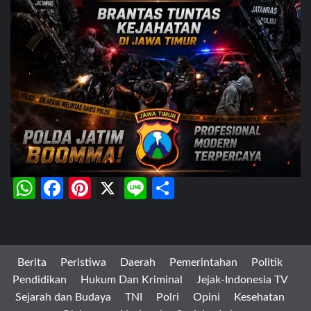
WhatsApp
Facebook
Pinterest
X
Line
Share
Berita
Peristiwa
Daerah
Pemerintahan
Politik
Pendidikan
Hukum Dan Kriminal
Jejak-Indonesia TV
Sejarah dan Budaya
TNI
Polri
Opini
Kesehatan