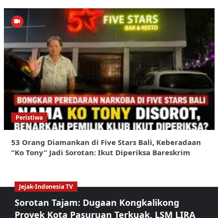
Peristiwa
53 Orang Diamankan di Five Stars Bali, Keberadaan
“Ko Tony” Jadi Sorotan: Ikut Diperiksa Bareskrim
Jejak-Indonesia TV
Sorotan Tajam: Dugaan Kongkalikong
Proyek Kota Pasuruan Terkuak, LSM LIRA