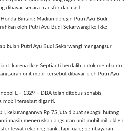
g dibayar secara transfer dan cash.
r Honda Bintang Madiun dengan Putri Ayu Budi
rahkan oleh Putri Ayu Budi Sekarwangi ke Ikke
iap bulan Putri Ayu Budi Sekarwangi mengangsur
anti karena Ikke Septianti berdalih untuk membantu
gsuran unit mobil tersebut dibayar oleh Putri Ayu
 nopol L – 1329 – DBA telah ditebus sehabis
 mobil tersebut diganti.
il, kekurangannya Rp 75 juta dibuat sebagai hutang
tianti masih meneruskan angsuran unit mobil milik klien
nsfer lewat rekening bank. Tapi, uang pembayaran