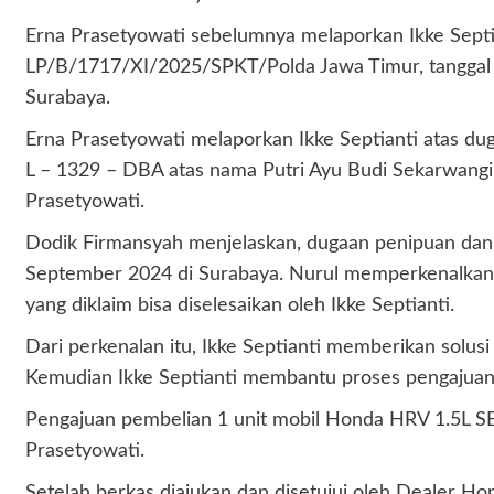
Erna Prasetyowati sebelumnya melaporkan Ikke Septia
LP/B/1717/XI/2025/SPKT/Polda Jawa Timur, tanggal 
Surabaya.
Erna Prasetyowati melaporkan Ikke Septianti atas d
L – 1329 – DBA atas nama Putri Ayu Budi Sekarwangi (p
Prasetyowati.
Dodik Firmansyah menjelaskan, dugaan penipuan dan p
September 2024 di Surabaya. Nurul memperkenalkan 
yang diklaim bisa diselesaikan oleh Ikke Septianti.
Dari perkenalan itu, Ikke Septianti memberikan solusi
Kemudian Ikke Septianti membantu proses pengajuan
Pengajuan pembelian 1 unit mobil Honda HRV 1.5L SE 
Prasetyowati.
Setelah berkas diajukan dan disetujui oleh Dealer H