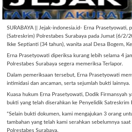
SURABAYA || Jejak-indonesia.id- Erna Prasetyowati, p
(Satreskrim) Polrestabes Surabaya pada Jumat (6/2/20
Ikke Septianti (34 tahun), wanita asal Desa Bogem,
Erna Prasetyowati diperiksa kurang lebih selama 4 ja
Polrestabes Surabaya segera memeriksa Terlapor.
Dalam pemeriksaan tersebut, Erna Prasetyowati menyera
intimidasi dan ancaman, serta sejumlah bukti lainnya.
Kuasa hukum Erna Prasetyowati, Dodik Firmansyah ya
bukti yang telah diserahkan ke Penyelidik Satreskrim 
“Selain bukti dokumen, kami mengajukan 3 orang untuk
tambahan yang telah kami serahkan sebelumnya saat m
Polrestabes Surabaya.