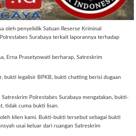
a oleh penyelidik Satuan Reserse Kriminal
 Polrestabes Surabaya terkait laporannya terhadap
sa, Erna Prasetyowati berharap, Satreskrim
bukti legalisir BPKB, bukti chatting berisi dugaan
Satreskrim Polrestabes Surabaya mengatakan, bukti-
, tidak cuma bukti lisan.
leh klien kami. Bukti-bukti tersebut sebagai bukti
syah usai keluar dari ruangan Satreskrim