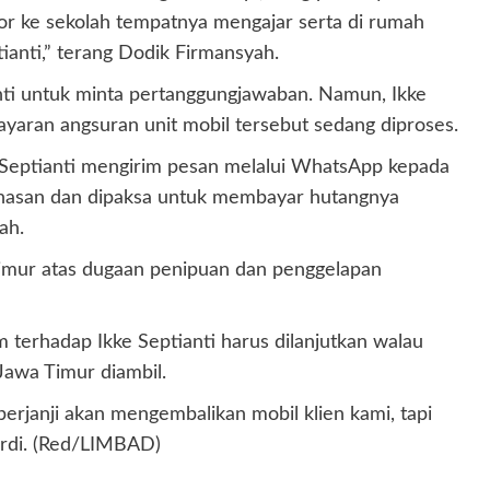
ctor ke sekolah tempatnya mengajar serta di rumah
ianti,” terang Dodik Firmansyah.
anti untuk minta pertanggungjawaban. Namun, Ikke
aran angsuran unit mobil tersebut sedang diproses.
ke Septianti mengirim pesan melalui WhatsApp kepada
unasan dan dipaksa untuk membayar hutangnya
ah.
 Timur atas dugaan penipuan dan penggelapan
terhadap Ikke Septianti harus dilanjutkan walau
awa Timur diambil.
 berjanji akan mengembalikan mobil klien kami, tapi
ukardi. (Red/LIMBAD)