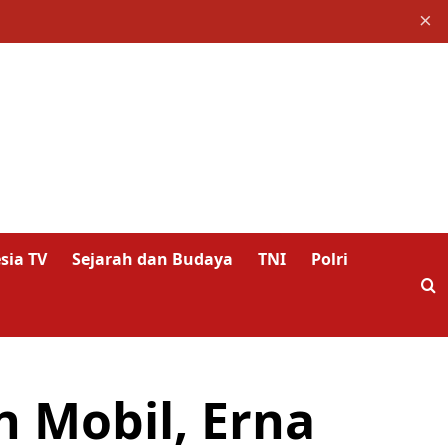
×
sia TV
Sejarah dan Budaya
TNI
Polri
 Mobil, Erna