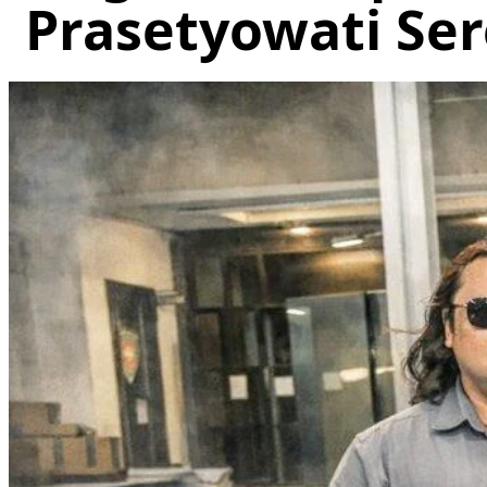
Prasetyowati Sere