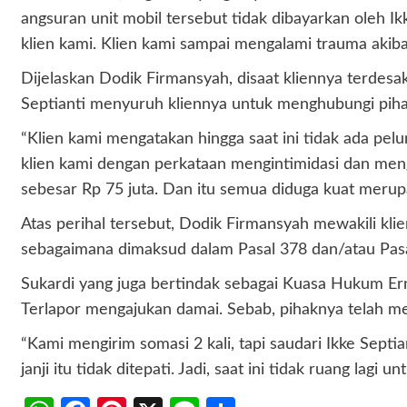
angsuran unit mobil tersebut tidak dibayarkan oleh Ik
klien kami. Klien kami sampai mengalami trauma akiba
Dijelaskan Dodik Firmansyah, disaat kliennya terdes
Septianti menyuruh kliennya untuk menghubungi piha
“Klien kami mengatakan hingga saat ini tidak ada pel
klien kami dengan perkataan mengintimidasi dan me
sebesar Rp 75 juta. Dan itu semua diduga kuat merupa
Atas perihal tersebut, Dodik Firmansyah mewakili kl
sebagaimana dimaksud dalam Pasal 378 dan/atau Pas
Sukardi yang juga bertindak sebagai Kuasa Hukum Er
Terlapor mengajukan damai. Sebab, pihaknya telah m
“Kami mengirim somasi 2 kali, tapi saudari Ikke Septia
janji itu tidak ditepati. Jadi, saat ini tidak ruang la