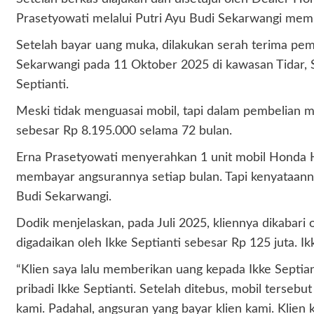
Prasetyowati melalui Putri Ayu Budi Sekarwangi memb
Setelah bayar uang muka, dilakukan serah terima pe
Sekarwangi pada 11 Oktober 2025 di kawasan Tidar, S
Septianti.
Meski tidak menguasai mobil, tapi dalam pembelian 
sebesar Rp 8.195.000 selama 72 bulan.
Erna Prasetyowati menyerahkan 1 unit mobil Honda H
membayar angsurannya setiap bulan. Tapi kenyataanny
Budi Sekarwangi.
Dodik menjelaskan, pada Juli 2025, kliennya dikabar
digadaikan oleh Ikke Septianti sebesar Rp 125 juta. 
“Klien saya lalu memberikan uang kepada Ikke Septia
pribadi Ikke Septianti. Setelah ditebus, mobil tersebu
kami. Padahal, angsuran yang bayar klien kami. Klien