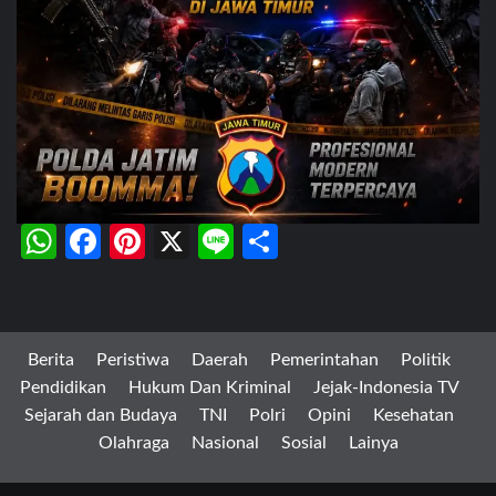
WhatsApp
Facebook
Pinterest
X
Line
Share
Berita
Peristiwa
Daerah
Pemerintahan
Politik
Pendidikan
Hukum Dan Kriminal
Jejak-Indonesia TV
Sejarah dan Budaya
TNI
Polri
Opini
Kesehatan
Olahraga
Nasional
Sosial
Lainya