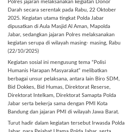
Polres jajaran melaksanakan kegiatan Donor
Darah secara serentak pada Rabu, 22 Oktober
2025. Kegiatan utama tingkat Polda Jabar
dipusatkan di Aula Masjid Al Aman, Mapolda
Jabar, sedangkan jajaran Polres melaksanakan
kegiatan serupa di wilayah masing- masing, Rabu
(22/10/2025)
Kegiatan sosial ini mengusung tema “Polisi
Humanis Harapan Masyarakat” melibatkan
berbagai unsur pelaksana, antara lain Biro SDM,
Bid Dokkes, Bid Humas, Direktorat Reserse,
Direktorat Intelkam, Direktorat Samapta Polda
Jabar serta bekerja sama dengan PMI Kota
Bandung dan jajaran PMI di wilayah Jawa Barat.
Turut hadir dalam kegiatan tersebut Irwasda Polda
Jabar, para Pejabat Utama Polda Jabar, serta