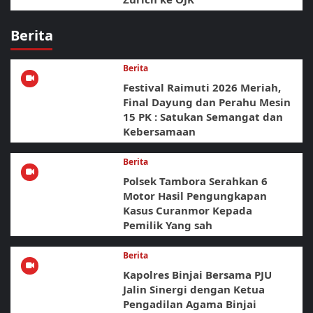
Berita
Berita
Festival Raimuti 2026 Meriah,
Final Dayung dan Perahu Mesin
15 PK : Satukan Semangat dan
Kebersamaan
Berita
Polsek Tambora Serahkan 6
Motor Hasil Pengungkapan
Kasus Curanmor Kepada
Pemilik Yang sah
Berita
Kapolres Binjai Bersama PJU
Jalin Sinergi dengan Ketua
Pengadilan Agama Binjai