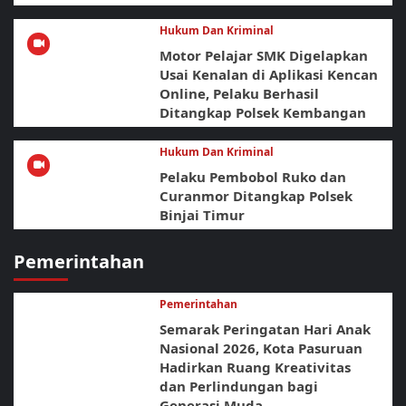
Hukum Dan Kriminal
Motor Pelajar SMK Digelapkan
Usai Kenalan di Aplikasi Kencan
Online, Pelaku Berhasil
Ditangkap Polsek Kembangan
Hukum Dan Kriminal
Pelaku Pembobol Ruko dan
Curanmor Ditangkap Polsek
Binjai Timur
Pemerintahan
Pemerintahan
Semarak Peringatan Hari Anak
Nasional 2026, Kota Pasuruan
Hadirkan Ruang Kreativitas
dan Perlindungan bagi
Generasi Muda