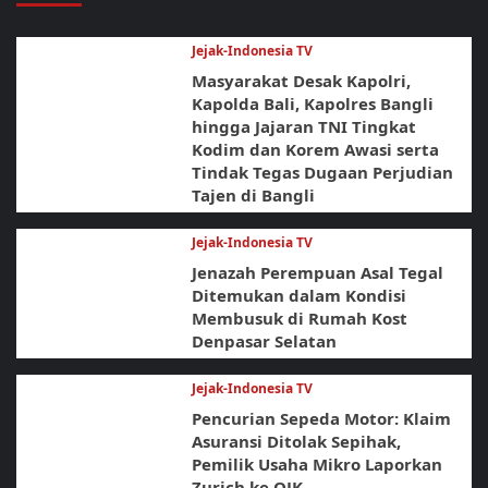
Jejak-Indonesia TV
Masyarakat Desak Kapolri,
Kapolda Bali, Kapolres Bangli
hingga Jajaran TNI Tingkat
Kodim dan Korem Awasi serta
Tindak Tegas Dugaan Perjudian
Tajen di Bangli
Jejak-Indonesia TV
Jenazah Perempuan Asal Tegal
Ditemukan dalam Kondisi
Membusuk di Rumah Kost
Denpasar Selatan
Jejak-Indonesia TV
Pencurian Sepeda Motor: Klaim
Asuransi Ditolak Sepihak,
Pemilik Usaha Mikro Laporkan
Zurich ke OJK