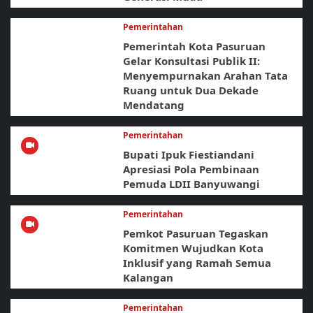
Pemerintahan
Pemerintah Kota Pasuruan
Gelar Konsultasi Publik II:
Menyempurnakan Arahan Tata
Ruang untuk Dua Dekade
Mendatang
Pemerintahan
Bupati Ipuk Fiestiandani
Apresiasi Pola Pembinaan
Pemuda LDII Banyuwangi
Pemerintahan
Pemkot Pasuruan Tegaskan
Komitmen Wujudkan Kota
Inklusif yang Ramah Semua
Kalangan
Pemerintahan