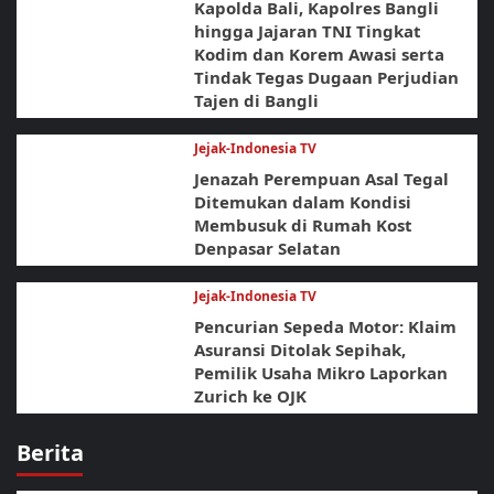
Kapolda Bali, Kapolres Bangli
hingga Jajaran TNI Tingkat
Kodim dan Korem Awasi serta
Tindak Tegas Dugaan Perjudian
Tajen di Bangli
Jejak-Indonesia TV
Jenazah Perempuan Asal Tegal
Ditemukan dalam Kondisi
Membusuk di Rumah Kost
Denpasar Selatan
Jejak-Indonesia TV
Pencurian Sepeda Motor: Klaim
Asuransi Ditolak Sepihak,
Pemilik Usaha Mikro Laporkan
Zurich ke OJK
Berita