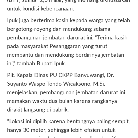
(BTT) sekitar 2,6 miliar, yang memang dikhususkan
untuk kondisi kebencanaan.
Ipuk juga berterima kasih kepada warga yang telah
bergotong-royong dan mendukung selama
pembangunan jembatan darurat ini. “Terima kasih
pada masyarakat Pesanggaran yang turut
membantu dan mendukung berdirinya jembatan
ini,” tambah Bupati Ipuk.
Plt. Kepala Dinas PU CKPP Banyuwangi, Dr.
Suyanto Waspo Tondo Wicaksono, M.Si.
menjelaskan, pembangunan jembatan darurat ini
memakan waktu dua bulan karena rangkanya
dirakit langsung di pabrik.
“Lokasi ini dipilih karena bentangnya paling sempit,
hanya 30 meter, sehingga lebih efisien untuk