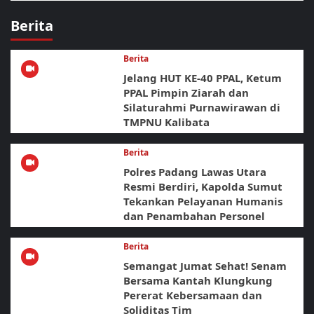
Berita
Berita
Jelang HUT KE-40 PPAL, Ketum
PPAL Pimpin Ziarah dan
Silaturahmi Purnawirawan di
TMPNU Kalibata
Berita
Polres Padang Lawas Utara
Resmi Berdiri, Kapolda Sumut
Tekankan Pelayanan Humanis
dan Penambahan Personel
Berita
Semangat Jumat Sehat! Senam
Bersama Kantah Klungkung
Pererat Kebersamaan dan
Soliditas Tim