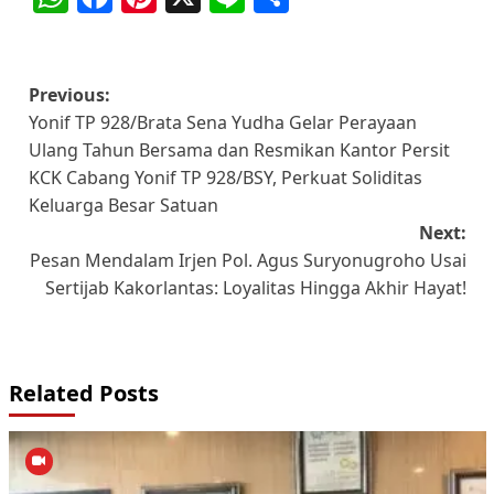
Post
Previous:
Yonif TP 928/Brata Sena Yudha Gelar Perayaan
navigation
Ulang Tahun Bersama dan Resmikan Kantor Persit
KCK Cabang Yonif TP 928/BSY, Perkuat Soliditas
Keluarga Besar Satuan
Next:
Pesan Mendalam Irjen Pol. Agus Suryonugroho Usai
Sertijab Kakorlantas: Loyalitas Hingga Akhir Hayat!
Related Posts