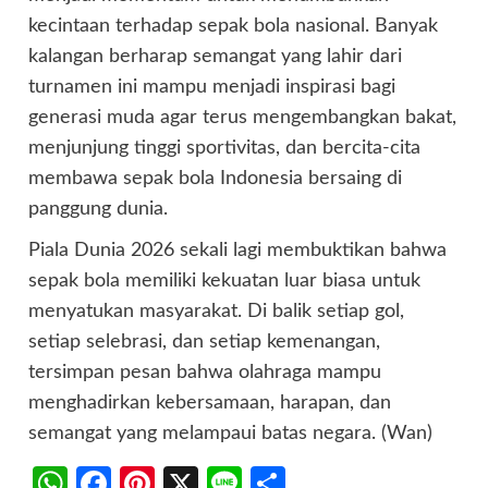
kecintaan terhadap sepak bola nasional. Banyak
kalangan berharap semangat yang lahir dari
turnamen ini mampu menjadi inspirasi bagi
generasi muda agar terus mengembangkan bakat,
menjunjung tinggi sportivitas, dan bercita-cita
membawa sepak bola Indonesia bersaing di
panggung dunia.
Piala Dunia 2026 sekali lagi membuktikan bahwa
sepak bola memiliki kekuatan luar biasa untuk
menyatukan masyarakat. Di balik setiap gol,
setiap selebrasi, dan setiap kemenangan,
tersimpan pesan bahwa olahraga mampu
menghadirkan kebersamaan, harapan, dan
semangat yang melampaui batas negara. (Wan)
WhatsApp
Facebook
Pinterest
X
Line
Share