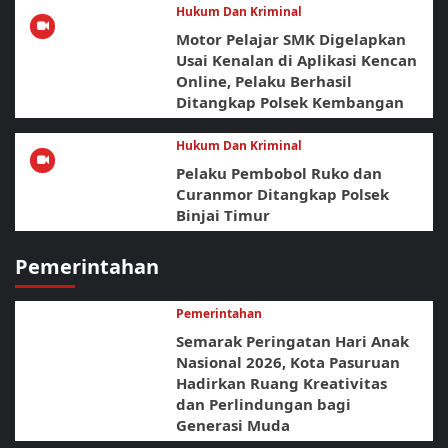
Hukum Dan Kriminal
Motor Pelajar SMK Digelapkan
Usai Kenalan di Aplikasi Kencan
Online, Pelaku Berhasil
Ditangkap Polsek Kembangan
Hukum Dan Kriminal
Pelaku Pembobol Ruko dan
Curanmor Ditangkap Polsek
Binjai Timur
Pemerintahan
Pemerintahan
Semarak Peringatan Hari Anak
Nasional 2026, Kota Pasuruan
Hadirkan Ruang Kreativitas
dan Perlindungan bagi
Generasi Muda