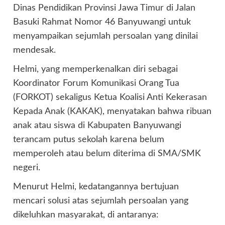
Dinas Pendidikan Provinsi Jawa Timur di Jalan
Basuki Rahmat Nomor 46 Banyuwangi untuk
menyampaikan sejumlah persoalan yang dinilai
mendesak.
Helmi, yang memperkenalkan diri sebagai
Koordinator Forum Komunikasi Orang Tua
(FORKOT) sekaligus Ketua Koalisi Anti Kekerasan
Kepada Anak (KAKAK), menyatakan bahwa ribuan
anak atau siswa di Kabupaten Banyuwangi
terancam putus sekolah karena belum
memperoleh atau belum diterima di SMA/SMK
negeri.
Menurut Helmi, kedatangannya bertujuan
mencari solusi atas sejumlah persoalan yang
dikeluhkan masyarakat, di antaranya: