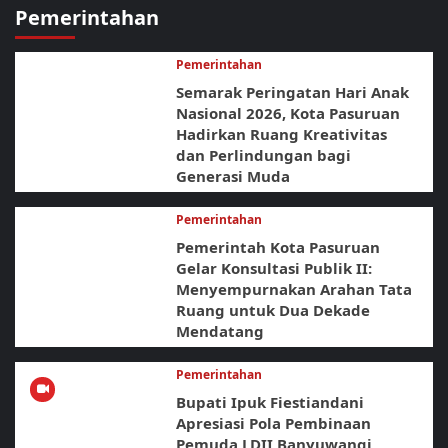
Pemerintahan
Pemerintahan
Semarak Peringatan Hari Anak
Nasional 2026, Kota Pasuruan
Hadirkan Ruang Kreativitas
dan Perlindungan bagi
Generasi Muda
Pemerintahan
Pemerintah Kota Pasuruan
Gelar Konsultasi Publik II:
Menyempurnakan Arahan Tata
Ruang untuk Dua Dekade
Mendatang
Pemerintahan
Bupati Ipuk Fiestiandani
Apresiasi Pola Pembinaan
Pemuda LDII Banyuwangi