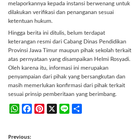
melaporkannya kepada instansi berwenang untuk
dilakukan verifikasi dan penanganan sesuai
ketentuan hukum.
Hingga berita ini ditulis, belum terdapat
keterangan resmi dari Cabang Dinas Pendidikan
Provinsi Jawa Timur maupun pihak sekolah terkait
atas pernyataan yang disampaikan Helmi Rosyadi.
Oleh karena itu, informasi ini merupakan
penyampaian dari pihak yang bersangkutan dan
masih memerlukan konfirmasi dari pihak terkait
sesuai prinsip pemberitaan yang berimbang.
WhatsApp
Facebook
Pinterest
X
Line
Share
Post
Previous: