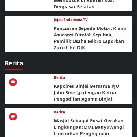
Denpasar Selatan
Jejak-Indonesia TV
Pencurian Sepeda Motor: Klaim
Asuransi Ditolak Sepihak,
Pemilik Usaha Mikro Laporkan
Zurich ke OJK
Berita
Berita
Kapolres Binjai Bersama PJU
Jalin Sinergi dengan Ketua
Pengadilan Agama Binjai
Berita
Masjid Sebagai Pusat Gerakan
Lingkungan: DMI Banyuwangi
Luncurkan Penghijauan