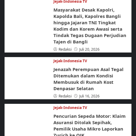
Jejak-Indonesia TV
Masyarakat Desak Kapolri,
Kapolda Bali, Kapolres Bangli
hingga Jajaran TNI Tingkat
Kodim dan Korem Awasi serta
Tindak Tegas Dugaan Perjudian
Tajen di Bangli
Redaksi
Juli 20, 2026
Jejak-Indonesia TV
Jenazah Perempuan Asal Tegal
Ditemukan dalam Kondisi
Membusuk di Rumah Kost
Denpasar Selatan
Redaksi
Juli 16, 2026
Jejak-Indonesia TV
Pencurian Sepeda Motor: Klaim
Asuransi Ditolak Sepihak,
Pemilik Usaha Mikro Laporkan
Zurich ke OJK