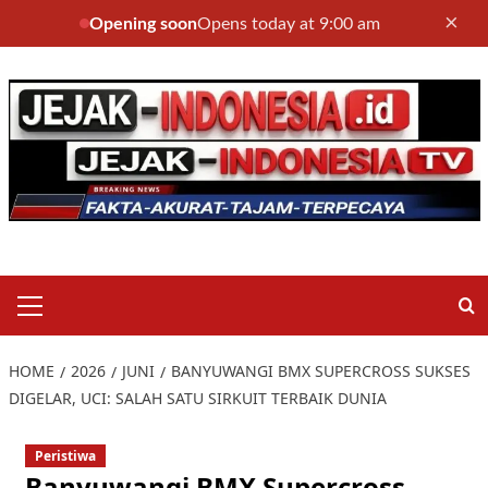
×
Opening soon
Opens today at 9:00 am
Skip
to
content
Primary
Menu
HOME
2026
JUNI
BANYUWANGI BMX SUPERCROSS SUKSES
DIGELAR, UCI: SALAH SATU SIRKUIT TERBAIK DUNIA
Peristiwa
Banyuwangi BMX Supercross