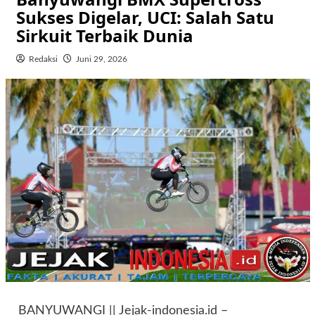
Sukses Digelar, UCI: Salah Satu
Sirkuit Terbaik Dunia
Redaksi
Juni 29, 2026
BANYUWANGI || Jejak-indonesia.id –