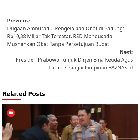
Post
Previous:
Dugaan Amburadul Pengelolaan Obat di Badung:
navigation
Rp10,38 Miliar Tak Tercatat, RSD Mangusada
Musnahkan Obat Tanpa Persetujuan Bupati
Next:
Presiden Prabowo Tunjuk Dirjen Bina Keuda Agus
Fatoni sebagai Pimpinan BAZNAS RI
Related Posts