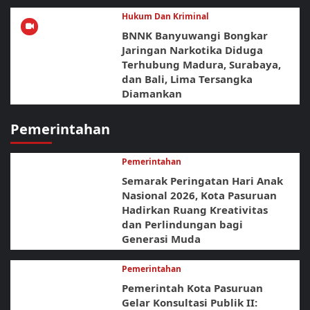
Hukum Dan Kriminal
BNNK Banyuwangi Bongkar
Jaringan Narkotika Diduga
Terhubung Madura, Surabaya,
dan Bali, Lima Tersangka
Diamankan
Pemerintahan
Pemerintahan
Semarak Peringatan Hari Anak
Nasional 2026, Kota Pasuruan
Hadirkan Ruang Kreativitas
dan Perlindungan bagi
Generasi Muda
Pemerintahan
Pemerintah Kota Pasuruan
Gelar Konsultasi Publik II: