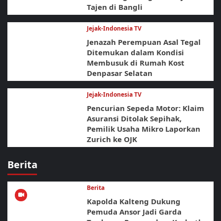
Tajen di Bangli
Jejak-Indonesia TV
Jenazah Perempuan Asal Tegal
Ditemukan dalam Kondisi
Membusuk di Rumah Kost
Denpasar Selatan
Jejak-Indonesia TV
Pencurian Sepeda Motor: Klaim
Asuransi Ditolak Sepihak,
Pemilik Usaha Mikro Laporkan
Zurich ke OJK
Berita
Berita
Kapolda Kalteng Dukung
Pemuda Ansor Jadi Garda