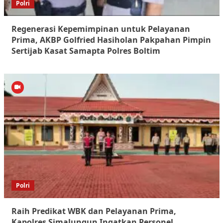
Polri
Regenerasi Kepemimpinan untuk Pelayanan
Prima, AKBP Golfried Hasiholan Pakpahan Pimpin
Sertijab Kasat Samapta Polres Boltim
Polri
Raih Predikat WBK dan Pelayanan Prima,
Kapolres Simalungun Ingatkan Personel