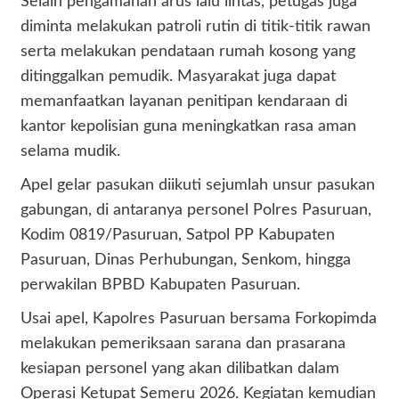
Selain pengamanan arus lalu lintas, petugas juga
diminta melakukan patroli rutin di titik-titik rawan
serta melakukan pendataan rumah kosong yang
ditinggalkan pemudik. Masyarakat juga dapat
memanfaatkan layanan penitipan kendaraan di
kantor kepolisian guna meningkatkan rasa aman
selama mudik.
Apel gelar pasukan diikuti sejumlah unsur pasukan
gabungan, di antaranya personel Polres Pasuruan,
Kodim 0819/Pasuruan, Satpol PP Kabupaten
Pasuruan, Dinas Perhubungan, Senkom, hingga
perwakilan BPBD Kabupaten Pasuruan.
Usai apel, Kapolres Pasuruan bersama Forkopimda
melakukan pemeriksaan sarana dan prasarana
kesiapan personel yang akan dilibatkan dalam
Operasi Ketupat Semeru 2026. Kegiatan kemudian