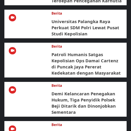
Terdepan Pencegahan Karhutla
Berita
Universitas Palangka Raya
Perkuat SDM Polri Lewat Pusat
Studi Kepolisian
Berita
Patroli Humanis Satgas
Kepolisian Ops Damai Cartenz
di Puncak Jaya Pererat
Kedekatan dengan Masyarakat
Berita
Demi Kelancaran Penegakan
Hukum, Tiga Penyidik Polsek
Beji Ditarik dan Dinonjobkan
Sementara
Berita