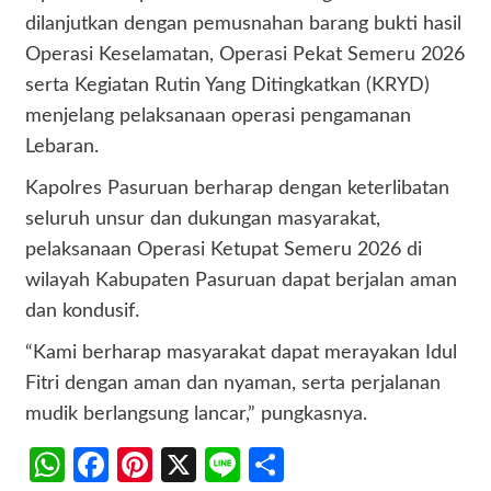
dilanjutkan dengan pemusnahan barang bukti hasil
Operasi Keselamatan, Operasi Pekat Semeru 2026
serta Kegiatan Rutin Yang Ditingkatkan (KRYD)
menjelang pelaksanaan operasi pengamanan
Lebaran.
Kapolres Pasuruan berharap dengan keterlibatan
seluruh unsur dan dukungan masyarakat,
pelaksanaan Operasi Ketupat Semeru 2026 di
wilayah Kabupaten Pasuruan dapat berjalan aman
dan kondusif.
“Kami berharap masyarakat dapat merayakan Idul
Fitri dengan aman dan nyaman, serta perjalanan
mudik berlangsung lancar,” pungkasnya.
WhatsApp
Facebook
Pinterest
X
Line
Share